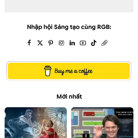
Nhập hội Sáng tạo cùng RGB:
Mới nhất