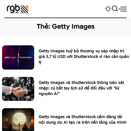
Thẻ:
Getty Images
Getty Images huỷ bỏ thương vụ sáp nhập trị
giá 3,7 tỷ USD với Shutterstock vì rào cản quản
lý
Getty Images và Shutterstock thông báo sát
nhập: cú bắt tay lịch sử để đối đầu với “kỷ
nguyên AI”
Getty Images và Shutterstock cấm đăng tải
nội dung do AI tạo ra trên nền tảng của mình