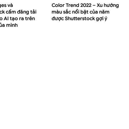
ges và
Color Trend 2022 – Xu hướng
ck cấm đăng tải
màu sắc nổi bật của năm
o AI tạo ra trên
được Shutterstock gợi ý
ủa mình