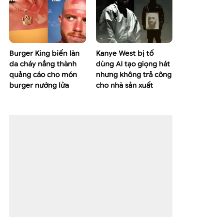
Burger King biến làn
Kanye West bị tố
da cháy nắng thành
dùng AI tạo giọng hát
quảng cáo cho món
nhưng không trả công
burger nướng lửa
cho nhà sản xuất