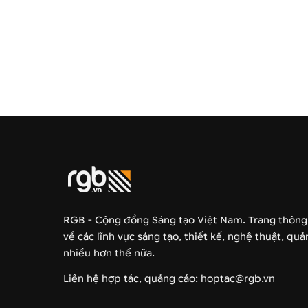
RGB - Cộng đồng Sáng tạo Việt Nam. Trang thông
về các lĩnh vực sáng tạo, thiết kế, nghệ thuật, qu
nhiều hơn thế nữa.
Liên hệ hợp tác, quảng cáo: hoptac@rgb.vn