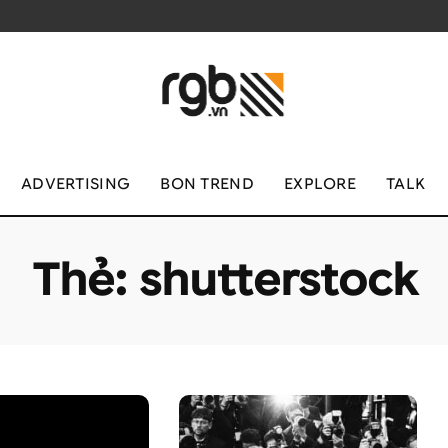
ADVERTISING
BON TREND
EXPLORE
TALK
Thẻ:
shutterstock