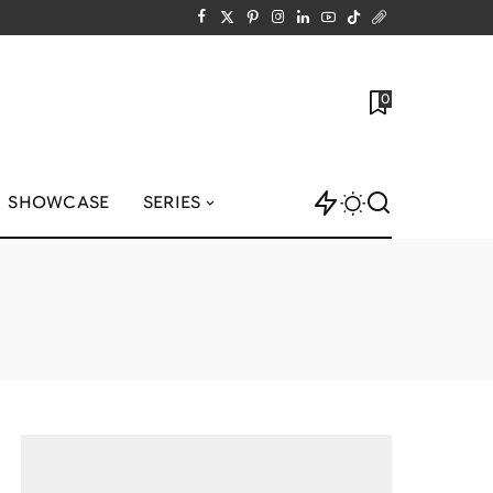
0
SHOWCASE
SERIES