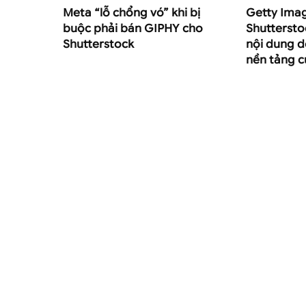
Meta “lỗ chổng vó” khi bị
Getty Ima
buộc phải bán GIPHY cho
Shuttersto
Shutterstock
nội dung d
nền tảng c