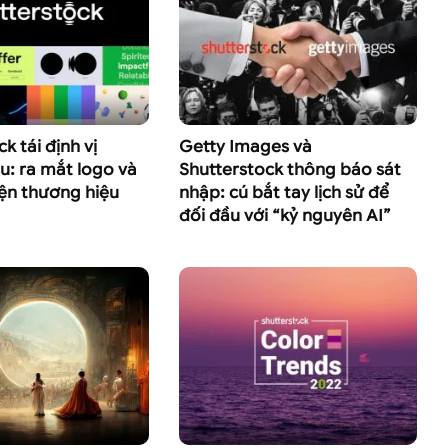
k tái định vị
Getty Images và
u: ra mắt logo và
Shutterstock thông báo sát
ện thương hiệu
nhập: cú bắt tay lịch sử để
đối đầu với “kỷ nguyên AI”