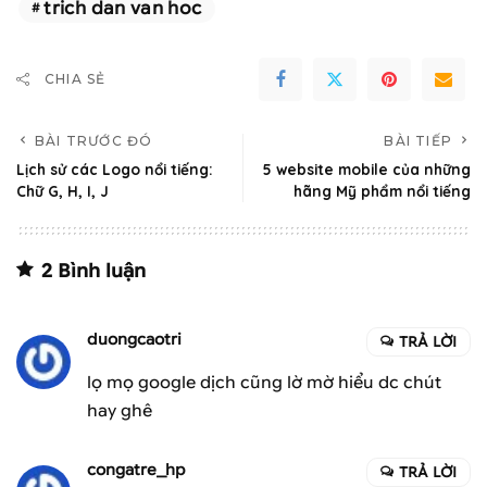
trich dan van hoc
CHIA SẺ
BÀI TRƯỚC ĐÓ
BÀI TIẾP
Lịch sử các Logo nổi tiếng:
5 website mobile của những
Chữ G, H, I, J
hãng Mỹ phẩm nổi tiếng
2 Bình luận
duongcaotri
TRẢ LỜI
lọ mọ google dịch cũng lờ mờ hiểu dc chút
hay ghê
congatre_hp
TRẢ LỜI