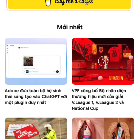
Mới nhất
Adobe đưa toàn bộ hệ sinh
VPF công bố Bộ nhận diện
thái sáng tạo vào ChatGPT với
thương hiệu mới của giải
một plugin duy nhất
V.League 1, V.League 2 và
National Cup