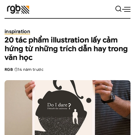
inspiration
20 tác phẩm illustration lấy cảm
hứng từ những trích dẫn hay trong
văn học
RGB
14 năm trước
Posted
by