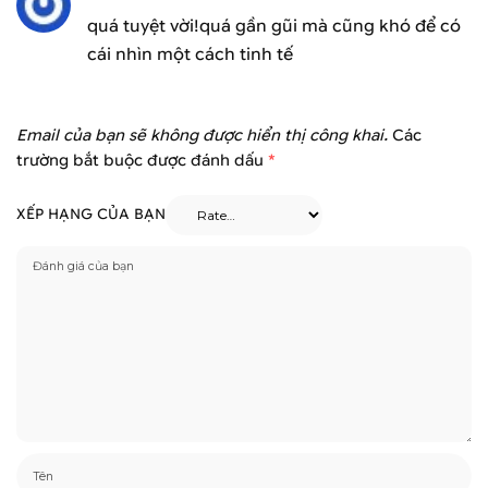
quá tuyệt vời!quá gần gũi mà cũng khó để có
cái nhìn một cách tinh tế
Email của bạn sẽ không được hiển thị công khai.
Các
trường bắt buộc được đánh dấu
*
XẾP HẠNG CỦA BẠN