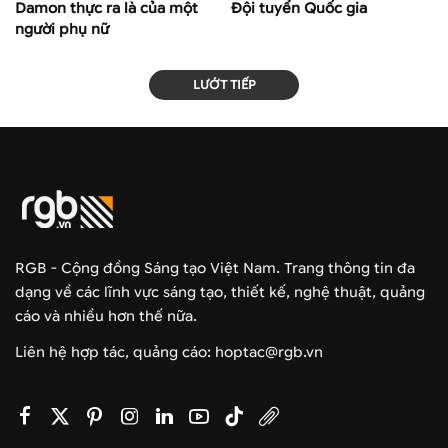
Damon thực ra là của một
Đội tuyển Quốc gia
người phụ nữ
LƯỚT TIẾP
RGB - Cộng đồng Sáng tạo Việt Nam. Trang thông tin đa
dạng về các lĩnh vực sáng tạo, thiết kế, nghệ thuật, quảng
cáo và nhiều hơn thế nữa.
Liên hệ hợp tác, quảng cáo: hoptac@rgb.vn