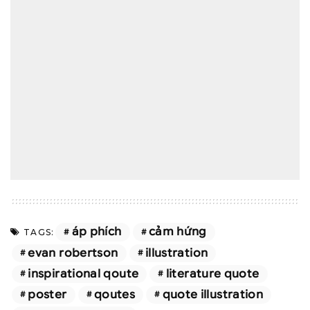
áp phích
cảm hứng
TAGS:
evan robertson
illustration
inspirational qoute
literature quote
poster
qoutes
quote illustration