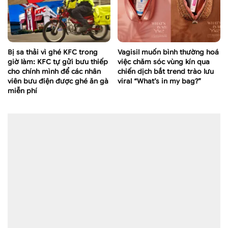
Bị sa thải vì ghé KFC trong
Vagisil muốn bình thường hoá
giờ làm: KFC tự gửi bưu thiếp
việc chăm sóc vùng kín qua
cho chính mình để các nhân
chiến dịch bắt trend trào lưu
viên bưu điện được ghé ăn gà
viral “What’s in my bag?”
miễn phí