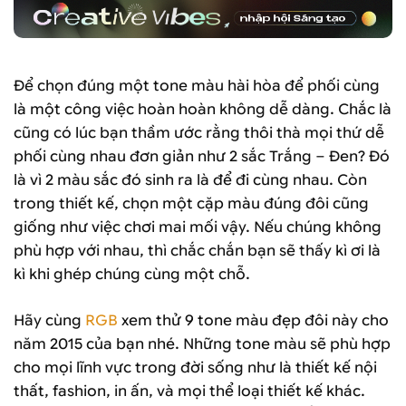
Để chọn đúng một tone màu hài hòa để phối cùng
là một công việc hoàn hoàn không dễ dàng. Chắc là
cũng có lúc bạn thầm ước rằng thôi thà mọi thứ dễ
phối cùng nhau đơn giản như 2 sắc Trắng – Đen? Đó
là vì 2 màu sắc đó sinh ra là để đi cùng nhau. Còn
trong thiết kế, chọn một cặp màu đúng đôi cũng
giống như việc chơi mai mối vậy. Nếu chúng không
phù hợp với nhau, thì chắc chắn bạn sẽ thấy kì ơi là
kì khi ghép chúng cùng một chỗ.
Hãy cùng
RGB
xem thử 9 tone màu đẹp đôi này cho
năm 2015 của bạn nhé. Những tone màu sẽ phù hợp
cho mọi lĩnh vực trong đời sống như là thiết kế nội
thất, fashion, in ấn, và mọi thể loại thiết kế khác.