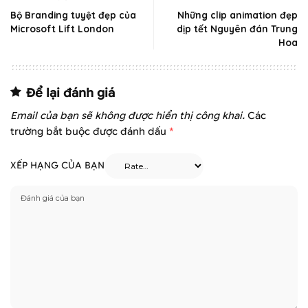
Bộ Branding tuyệt đẹp của
Những clip animation đẹp
Microsoft Lift London
dịp tết Nguyên đán Trung
Hoa
Để lại đánh giá
Email của bạn sẽ không được hiển thị công khai.
Các
trường bắt buộc được đánh dấu
*
XẾP HẠNG CỦA BẠN