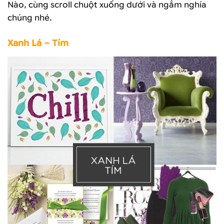
Nào, cùng scroll chuột xuống dưới và ngắm nghía
chúng nhé.
Xanh Lá – Tím