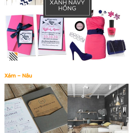
Xám – Nâu