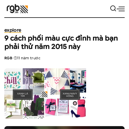
explore
9 cách phối màu cực đỉnh mà bạn
phải thử năm 2015 này
RGB
11 năm trước
Posted
by