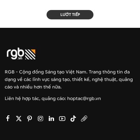
LƯỚT TIẾP
RGB - Cộng đồng Sáng tạo Việt Nam. Trang thông tin đa
dạng về các lĩnh vực sáng tạo, thiết kế, nghệ thuật, quảng
cáo và nhiều hơn thế nữa.
Liên hệ hợp tác, quảng cáo: hoptac@rgb.vn