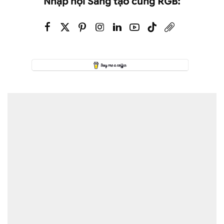
Nhập hội Sáng tạo cùng RGB: