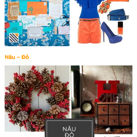
Nâu – Đỏ