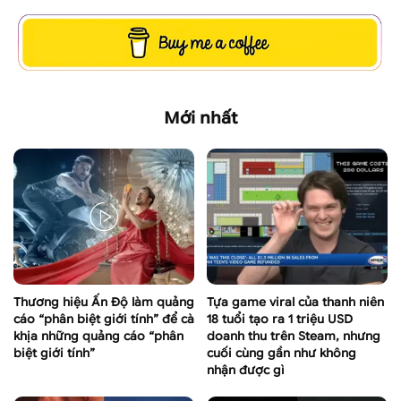
Mới nhất
Thương hiệu Ấn Độ làm quảng
Tựa game viral của thanh niên
cáo “phân biệt giới tính” để cà
18 tuổi tạo ra 1 triệu USD
khịa những quảng cáo “phân
doanh thu trên Steam, nhưng
biệt giới tính”
cuối cùng gần như không
nhận được gì