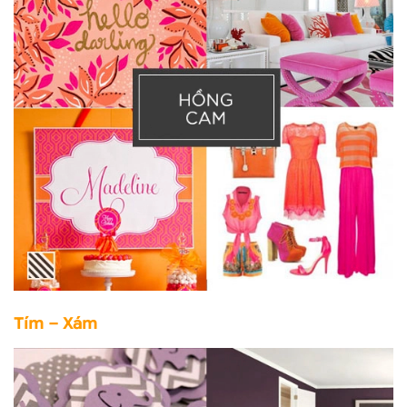
Tím – Xám