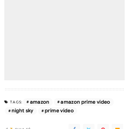
amazon
amazon prime video
TAGS:
night sky
prime video