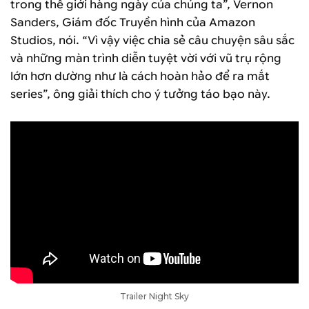
trong thế giới hàng ngày của chúng ta”, Vernon
Sanders, Giám đốc Truyền hình của Amazon
Studios, nói. “Vì vậy việc chia sẻ câu chuyện sâu sắc
và những màn trình diễn tuyệt vời với vũ trụ rộng
lớn hơn dường như là cách hoàn hảo để ra mắt
series”, ông giải thích cho ý tưởng táo bạo này.
Trailer Night Sky