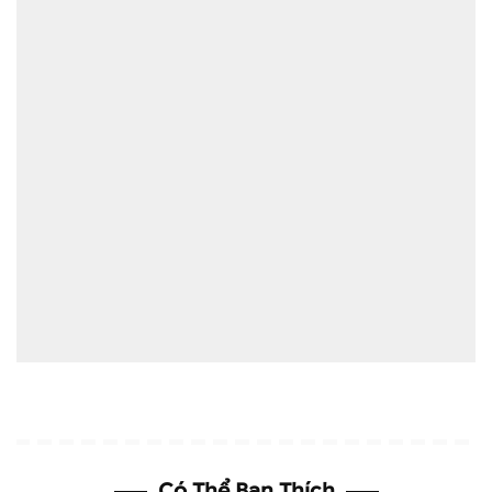
Có Thể Bạn Thích