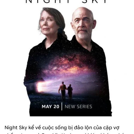
Night Sky kể về cuộc sống bị đảo lộn của cặp vợ