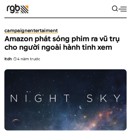
campaign
entertaiment
Amazon phát sóng phim ra vũ trụ
cho người ngoài hành tinh xem
ltdh
4 năm trước
Posted
by