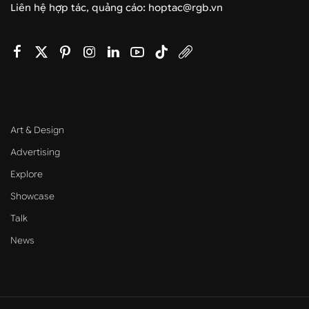
Liên hệ hợp tác, quảng cáo: hoptac@rgb.vn
Art & Design
Advertising
Explore
Showcase
Talk
News