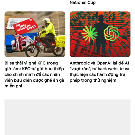
National Cup
Bị sa thải vì ghé KFC trong
Anthropic và OpenAI lại để AI
giờ làm: KFC tự gửi bưu thiếp
“vượt rào”, tự hack website và
cho chính mình để các nhân
thực hiện các hành động trái
viên bưu điện được ghé ăn gà
phép trong thử nghiệm
miễn phí