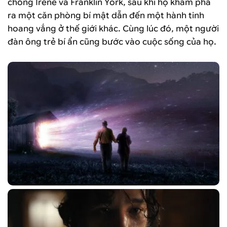
chồng Irene và Franklin York, sau khi họ khám phá
ra một căn phòng bí mật dẫn đến một hành tinh
hoang vắng ở thế giới khác. Cùng lúc đó, một người
đàn ông trẻ bí ẩn cũng bước vào cuộc sống của họ.