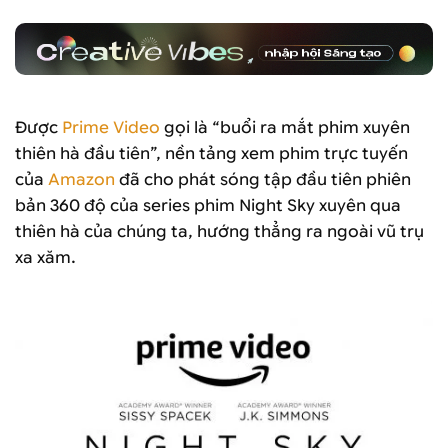
Được
Prime Video
gọi là “buổi ra mắt phim xuyên
thiên hà đầu tiên”, nền tảng xem phim trực tuyến
của
Amazon
đã cho phát sóng tập đầu tiên phiên
bản 360 độ của series phim Night Sky xuyên qua
thiên hà của chúng ta, hướng thẳng ra ngoài vũ trụ
xa xăm.