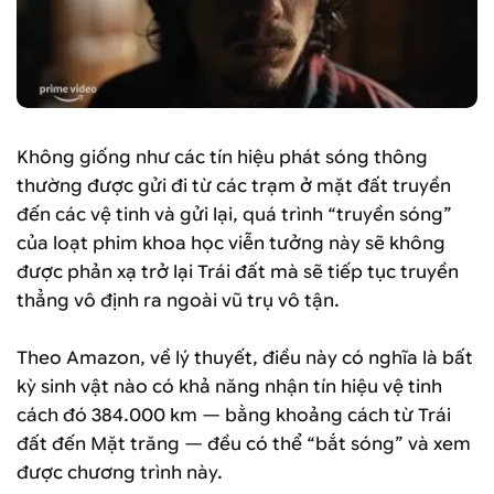
Không giống như các tín hiệu phát sóng thông
thường được gửi đi từ các trạm ở mặt đất truyền
đến các vệ tinh và gửi lại, quá trình “truyền sóng”
của loạt phim khoa học viễn tưởng này sẽ không
được phản xạ trở lại Trái đất mà sẽ tiếp tục truyền
thẳng vô định ra ngoài vũ trụ vô tận.
Theo Amazon, về lý thuyết, điều này có nghĩa là bất
kỳ sinh vật nào có khả năng nhận tín hiệu vệ tinh
cách đó 384.000 km — bằng khoảng cách từ Trái
đất đến Mặt trăng — đều có thể “bắt sóng” và xem
được chương trình này.