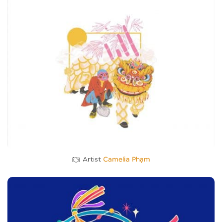
Artist
Camelia Phạm