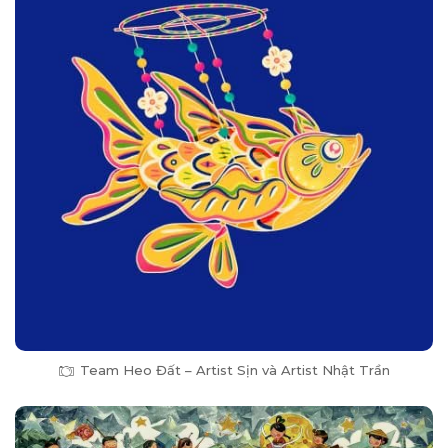
Team Heo Đất – Artist Sịn và Artist Nhật Trần