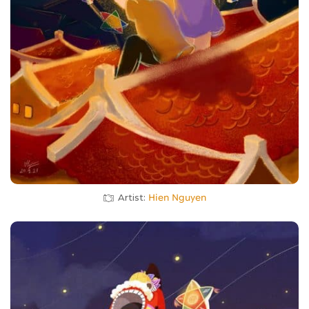
Artist:
Hien Nguyen