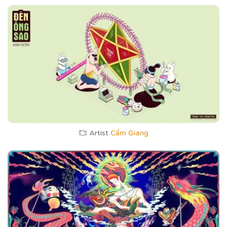
Artist
Cẩm Giang