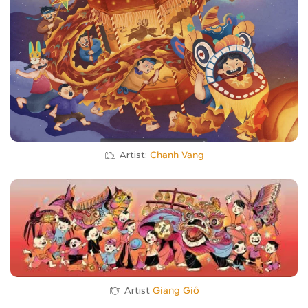
Artist:
Chanh Vang
Artist
Giang Giô