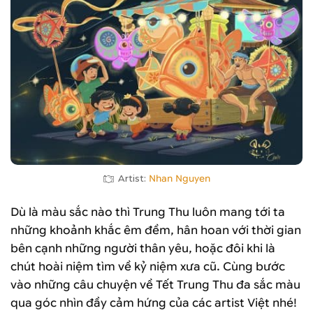
Artist:
Nhan Nguyen
Dù là màu sắc nào thì Trung Thu luôn mang tới ta
những khoảnh khắc êm đềm, hân hoan với thời gian
bên cạnh những người thân yêu, hoặc đôi khi là
chút hoài niệm tìm về kỷ niệm xưa cũ. Cùng bước
vào những câu chuyện về Tết Trung Thu đa sắc màu
qua góc nhìn đầy cảm hứng của các artist Việt nhé!