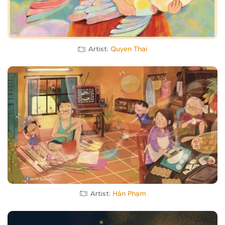
Artist:
Quyen Thai
Artist:
Hân Phạm