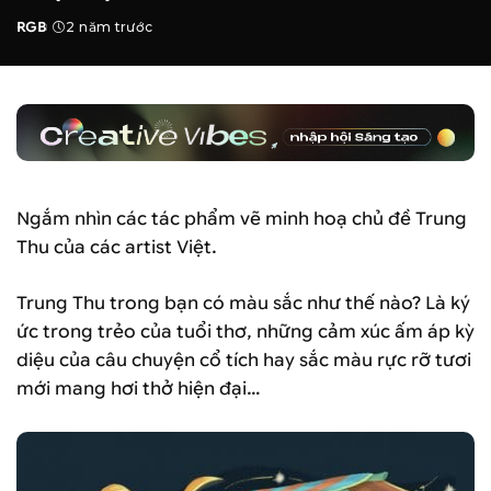
RGB
2 năm trước
Posted
by
Ngắm nhìn các tác phẩm vẽ minh hoạ chủ đề Trung
Thu của các artist Việt.
Trung Thu trong bạn có màu sắc như thế nào? Là ký
ức trong trẻo của tuổi thơ, những cảm xúc ấm áp kỳ
diệu của câu chuyện cổ tích hay sắc màu rực rỡ tươi
mới mang hơi thở hiện đại…