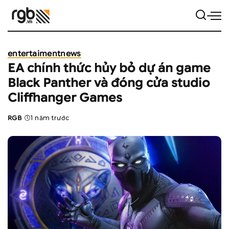
entertaiment
news
EA chính thức hủy bỏ dự án game
Black Panther và đóng cửa studio
Cliffhanger Games
RGB
1 năm trước
Posted
by