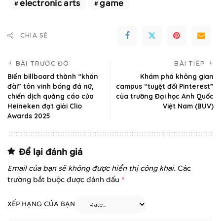
electronic arts
game
CHIA SẺ
BÀI TRƯỚC ĐÓ
BÀI TIẾP
Biến billboard thành “khán
Khám phá không gian
đài” tôn vinh bóng đá nữ,
campus “tuyệt đối Pinterest”
chiến dịch quảng cáo của
của trường Đại học Anh Quốc
Heineken đạt giải Clio
Việt Nam (BUV)
Awards 2025
Để lại đánh giá
Email của bạn sẽ không được hiển thị công khai.
Các
trường bắt buộc được đánh dấu
*
XẾP HẠNG CỦA BẠN