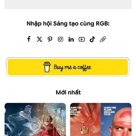
Nhập hội Sáng tạo cùng RGB:
Mới nhất