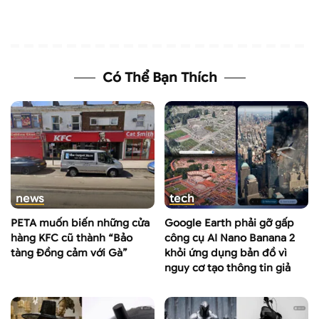
Có Thể Bạn Thích
news
tech
PETA muốn biến những cửa
Google Earth phải gỡ gấp
hàng KFC cũ thành “Bảo
công cụ AI Nano Banana 2
tàng Đồng cảm với Gà”
khỏi ứng dụng bản đồ vì
nguy cơ tạo thông tin giả