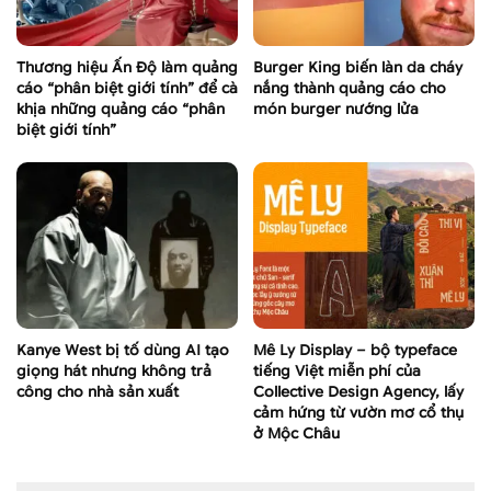
Thương hiệu Ấn Độ làm quảng
Burger King biến làn da cháy
cáo “phân biệt giới tính” để cà
nắng thành quảng cáo cho
khịa những quảng cáo “phân
món burger nướng lửa
biệt giới tính”
Kanye West bị tố dùng AI tạo
Mê Ly Display – bộ typeface
giọng hát nhưng không trả
tiếng Việt miễn phí của
công cho nhà sản xuất
Collective Design Agency, lấy
cảm hứng từ vườn mơ cổ thụ
ở Mộc Châu