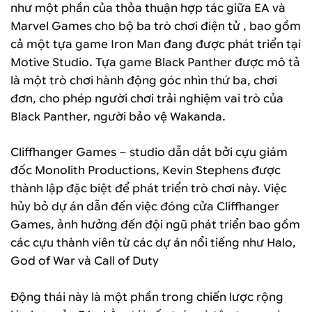
như một phần của thỏa thuận hợp tác giữa EA và
Marvel Games cho bộ ba trò chơi điện tử , bao gồm
cả một tựa game Iron Man đang được phát triển tại
Motive Studio. Tựa game Black Panther được mô tả
là một trò chơi hành động góc nhìn thứ ba, chơi
đơn, cho phép người chơi trải nghiệm vai trò của
Black Panther, người bảo vệ Wakanda.
Cliffhanger Games – studio dẫn dắt bởi cựu giám
đốc Monolith Productions, Kevin Stephens được
thành lập đặc biệt để phát triển trò chơi này. Việc
hủy bỏ dự án dẫn đến việc đóng cửa Cliffhanger
Games, ảnh hưởng đến đội ngũ phát triển bao gồm
các cựu thành viên từ các dự án nổi tiếng như Halo,
God of War và Call of Duty
Động thái này là một phần trong chiến lược rộng