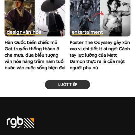
design
văn hóa
entertaiment
Hàn Quốc biến chiếc mũ
Poster The Odyssey gây xôn
Gat truyền thống thành ô
xao vì chi tiết ít ai ngờ: Cánh
che mưa, đưa biểu tượng
tay lực lưỡng của Matt
văn hóa hàng trăm năm tuổi
Damon thực ra là của một
bước vào cuộc sống hiện đại
người phụ nữ
LƯỚT TIẾP