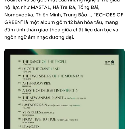
nội lực như MASTAL, Hà Trà Đá, Tổng Đài,
Nomovodka, Thiện Minh, Trung Bảo…, “ECHOES OF
GREEN” là một album gồm 12 bản hòa tấu, mang
đậm tinh thần giao thoa giữa chất liệu dân tộc và
ngôn ngữ âm nhạc đương đại.