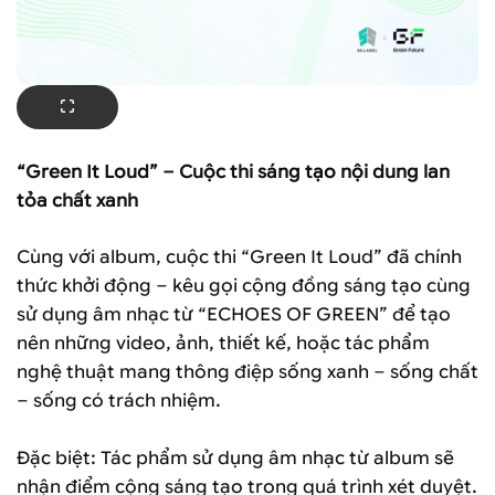
“Green It Loud” – Cuộc thi sáng tạo nội dung lan
tỏa chất xanh
Cùng với album, cuộc thi “Green It Loud” đã chính
thức khởi động – kêu gọi cộng đồng sáng tạo cùng
sử dụng âm nhạc từ “ECHOES OF GREEN” để tạo
nên những video, ảnh, thiết kế, hoặc tác phẩm
nghệ thuật mang thông điệp sống xanh – sống chất
– sống có trách nhiệm.
Đặc biệt: Tác phẩm sử dụng âm nhạc từ album sẽ
nhận điểm cộng sáng tạo trong quá trình xét duyệt.