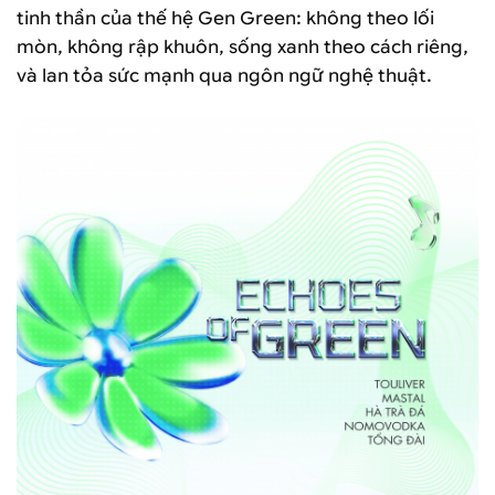
tinh thần của thế hệ Gen Green: không theo lối
mòn, không rập khuôn, sống xanh theo cách riêng,
và lan tỏa sức mạnh qua ngôn ngữ nghệ thuật.