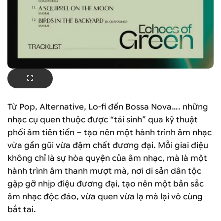
Từ Pop, Alternative, Lo-fi đến Bossa Nova…. những
nhạc cụ quen thuộc được “tái sinh” qua kỹ thuật
phối âm tiên tiến – tạo nên một hành trình âm nhạc
vừa gần gũi vừa đậm chất đương đại. Mỗi giai điệu
không chỉ là sự hòa quyện của âm nhạc, mà là một
hành trình âm thanh mượt mà, nơi di sản dân tộc
gặp gỡ nhịp điệu đương đại, tạo nên một bản sắc
âm nhạc độc đáo, vừa quen vừa lạ mà lại vô cùng
bắt tai.