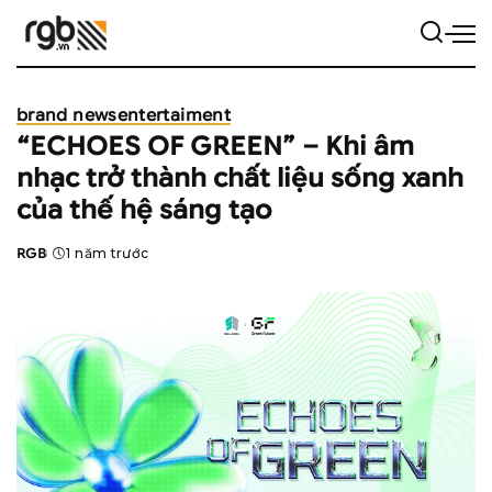
brand news
entertaiment
“ECHOES OF GREEN” – Khi âm
nhạc trở thành chất liệu sống xanh
của thế hệ sáng tạo
RGB
1 năm trước
Posted
by