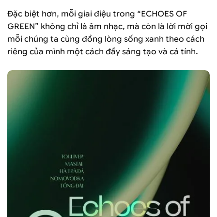
Đặc biệt hơn, mỗi giai điệu trong “ECHOES OF
GREEN” không chỉ là âm nhạc, mà còn là lời mời gọi
mỗi chúng ta cùng đồng lòng sống xanh theo cách
riêng của mình một cách đầy sáng tạo và cá tính.