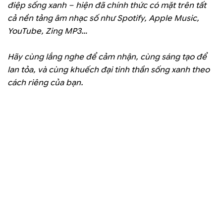
điệp sống xanh – hiện đã chính thức có mặt trên tất
cả nền tảng âm nhạc số như Spotify, Apple Music,
YouTube, Zing MP3…
Hãy cùng lắng nghe để cảm nhận, cùng sáng tạo để
lan tỏa, và cùng khuếch đại tinh thần sống xanh theo
cách riêng của bạn.