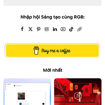
Nhập hội Sáng tạo cùng RGB:
Mới nhất