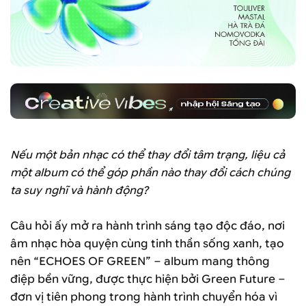
Nếu một bản nhạc có thể thay đổi tâm trạng, liệu cả
một album có thể góp phần nào thay đổi cách chúng
ta suy nghĩ và hành động?
Câu hỏi ấy mở ra hành trình sáng tạo độc đáo, nơi
âm nhạc hòa quyện cùng tinh thần sống xanh, tạo
nên “ECHOES OF GREEN” – album mang thông
điệp bền vững, được thực hiện bởi Green Future –
đơn vị tiên phong trong hành trình chuyển hóa vì