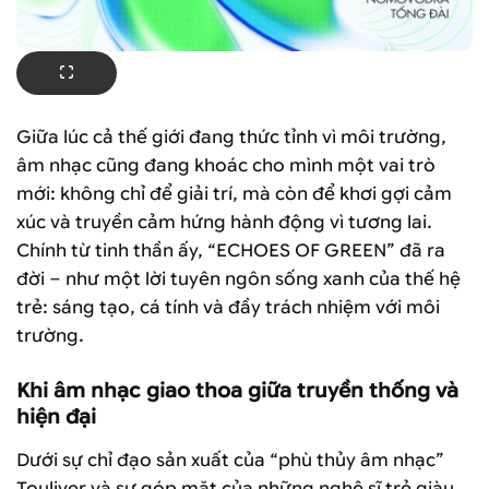
Giữa lúc cả thế giới đang thức tỉnh vì môi trường,
âm nhạc cũng đang khoác cho mình một vai trò
mới: không chỉ để giải trí, mà còn để khơi gợi cảm
xúc và truyền cảm hứng hành động vì tương lai.
Chính từ tinh thần ấy, “ECHOES OF GREEN” đã ra
đời – như một lời tuyên ngôn sống xanh của thế hệ
trẻ: sáng tạo, cá tính và đầy trách nhiệm với môi
trường.
Khi âm nhạc giao thoa giữa truyền thống và
hiện đại
Dưới sự chỉ đạo sản xuất của “phù thủy âm nhạc”
Touliver và sự góp mặt của những nghệ sĩ trẻ giàu