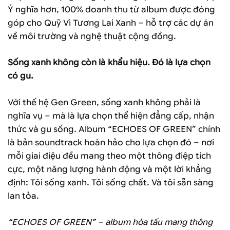
Ý nghĩa hơn, 100% doanh thu từ album được đóng
góp cho Quỹ Vì Tương Lai Xanh – hỗ trợ các dự án
về môi trường và nghệ thuật cộng đồng.
Sống xanh không còn là khẩu hiệu. Đó là lựa chọn
có gu.
Với thế hệ Gen Green, sống xanh không phải là
nghĩa vụ – mà là lựa chọn thể hiện đẳng cấp, nhận
thức và gu sống. Album “ECHOES OF GREEN” chính
là bản soundtrack hoàn hảo cho lựa chọn đó – nơi
mỗi giai điệu đều mang theo một thông điệp tích
cực, một năng lượng hành động và một lời khẳng
định: Tôi sống xanh. Tôi sống chất. Và tôi sẵn sàng
lan tỏa.
“ECHOES OF GREEN” – album hòa tấu mang thông