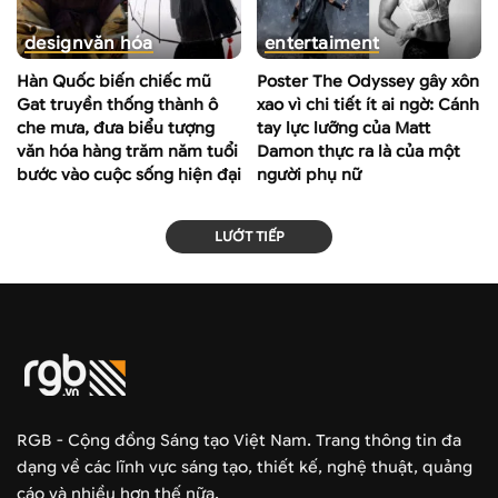
design
văn hóa
entertaiment
Hàn Quốc biến chiếc mũ
Poster The Odyssey gây xôn
Gat truyền thống thành ô
xao vì chi tiết ít ai ngờ: Cánh
che mưa, đưa biểu tượng
tay lực lưỡng của Matt
văn hóa hàng trăm năm tuổi
Damon thực ra là của một
bước vào cuộc sống hiện đại
người phụ nữ
LƯỚT TIẾP
RGB - Cộng đồng Sáng tạo Việt Nam. Trang thông tin đa
dạng về các lĩnh vực sáng tạo, thiết kế, nghệ thuật, quảng
cáo và nhiều hơn thế nữa.