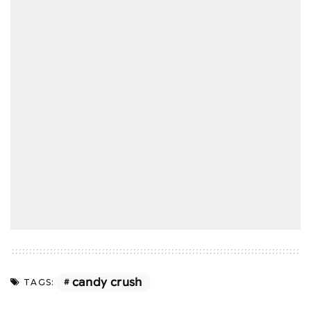
candy crush
TAGS: