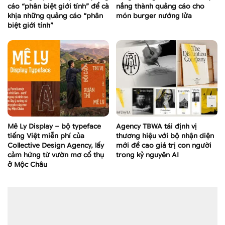
cáo “phân biệt giới tính” để cà
nắng thành quảng cáo cho
khịa những quảng cáo “phân
món burger nướng lửa
biệt giới tính”
Mê Ly Display – bộ typeface
Agency TBWA tái định vị
tiếng Việt miễn phí của
thương hiệu với bộ nhận diện
Collective Design Agency, lấy
mới đề cao giá trị con người
cảm hứng từ vườn mơ cổ thụ
trong kỷ nguyên AI
ở Mộc Châu