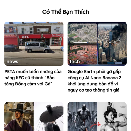
Có Thể Bạn Thích
news
tech
PETA muốn biến những cửa
Google Earth phải gỡ gấp
hàng KFC cũ thành “Bảo
công cụ AI Nano Banana 2
tàng Đồng cảm với Gà”
khỏi ứng dụng bản đồ vì
nguy cơ tạo thông tin giả