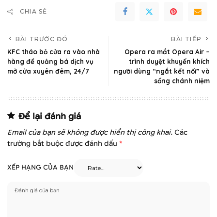
CHIA SẺ
BÀI TRƯỚC ĐÓ
BÀI TIẾP
KFC tháo bỏ cửa ra vào nhà
Opera ra mắt Opera Air –
hàng để quảng bá dịch vụ
trình duyệt khuyến khích
mở cửa xuyên đêm, 24/7
người dùng “ngắt kết nối” và
sống chánh niệm
Để lại đánh giá
Email của bạn sẽ không được hiển thị công khai.
Các
trường bắt buộc được đánh dấu
*
XẾP HẠNG CỦA BẠN