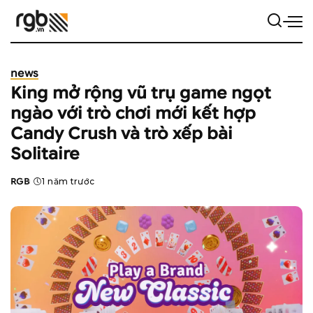
news
King mở rộng vũ trụ game ngọt
ngào với trò chơi mới kết hợp
Candy Crush và trò xếp bài
Solitaire
RGB
1 năm trước
Posted
by