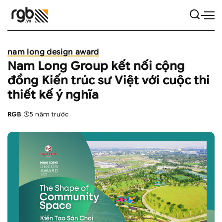
nam long design award
Nam Long Group kết nối cộng
đồng Kiến trúc sư Việt với cuộc thi
thiết kế ý nghĩa
RGB
5 năm trước
Posted
by