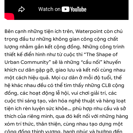
Bên cạnh những tiện ích trên, Waterpoint còn chú
trọng đầu tư những không gian công cộng chất
lượng nhằm gắn kết cộng đồng. Những công trình
thiết kế điển hình như từ cuộc thi “The Shape of
Urban Community” sẽ là những “cầu nối” khuyến
khích cư dân gặp gỡ, giao lưu và kết nối cùng nhau
một cách hiệu quả. Mọi cư dân ở mỗi độ tuổi, thế
hệ khác nhau đều có thể tìm thấy những CLB cộng
đồng, các hoạt động lễ hội, vui chơi giải trí, các
cuộc thi sáng tạo, văn hóa nghệ thuật và hàng loạt
tiện ích rèn luyện sức khỏe… phù hợp nhu cầu và sở
thích của riêng mình, qua đó kết nối với những hàng
xóm trí thức, thân thiện, cùng nhau tạo dựng một
cộng đồng thịnh vượng, hạnh phúc và hướng đến