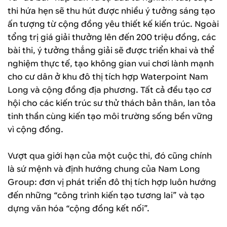
thi hứa hẹn sẽ thu hút được nhiều ý tưởng sáng tạo
ấn tượng từ cộng đồng yêu thiết kế kiến trúc. Ngoài
tổng trị giá giải thưởng lên đến 200 triệu đồng, các
bài thi, ý tưởng thắng giải sẽ được triển khai và thể
nghiệm thực tế, tạo không gian vui chơi lành mạnh
cho cư dân ở khu đô thị tích hợp Waterpoint Nam
Long và cộng đồng địa phương. Tất cả đều tạo cơ
hội cho các kiến trúc sư thử thách bản thân, lan tỏa
tinh thần cùng kiến tạo môi trường sống bền vững
vì cộng đồng.
Vượt qua giới hạn của một cuộc thi, đó cũng chính
là sứ mệnh và định hướng chung của Nam Long
Group: đơn vị phát triển đô thị tích hợp luôn hướng
đến những “công trình kiến tạo tương lai” và tạo
dựng văn hóa “cộng đồng kết nối”.