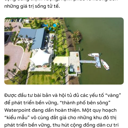
những giá trị sống tử tế.
Được đầu tư bài bản và hội tủ đủ các yếu tố “vàng”
để phát triển bền vững, “thành phố bên sông”
Waterpoint đang dần hoàn thiện. Một quy hoạch
“kiểu mẫu” vô cùng đắt giá cho những khu đô thị
phát triển bền vững, thu hút cộng đồng dân cư tri