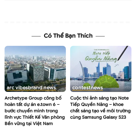
Có Thể Bạn Thích
arc vibes
brand news
contest
news
Archetype Group công bố
Cuộc thi ảnh sáng tạo Note
hoàn tất dự án e.town 6 –
Tiếp Quyền Năng – khoe
bước chuyển mình trong
chất sáng tạo về môi trường
lĩnh vực Thiết Kế Văn phòng
cùng Samsung Galaxy S23
Bền vững tại Việt Nam