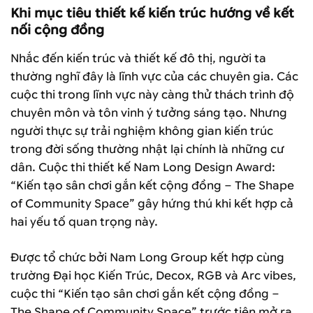
Khi mục tiêu thiết kế kiến trúc hướng về kết
nối cộng đồng
Nhắc đến kiến trúc và thiết kế đô thị, người ta
thường nghĩ đây là lĩnh vực của các chuyên gia. Các
cuộc thi trong lĩnh vực này càng thử thách trình độ
chuyên môn và tôn vinh ý tưởng sáng tạo. Nhưng
người thực sự trải nghiệm không gian kiến trúc
trong đời sống thường nhật lại chính là những cư
dân. Cuộc thi thiết kế Nam Long Design Award:
“Kiến tạo sân chơi gắn kết cộng đồng – The Shape
of Community Space” gây hứng thú khi kết hợp cả
hai yếu tố quan trọng này.
Được tổ chức bởi Nam Long Group kết hợp cùng
trường Đại học Kiến Trúc, Decox, RGB và Arc vibes,
cuộc thi “Kiến tạo sân chơi gắn kết cộng đồng –
The Shape of Community Space” trước tiên mở ra