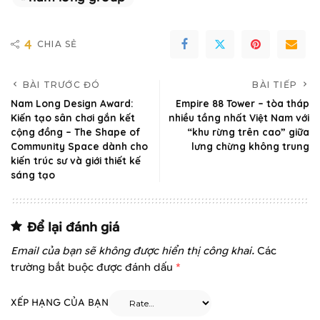
4
CHIA SẺ
BÀI TRƯỚC ĐÓ
BÀI TIẾP
Nam Long Design Award:
Empire 88 Tower – tòa tháp
Kiến tạo sân chơi gắn kết
nhiều tầng nhất Việt Nam với
cộng đồng – The Shape of
“khu rừng trên cao” giữa
Community Space dành cho
lưng chừng không trung
kiến trúc sư và giới thiết kế
sáng tạo
Để lại đánh giá
Email của bạn sẽ không được hiển thị công khai.
Các
trường bắt buộc được đánh dấu
*
XẾP HẠNG CỦA BẠN