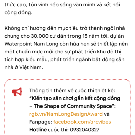
thức cao, tôn vinh nếp sống văn minh và kết nối
cộng đồng.
Không chỉ hướng đến mục tiêu trở thành ngôi nhà
chung cho 30.000 cư dân trong 15 năm tới, dự án
Waterpoint Nam Long còn hứa hẹn sẽ thiết lập nên
một chuẩn mực mới cho sự phát triển khu đô thị
tích hợp kiểu mẫu, phát triển ngành bất động sản
nhà ở Việt Nam.
Thông tin thêm về cuộc thi thiết kế:
“Kiến tạo sân chơi gắn kết cộng đồng
– The Shape of Community Space”
:
rgb.vn/NamLongDesignAward
và
Fanpage:
facebook.com/arcvibes
Hotline
cuộc thi: 0932040327