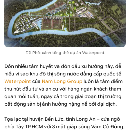
Phối cảnh tổng thể dự án Waterpoint
Dồn nhiều tâm huyết và đón đầu xu hướng này, dễ
hiểu vì sao khu đô thị sông nước đẳng cấp quốc tế
Waterpoint
của
Nam Long Group
luôn là tâm điểm
thu hút đầu tư và an cư với hàng ngàn khách tham
quan mỗi tuần, ngay cả trong giai đoạn thị trường
bất động sản bị ảnh hưởng nặng nề bởi đại dịch.
Tọa lạc tại huyện Bến Lức, tỉnh Long An – cửa ngõ
phía Tây TP.HCM với 3 mặt giáp sông Vàm Cỏ Đông,