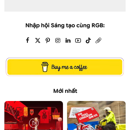
Nhập hội Sáng tạo cùng RGB:
Mới nhất