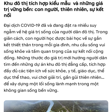
Khu đô thị tích hợp kiểu mẫu và những giá
trị vững bền: con người, thiên nhiên, sự kết
nối
Đại dịch COVID-19 đã và đang đặt ra nhiều suy
ngẫm về hệ giá trị sống của người dân đô thị. Trong
giãn cách, con người học được bài học về sự gắn
kết thiết thân trong mỗi gia đình, nhu cầu sống vui
sống khỏe và tầm quan trọng của sự kết nối cộng
đồng. Những thước đo giá trị mới hướng người dân
tìm đến những dự án khu đô thị đẳng cấp, tích hợp
đầy đủ các tiện ích về sức khỏe, y tế, giáo dục, thể
dục thể thao, vui chơi giải trí, gần gũi thiên nhiên…
để xây dựng một lối sống lành mạnh trong một
không gian sống bền vững.