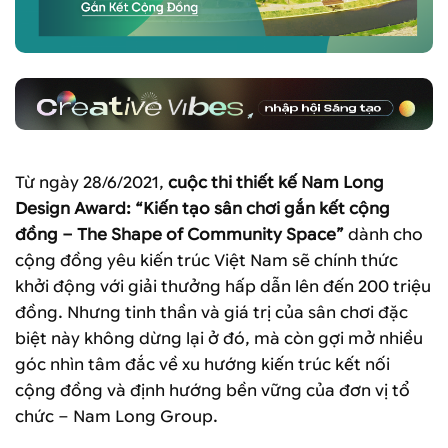
Từ ngày 28/6/2021,
cuộc thi thiết kế
Nam Long
Design Award: “Kiến tạo sân chơi gắn kết cộng
đồng – The Shape of Community Space”
dành cho
cộng đồng yêu kiến trúc Việt Nam sẽ chính thức
khởi động với giải thưởng hấp dẫn lên đến 200 triệu
đồng. Nhưng tinh thần và giá trị của sân chơi đặc
biệt này không dừng lại ở đó, mà còn gợi mở nhiều
góc nhìn tâm đắc về xu hướng kiến trúc kết nối
cộng đồng và định hướng bền vững của đơn vị tổ
chức – Nam Long Group.