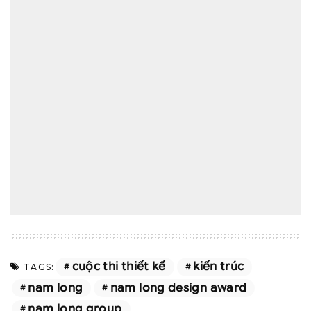
cuộc thi thiết kế
kiến trúc
TAGS:
nam long
nam long design award
nam long group