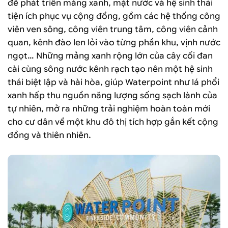
để phát triển mảng xanh, mặt nước và hệ sinh thái
tiện ích phục vụ cộng đồng, gồm các hệ thống công
viên ven sông, công viên trung tâm, công viên cảnh
quan, kênh đào len lỏi vào từng phần khu, vịnh nước
ngọt… Những mảng xanh rộng lớn của cây cối đan
cài cùng sông nước kênh rạch tạo nên một hệ sinh
thái biệt lập và hài hòa, giúp Waterpoint như lá phổi
xanh hấp thu nguồn năng lượng sống sạch lành của
tự nhiên, mở ra những trải nghiệm hoàn toàn mới
cho cư dân về một khu đô thị tích hợp gắn kết cộng
đồng và thiên nhiên.