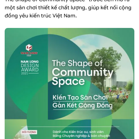
một sân chơi thiết kế chất lượng, giúp kết nối cộng
đồng yêu kiến trúc Việt Nam.