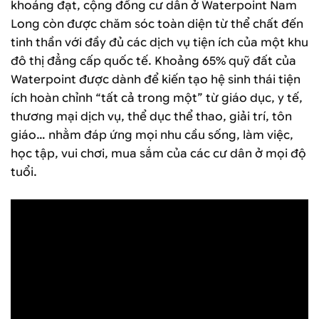
khoáng đạt, cộng đồng cư dân ở Waterpoint Nam
Long còn được chăm sóc toàn diện từ thể chất đến
tinh thần với đầy đủ các dịch vụ tiện ích của một khu
đô thị đẳng cấp quốc tế. Khoảng 65% quỹ đất của
Waterpoint được dành để kiến tạo hệ sinh thái tiện
ích hoàn chỉnh “tất cả trong một” từ giáo dục, y tế,
thương mại dịch vụ, thể dục thể thao, giải trí, tôn
giáo… nhằm đáp ứng mọi nhu cầu sống, làm việc,
học tập, vui chơi, mua sắm của các cư dân ở mọi độ
tuổi.