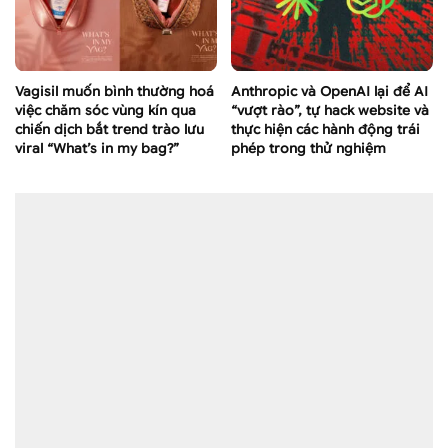
Vagisil muốn bình thường hoá
Anthropic và OpenAI lại để AI
việc chăm sóc vùng kín qua
“vượt rào”, tự hack website và
chiến dịch bắt trend trào lưu
thực hiện các hành động trái
viral “What’s in my bag?”
phép trong thử nghiệm