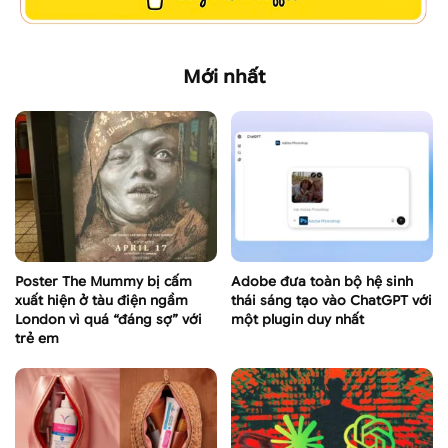
Mới nhất
Poster The Mummy bị cấm
Adobe đưa toàn bộ hệ sinh
xuất hiện ở tàu điện ngầm
thái sáng tạo vào ChatGPT với
London vì quá “đáng sợ” với
một plugin duy nhất
trẻ em