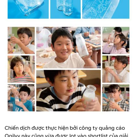
Chiến dịch được thực hiện bởi công ty quảng cáo
Ogilvy này cũng vừa được lọt vào shortlist của giải