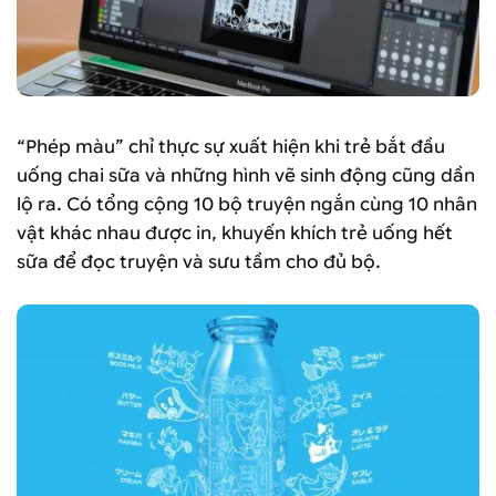
“Phép màu” chỉ thực sự xuất hiện khi trẻ bắt đầu
uống chai sữa và những hình vẽ sinh động cũng dần
lộ ra. Có tổng cộng 10 bộ truyện ngắn cùng 10 nhân
vật khác nhau được in, khuyến khích trẻ uống hết
sữa để đọc truyện và sưu tầm cho đủ bộ.