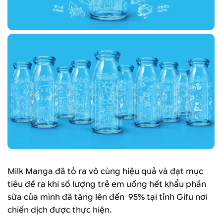
Milk Manga đã tỏ ra vô cùng hiệu quả và đạt mục
tiêu đề ra khi số lượng trẻ em uống hết khẩu phần
sữa của mình đã tăng lên đến 95% tại tỉnh Gifu nơi
chiến dịch được thực hiện.