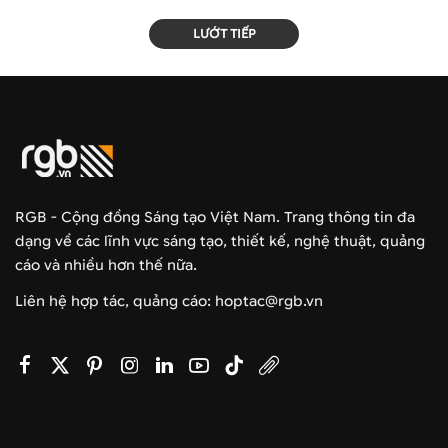
LƯỚT TIẾP
RGB - Cộng đồng Sáng tạo Việt Nam. Trang thông tin đa
dạng về các lĩnh vực sáng tạo, thiết kế, nghệ thuật, quảng
cáo và nhiều hơn thế nữa.
Liên hệ hợp tác, quảng cáo: hoptac@rgb.vn