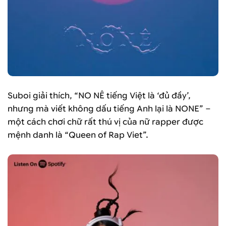
Suboi giải thích, “NO NÊ tiếng Việt là ‘đủ đầy’,
nhưng mà viết không dấu tiếng Anh lại là NONE” –
một cách chơi chữ rất thú vị của nữ rapper được
mệnh danh là “Queen of Rap Viet”.