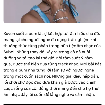
Xuyên suốt album là sự kết hợp từ rất nhiều chủ đề,
mang lại cho người nghe đa dạng trải nghiệm khi
thưởng thức từng phần trong bữa tiệc âm nhạc của
Suboi. Những thay đổi xảy ra trong cô đã nuôi
dưỡng và tái tạo lại thế giới nội tâm suốt 9 năm
qua, được thể hiện qua từng track nhạc. Mỗi bài hát
trong album như từng lời tâm sự với người nghe
trong một cuốn sách nói. Những giai điệu hấp dẫn,
lối chơi chữ độc đáo đưa khán giả bước vào chính
cuộc sống của cô, đồng thời mang đến cho họ thứ
âm nhạc đầy lôi cuốn để lắng nghe và cảm nhận.