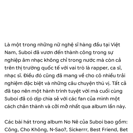
Là một trong những nữ nghệ sĩ hàng đầu tại Việt
Nam, Suboi đã vươn đến thành công trong sự
nghiệp âm nhạc không chỉ trong nước mà còn cả
trên thị trường quốc tế với vai trò là rapper, ca sĩ,
nhạc sĩ. Điều đó cũng đã mang về cho cô nhiều trải
nghiệm đặc biệt và những câu chuyện thú vị. Tất cả
đã tạo nên một hành trình tuyệt vời mà cuối cùng
Suboi đã có dịp chia sẻ với các fan của mình một
cách chân thành và cởi mở nhất qua album lần này.
Các bài hát trong album No Nê của Suboi bao gồm:
Công, Cho Không, N-Sao?, Sickerrr, Best Friend, Bet