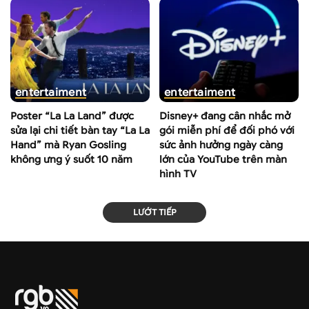
entertaiment
entertaiment
Poster “La La Land” được
Disney+ đang cân nhắc mở
sửa lại chi tiết bàn tay “La La
gói miễn phí để đối phó với
Hand” mà Ryan Gosling
sức ảnh hưởng ngày càng
không ưng ý suốt 10 năm
lớn của YouTube trên màn
hình TV
LƯỚT TIẾP