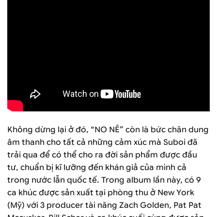
Không dừng lại ở đó, “NO NÊ” còn là bức chân dung
âm thanh cho tất cả những cảm xúc mà Suboi đã
trải qua để có thể cho ra đời sản phẩm được đầu
tư, chuẩn bị kĩ lưỡng đến khán giả của mình cả
trong nước lẫn quốc tế. Trong album lần này, có 9
ca khúc được sản xuất tại phòng thu ở New York
(Mỹ) với 3 producer tài năng Zach Golden, Pat Pat