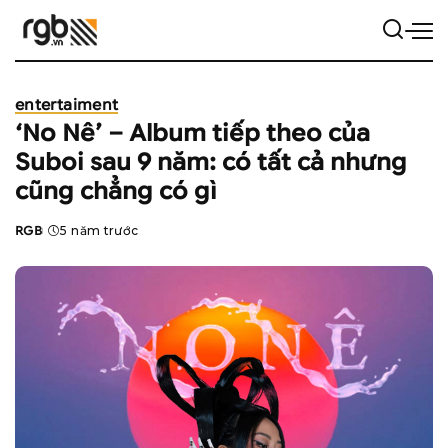
entertaiment
‘No Nê’ – Album tiếp theo của
Suboi sau 9 năm: có tất cả nhưng
cũng chẳng có gì
RGB
5 năm trước
Posted
by