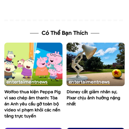
Có Thể Bạn Thích
entertaiment
news
entertaiment
news
Wolfoo thua kiện Peppa Pig
Disney cắt giảm nhân sự,
vì sao chép âm thanh: Tòa
Pixar chịu ảnh hưởng nặng
án Anh yêu cầu gỡ toàn bộ
nhất
video vi phạm khỏi các nền
tảng trực tuyến