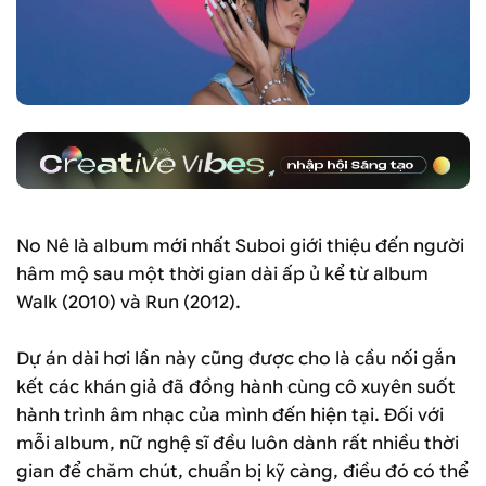
No Nê là album mới nhất Suboi giới thiệu đến người
hâm mộ sau một thời gian dài ấp ủ kể từ album
Walk (2010) và Run (2012).
Dự án dài hơi lần này cũng được cho là cầu nối gắn
kết các khán giả đã đồng hành cùng cô xuyên suốt
hành trình âm nhạc của mình đến hiện tại. Đối với
mỗi album, nữ nghệ sĩ đều luôn dành rất nhiều thời
gian để chăm chút, chuẩn bị kỹ càng, điều đó có thể