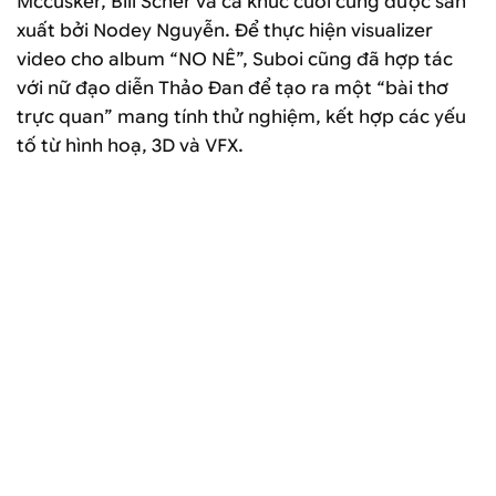
Mccusker, Bill Scher và ca khúc cuối cùng được sản
xuất bởi Nodey Nguyễn. Để thực hiện visualizer
video cho album “NO NÊ”, Suboi cũng đã hợp tác
với nữ đạo diễn Thảo Đan để tạo ra một “bài thơ
trực quan” mang tính thử nghiệm, kết hợp các yếu
tố từ hình hoạ, 3D và VFX.