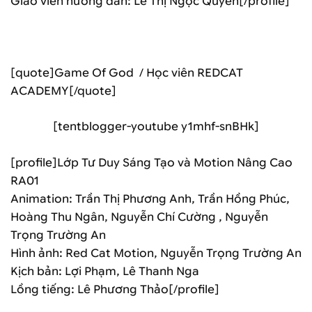
Giáo viên hướng dẫn: Lê Thị Ngọc Quyên[/profile]
[quote]Game Of God / Học viên REDCAT
ACADEMY[/quote]
[tentblogger-youtube y1mhf-snBHk]
[profile]Lớp Tư Duy Sáng Tạo và Motion Nâng Cao
RA01
Animation: Trần Thị Phương Anh, Trần Hồng Phúc,
Hoàng Thu Ngân, Nguyễn Chí Cường , Nguyễn
Trọng Trường An
Hình ảnh: Red Cat Motion, Nguyễn Trọng Trường An
Kịch bản: Lợi Phạm, Lê Thanh Nga
Lồng tiếng: Lê Phương Thảo[/profile]