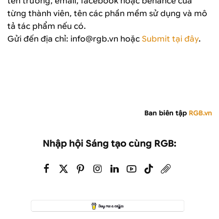
tên trường, email, facebook hoặc behance của
từng thành viên, tên các phần mềm sử dụng và mô
tả tác phẩm nếu có.
Gửi đến địa chỉ: info@rgb.vn hoặc
Submit tại đây
.
Ban biên tập
RGB.vn
Nhập hội Sáng tạo cùng RGB: