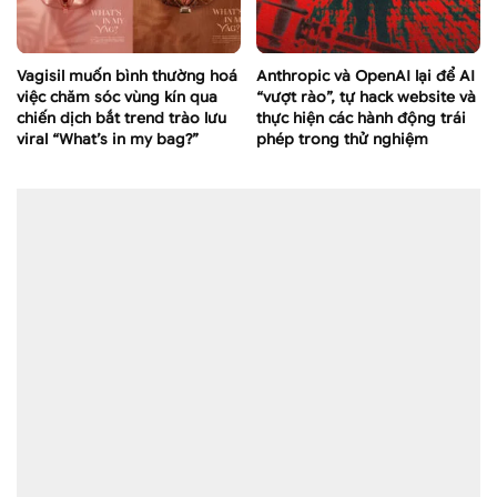
Vagisil muốn bình thường hoá
Anthropic và OpenAI lại để AI
việc chăm sóc vùng kín qua
“vượt rào”, tự hack website và
chiến dịch bắt trend trào lưu
thực hiện các hành động trái
viral “What’s in my bag?”
phép trong thử nghiệm