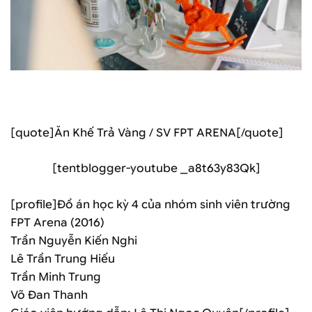
[quote]Ăn Khế Trả Vàng / SV FPT ARENA[/quote]
[tentblogger-youtube _a8t63y83Qk]
[profile]Đồ án học kỳ 4 của nhóm sinh viên trường
FPT Arena (2016)
Trần Nguyễn Kiến Nghi
Lê Trần Trung Hiếu
Trần Minh Trung
Võ Đan Thanh