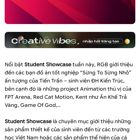
Nổi bật
Student Showcase
tuần này, RGB giới thiệu
đến các bạn đồ án tốt nghiệp “Sừng To Sừng Nhỏ”
ấn tượng của Tiến Trần – sinh viên ĐH Kiến Trúc,
bên cạnh đó là những project Animation thú vị của
FPT Arena, Red Cat Motion, Kent như Ăn Khế Trả
Vàng, Game Of God,..
Student Showcase
là chuyên mục giới thiệu những
sản phẩm thiết kế của sinh viên đến từ các trường
học Việt Nam hoặc các sản phẩm thể hiện của cá