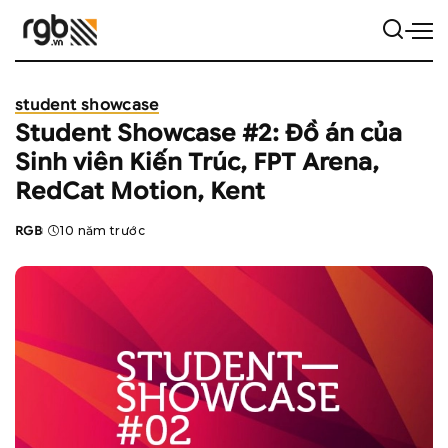
student showcase
Student Showcase #2: Đồ án của
Sinh viên Kiến Trúc, FPT Arena,
RedCat Motion, Kent
RGB
10 năm trước
Posted
by