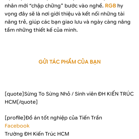
nhân mới “chập chững” bước vào nghề.
RGB
hy
vọng đây sẽ là nơi giới thiệu và kết nối những tài
năng trẻ, giúp các bạn giao lưu và ngày càng nâng
tầm những thiết kế của mình.
GỬI TÁC PHẨM CỦA BẠN
[quote]Sừng To Sừng Nhỏ / Sinh viên ĐH KIẾN TRÚC
HCM[/quote]
[profile]Đồ án tốt nghiệp của Tiến Trần
Facebook
Trường ĐH Kiến Trúc HCM