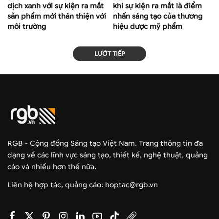
dịch xanh với sự kiện ra mắt
khi sự kiện ra mắt là điểm
sản phẩm mới thân thiện với
nhấn sáng tạo của thương
môi trường
hiệu dược mỹ phẩm
LƯỚT TIẾP
RGB - Cộng đồng Sáng tạo Việt Nam. Trang thông tin đa
dạng về các lĩnh vực sáng tạo, thiết kế, nghệ thuật, quảng
cáo và nhiều hơn thế nữa.
Liên hệ hợp tác, quảng cáo: hoptac@rgb.vn