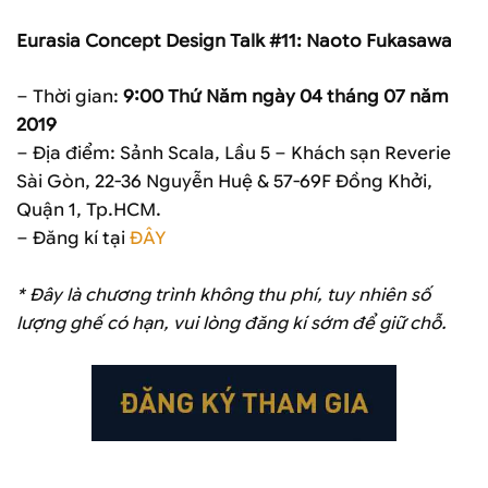
Eurasia Concept Design Talk #11: Naoto Fukasawa
– Thời gian:
9:00 Thứ Năm ngày 04 tháng 07 năm
2019
– Địa điểm: Sảnh Scala, Lầu 5 – Khách sạn Reverie
Sài Gòn, 22-36 Nguyễn Huệ & 57-69F Đồng Khởi,
Quận 1, Tp.HCM.
– Đăng kí tại
ĐÂY
* Đây là chương trình không thu phí, tuy nhiên số
lượng ghế có hạn, vui lòng đăng kí sớm để giữ chỗ.