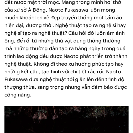
đất nước mặt trời mọc. Mang trong mình hơi thở
của xứ sở Á Đông, Naoto Fukasawa luôn mong
muốn khoác lên vẻ đẹp truyền thống một tấm áo
hiện đại, đương thời. Nghệ thuật tạo ra nghệ sĩ hay
nghệ sĩ tạo ra nghệ thuật? Câu hỏi đó luôn ám ảnh
ông, để rồi từ những thứ vật dụng thông thường
mà những thường dân tạo ra hàng ngày trong quá
trình lao động đều được Naoto phát triển trở thành
nghệ thuật. Không đi theo xu hướng phức tạp hay
những kết cấu, tạo hình với chi tiết rắc rối, Naoto
Fukasawa đưa nghệ thuật tối giản lên đến trình độ
thượng thừa, sang trọng nhưng vẫn đảm bảo được
công năng.