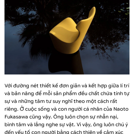
Với đường nét thiết kế đơn giản và kết hợp giữa lí trí
và bản năng để mỗi sản phẩm đều chất chứa tính tự
sự và những tâm tư suy nghĩ theo một cách rất
riêng. Ở cuộc sống và con người cá nhân của Naoto
Fukasawa cũng vậy. Ông luôn chọn sự nhẫn nại,
bình tâm và lắng nghe sự vật. Vì vậy, ông luôn chú ý
đến yếu tố con người bằng cách thiên về cảm xúc