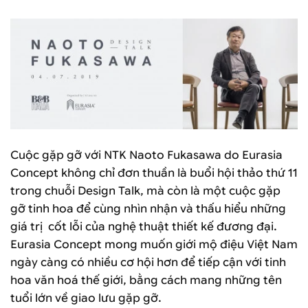
Cuộc gặp gỡ với NTK Naoto Fukasawa do Eurasia
Concept không chỉ đơn thuần là buổi hội thảo thứ 11
trong chuỗi Design Talk, mà còn là một cuộc gặp
gỡ tinh hoa để cùng nhìn nhận và thấu hiểu những
giá trị cốt lỗi của nghệ thuật thiết kế đương đại.
Eurasia Concept mong muốn giới mộ điệu Việt Nam
ngày càng có nhiều cơ hội hơn để tiếp cận với tinh
hoa văn hoá thế giới, bằng cách mang những tên
tuổi lớn về giao lưu gặp gỡ.