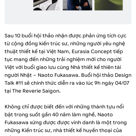
Sau 10 buổi hội thảo nhận được phản ứng tích cực
từ cộng đồng kiến trúc sư, những người yêu nghệ
thuật thiết kế tại Việt Nam, Eurasia Concept tiếp
tục mang đến những trải nghiệm mới cho người
Việt với buổi giao lưu cùng Nhà thiết kế thiên tài
người Nhật – Naoto Fukasawa. Buổi hội thảo Design
Talk #11 sẽ chính thức diễn ra vào lúc 9h ngày 04/07
tại The Reverie Saigon.
Không chỉ được biết đến với những thành tựu nổi
bật trong suốt gần 40 năm làm nghề, Naoto
Fukasawa xứng được được vinh danh là một trong
những Kiến trúc sư, nhà thiết kế huyền thoại của