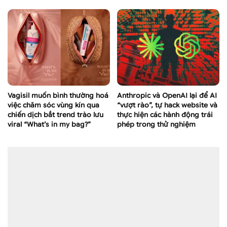
Vagisil muốn bình thường hoá
Anthropic và OpenAI lại để AI
việc chăm sóc vùng kín qua
“vượt rào”, tự hack website và
chiến dịch bắt trend trào lưu
thực hiện các hành động trái
viral “What’s in my bag?”
phép trong thử nghiệm