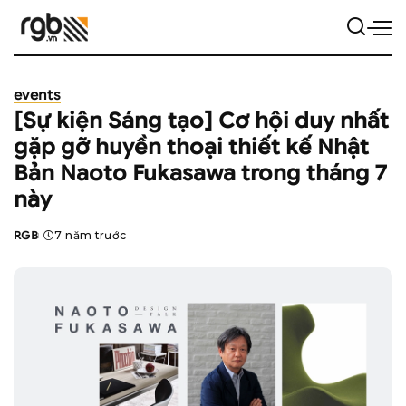
events
[Sự kiện Sáng tạo] Cơ hội duy nhất
gặp gỡ huyền thoại thiết kế Nhật
Bản Naoto Fukasawa trong tháng 7
này
RGB
7 năm trước
Posted
by