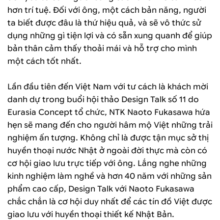
hơn trí tuệ. Đối với ông, một cách bản năng, người
ta biết được đâu là thứ hiệu quả, và sẽ vô thức sử
dụng những gì tiện lợi và có sẵn xung quanh để giúp
bản thân cảm thấy thoải mái và hỗ trợ cho mình
một cách tốt nhất.
Lần đầu tiên đến Việt Nam với tư cách là khách mời
danh dự trong buổi hội thảo Design Talk số 11 do
Eurasia Concept tổ chức, NTK Naoto Fukasawa hứa
hẹn sẽ mang đến cho người hâm mộ Việt những trải
nghiệm ấn tượng. Không chỉ là được tận mục sở thị
huyền thoại nước Nhật ở ngoài đời thực mà còn có
cơ hội giao lưu trực tiếp với ông. Lắng nghe những
kinh nghiệm làm nghề và hơn 40 năm với những sản
phẩm cao cấp, Design Talk với Naoto Fukasawa
chắc chắn là cơ hội duy nhất để các tín đồ Việt được
giao lưu với huyền thoại thiết kế Nhật Bản.