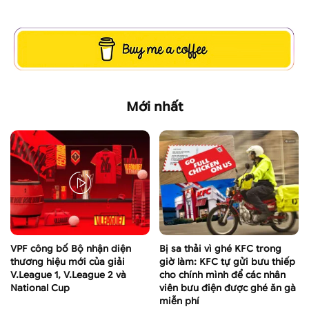
Mới nhất
VPF công bố Bộ nhận diện
Bị sa thải vì ghé KFC trong
thương hiệu mới của giải
giờ làm: KFC tự gửi bưu thiếp
V.League 1, V.League 2 và
cho chính mình để các nhân
National Cup
viên bưu điện được ghé ăn gà
miễn phí