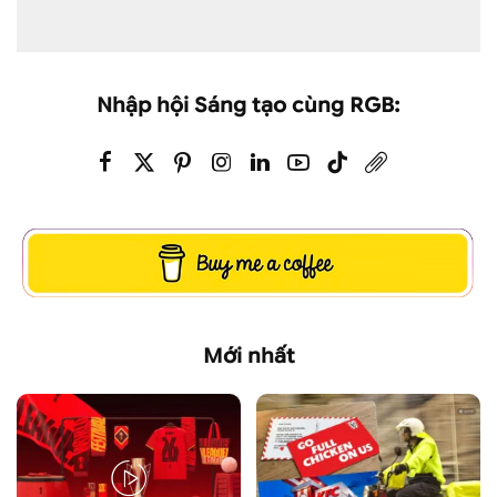
Nhập hội Sáng tạo cùng RGB:
Mới nhất