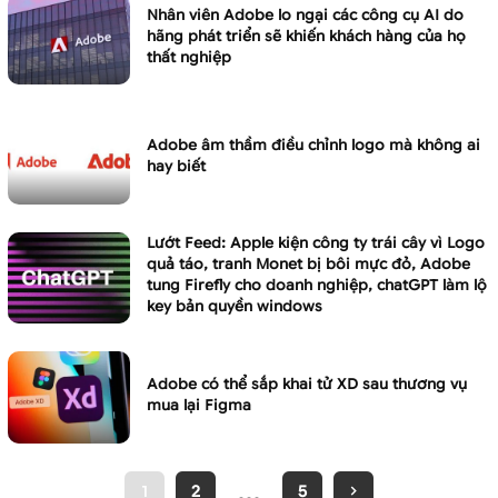
Nhân viên Adobe lo ngại các công cụ AI do
hãng phát triển sẽ khiến khách hàng của họ
thất nghiệp
Adobe âm thầm điều chỉnh logo mà không ai
hay biết
Lướt Feed: Apple kiện công ty trái cây vì Logo
quả táo, tranh Monet bị bôi mực đỏ, Adobe
tung Firefly cho doanh nghiệp, chatGPT làm lộ
key bản quyền windows
Adobe có thể sắp khai tử XD sau thương vụ
mua lại Figma
…
1
2
5