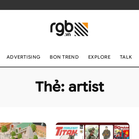
ADVERTISING
BON TREND
EXPLORE
TALK
Thẻ:
artist