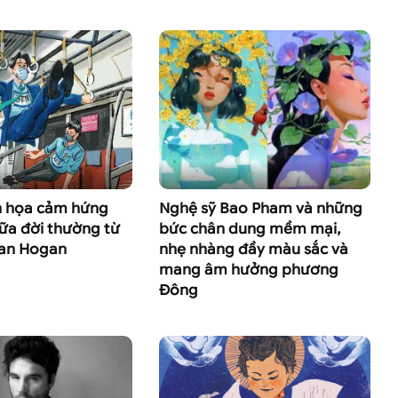
h họa cảm hứng
Nghệ sỹ Bao Pham và những
ữa đời thường từ
bức chân dung mềm mại,
ian Hogan
nhẹ nhàng đầy màu sắc và
mang âm hưởng phương
Đông