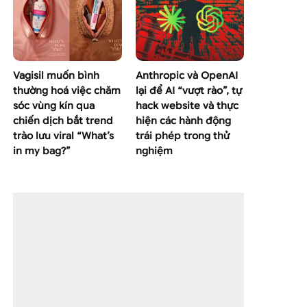
Vagisil muốn bình
Anthropic và OpenAI
thường hoá việc chăm
lại để AI “vượt rào”, tự
sóc vùng kín qua
hack website và thực
chiến dịch bắt trend
hiện các hành động
trào lưu viral “What’s
trái phép trong thử
in my bag?”
nghiệm