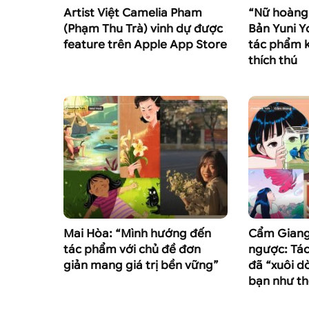
Artist Việt Camelia Pham
“Nữ hoàng
(Phạm Thu Trà) vinh dự được
Bản Yuni Y
feature trên Apple App Store
tác phẩm k
thích thú
Mai Hòa: “Mình hướng đến
Cẩm Giang
tác phẩm với chủ đề đơn
ngược: Tá
giản mang giá trị bền vững”
đã “xuôi d
bạn như th