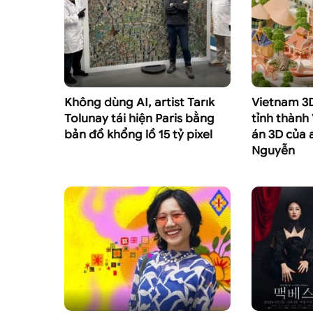
Không dùng AI, artist Tarık
Vietnam 3D
Tolunay tái hiện Paris bằng
tỉnh thành
bản đồ khổng lồ 15 tỷ pixel
án 3D của 
Nguyễn