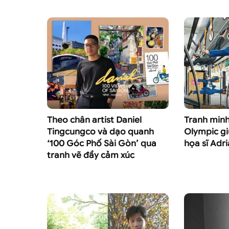
Theo chân artist Daniel
Tranh min
Tingcungco và dạo quanh
Olympic gi
‘100 Góc Phố Sài Gòn’ qua
họa sĩ Adr
tranh vẽ đầy cảm xúc