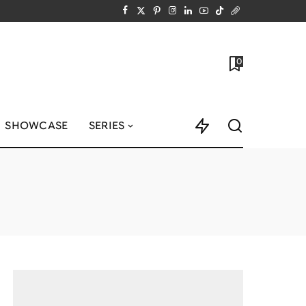
0
SHOWCASE
SERIES