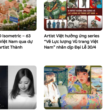
 Isometric – 63
Artist Việt hưởng ứng series
 Việt Nam qua dự
“Vẽ Lực lượng Vũ trang Việt
artist Thành
Nam” nhân dịp Đại Lễ 30/4