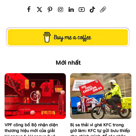
Mới nhất
VPF công bố Bộ nhận diện
Bị sa thải vì ghé KFC trong
thương hiệu mới của giải
giờ làm: KFC tự gửi bưu thiếp