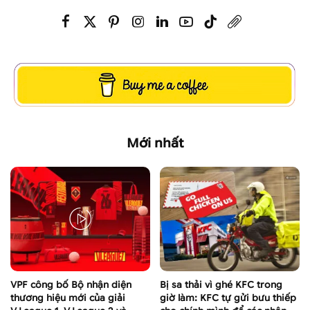
Mới nhất
VPF công bố Bộ nhận diện
Bị sa thải vì ghé KFC trong
thương hiệu mới của giải
giờ làm: KFC tự gửi bưu thiếp