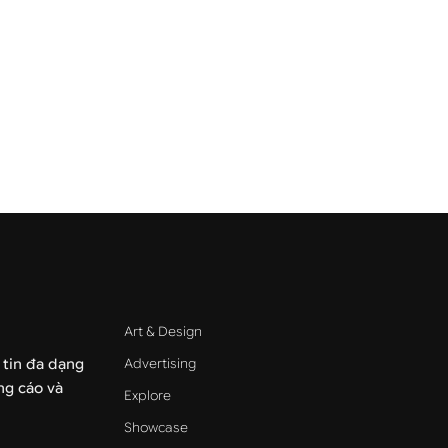
Art & Design
Advertising
 tin đa dạng
ảng cáo và
Explore
Showcase