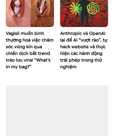
Vagisil muốn bình
Anthropic và OpenAI
thường hoá việc chăm
lại để AI “vượt rào”, tự
sóc vùng kín qua
hack website và thực
chiến dịch bắt trend
hiện các hành động
trào lưu viral “What’s
trái phép trong thử
in my bag?”
nghiệm