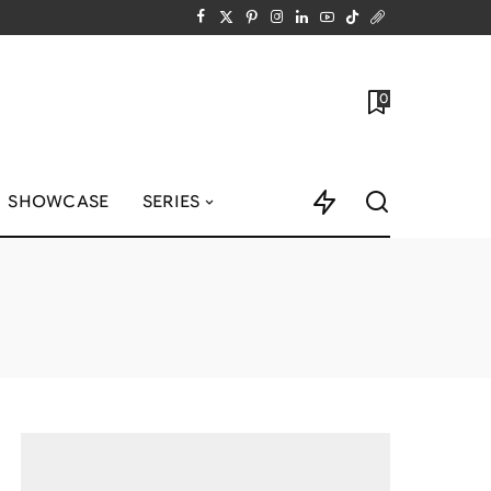
0
SHOWCASE
SERIES