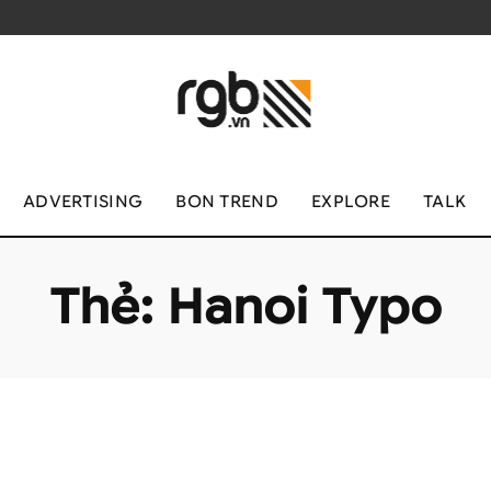
ADVERTISING
BON TREND
EXPLORE
TALK
Thẻ:
Hanoi Typo