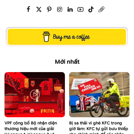
Mới nhất
VPF công bố Bộ nhận diện
Bị sa thải vì ghé KFC trong
thương hiệu mới của giải
giờ làm: KFC tự gửi bưu thiếp