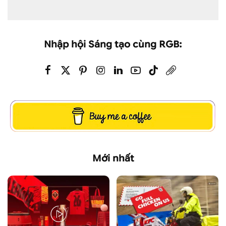
Nhập hội Sáng tạo cùng RGB:
Mới nhất