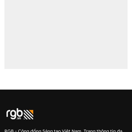
RGB - Cộng đồng Sáng tạo Việt Nam. Trang thông tin đa