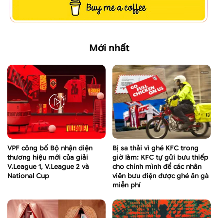
Mới nhất
VPF công bố Bộ nhận diện
Bị sa thải vì ghé KFC trong
thương hiệu mới của giải
giờ làm: KFC tự gửi bưu thiếp
V.League 1, V.League 2 và
cho chính mình để các nhân
National Cup
viên bưu điện được ghé ăn gà
miễn phí