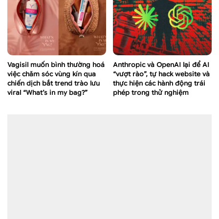
Vagisil muốn bình thường hoá
Anthropic và OpenAI lại để AI
việc chăm sóc vùng kín qua
“vượt rào”, tự hack website và
chiến dịch bắt trend trào lưu
thực hiện các hành động trái
viral “What’s in my bag?”
phép trong thử nghiệm