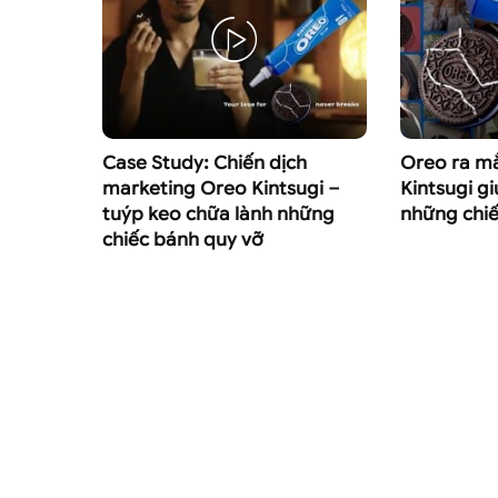
Case Study: Chiến dịch
Oreo ra mắ
marketing Oreo Kintsugi –
Kintsugi g
tuýp keo chữa lành những
những chiế
chiếc bánh quy vỡ