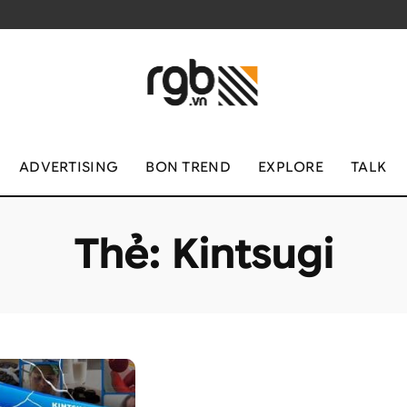
ADVERTISING
BON TREND
EXPLORE
TALK
Thẻ:
Kintsugi