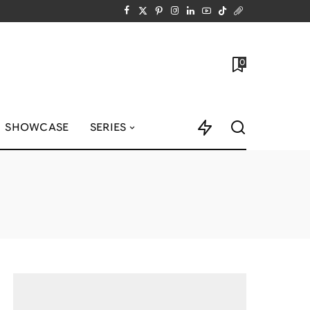
0
SHOWCASE
SERIES