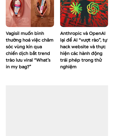
Vagisil muốn bình
Anthropic và OpenAI
thường hoá việc chăm
lại để AI “vượt rào”, tự
sóc vùng kín qua
hack website và thực
chiến dịch bắt trend
hiện các hành động
trào lưu viral “What’s
trái phép trong thử
in my bag?”
nghiệm