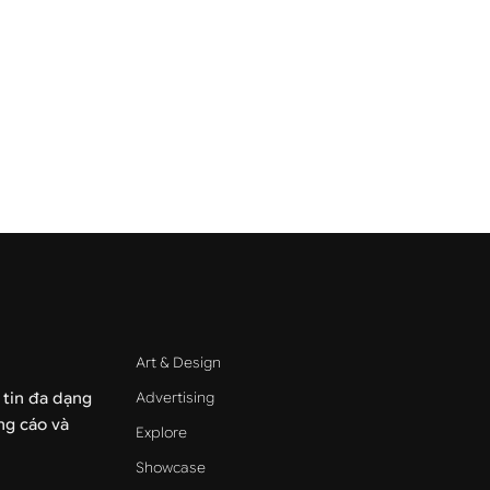
Art & Design
Advertising
 tin đa dạng
ảng cáo và
Explore
Showcase