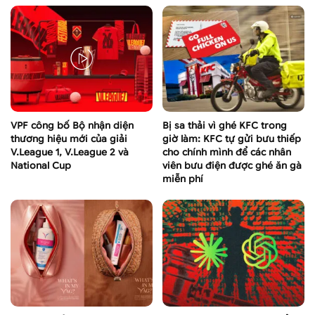
VPF công bố Bộ nhận diện
Bị sa thải vì ghé KFC trong
thương hiệu mới của giải
giờ làm: KFC tự gửi bưu thiếp
V.League 1, V.League 2 và
cho chính mình để các nhân
National Cup
viên bưu điện được ghé ăn gà
miễn phí