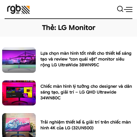
Thẻ:
LG Monitor
Lựa chọn màn hình tốt nhất cho thiết kế sáng
tạo và review “con quái vật” monitor siêu
rộng LG UltraWide 38WN95C
Chiếc màn hình lý tưởng cho designer và dân
sáng tạo, giải trí – LG QHD Ultrawide
34WN80C
Trải nghiệm thiết kế & giải trí trên chiếc màn
hình 4K của LG (32UN500)