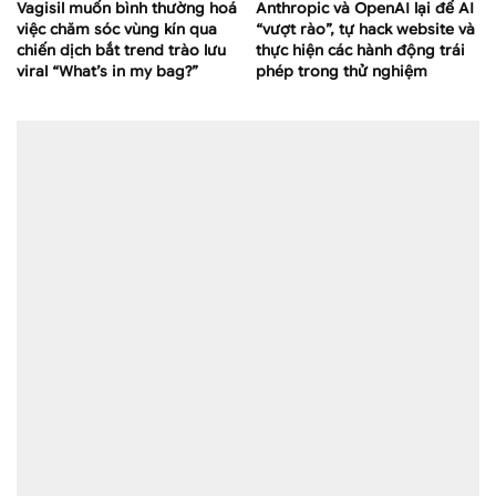
Vagisil muốn bình thường hoá
Anthropic và OpenAI lại để AI
việc chăm sóc vùng kín qua
“vượt rào”, tự hack website và
chiến dịch bắt trend trào lưu
thực hiện các hành động trái
viral “What’s in my bag?”
phép trong thử nghiệm