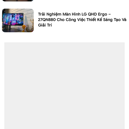
Trải Nghiệm Màn Hình LG QHD Ergo –
27QN880 Cho Công Việc Thiết Kế Sáng Tạo Và
Giải Trí