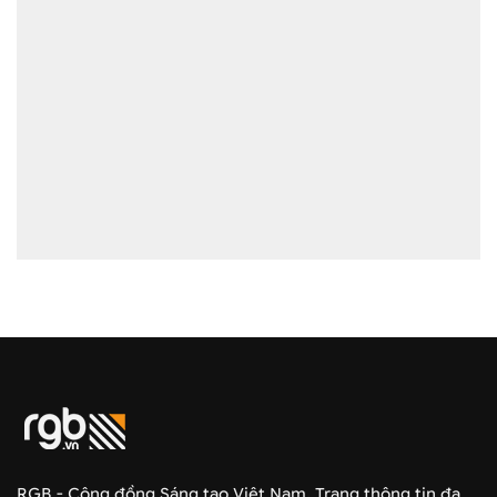
RGB - Cộng đồng Sáng tạo Việt Nam. Trang thông tin đa