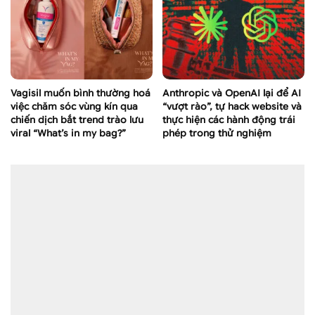
Vagisil muốn bình thường hoá
Anthropic và OpenAI lại để AI
việc chăm sóc vùng kín qua
“vượt rào”, tự hack website và
chiến dịch bắt trend trào lưu
thực hiện các hành động trái
viral “What’s in my bag?”
phép trong thử nghiệm