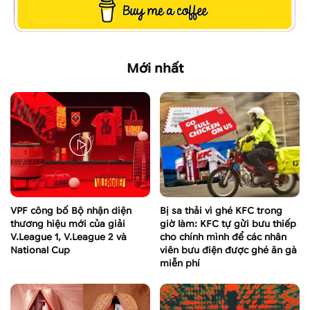
Mới nhất
VPF công bố Bộ nhận diện
Bị sa thải vì ghé KFC trong
thương hiệu mới của giải
giờ làm: KFC tự gửi bưu thiếp
V.League 1, V.League 2 và
cho chính mình để các nhân
National Cup
viên bưu điện được ghé ăn gà
miễn phí