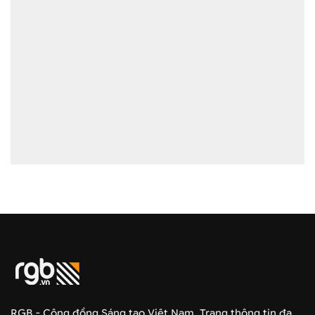
RGB - Cộng đồng Sáng tạo Việt Nam. Trang thông tin đa