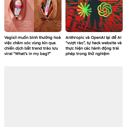
Vagisil muốn bình thường hoá
Anthropic và OpenAI lại để AI
việc chăm sóc vùng kín qua
“vượt rào”, tự hack website và
chiến dịch bắt trend trào lưu
thực hiện các hành động trái
viral “What’s in my bag?”
phép trong thử nghiệm