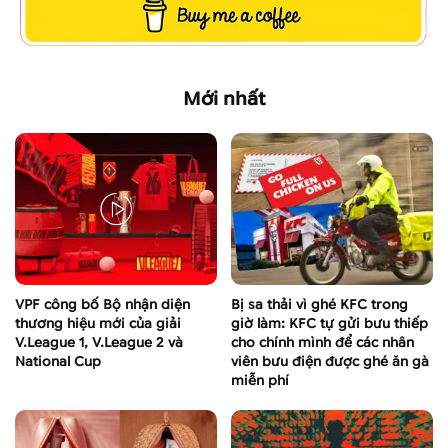
Mới nhất
VPF công bố Bộ nhận diện
Bị sa thải vì ghé KFC trong
thương hiệu mới của giải
giờ làm: KFC tự gửi bưu thiếp
V.League 1, V.League 2 và
cho chính mình để các nhân
National Cup
viên bưu điện được ghé ăn gà
miễn phí