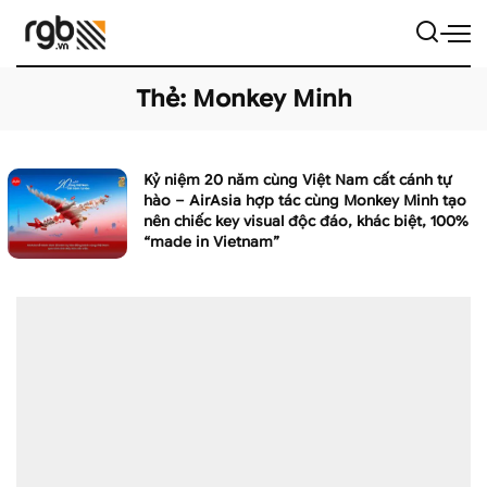
Thẻ:
Monkey Minh
Kỷ niệm 20 năm cùng Việt Nam cất cánh tự
hào – AirAsia hợp tác cùng Monkey Minh tạo
nên chiếc key visual độc đáo, khác biệt, 100%
“made in Vietnam”