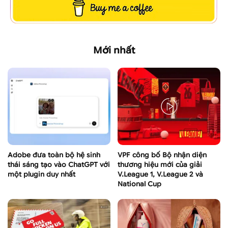
Mới nhất
Adobe đưa toàn bộ hệ sinh
VPF công bố Bộ nhận diện
thái sáng tạo vào ChatGPT với
thương hiệu mới của giải
một plugin duy nhất
V.League 1, V.League 2 và
National Cup