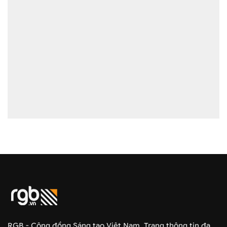
RGB - Cộng đồng Sáng tạo Việt Nam. Trang thông tin đa