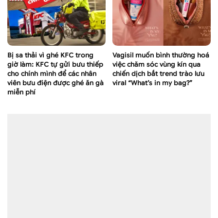
Bị sa thải vì ghé KFC trong
Vagisil muốn bình thường hoá
giờ làm: KFC tự gửi bưu thiếp
việc chăm sóc vùng kín qua
cho chính mình để các nhân
chiến dịch bắt trend trào lưu
viên bưu điện được ghé ăn gà
viral “What’s in my bag?”
miễn phí