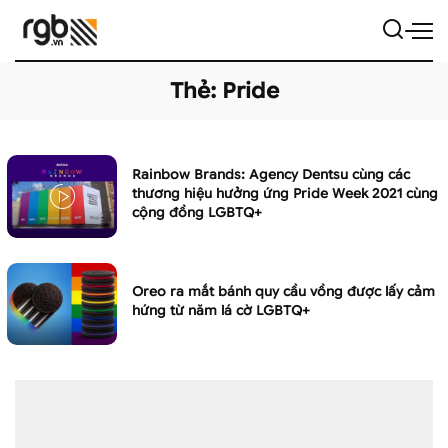
Thẻ:
Pride
Rainbow Brands: Agency Dentsu cùng các
thương hiệu hưởng ứng Pride Week 2021 cùng
cộng đồng LGBTQ+
Oreo ra mắt bánh quy cầu vồng được lấy cảm
hứng từ năm lá cờ LGBTQ+