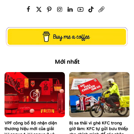
Mới nhất
VPF công bố Bộ nhận diện
Bị sa thải vì ghé KFC trong
thương hiệu mới của giải
giờ làm: KFC tự gửi bưu thiếp