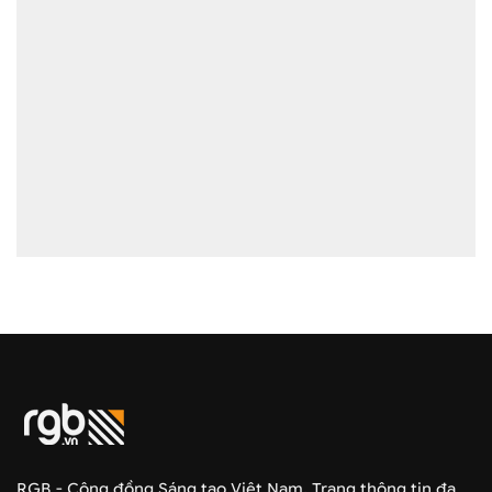
RGB - Cộng đồng Sáng tạo Việt Nam. Trang thông tin đa