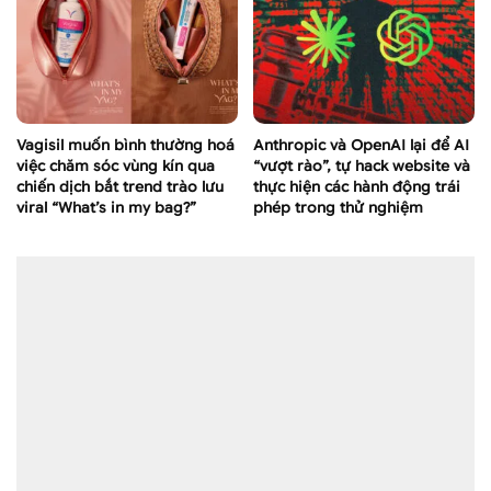
Vagisil muốn bình thường hoá
Anthropic và OpenAI lại để AI
việc chăm sóc vùng kín qua
“vượt rào”, tự hack website và
chiến dịch bắt trend trào lưu
thực hiện các hành động trái
viral “What’s in my bag?”
phép trong thử nghiệm