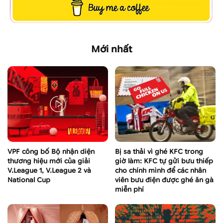
Mới nhất
VPF công bố Bộ nhận diện
Bị sa thải vì ghé KFC trong
thương hiệu mới của giải
giờ làm: KFC tự gửi bưu thiếp
V.League 1, V.League 2 và
cho chính mình để các nhân
National Cup
viên bưu điện được ghé ăn gà
miễn phí