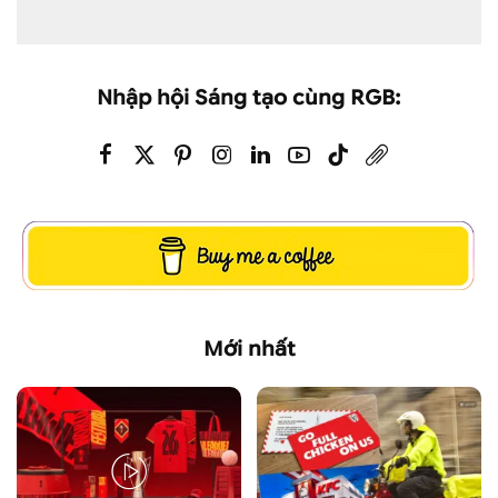
Nhập hội Sáng tạo cùng RGB:
Mới nhất