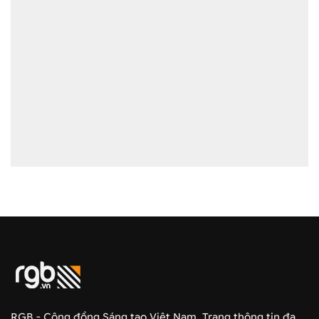
RGB - Cộng đồng Sáng tạo Việt Nam. Trang thông tin đa