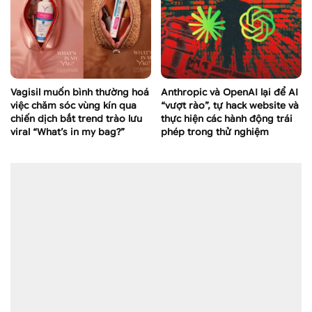
Vagisil muốn bình thường hoá
Anthropic và OpenAI lại để AI
việc chăm sóc vùng kín qua
“vượt rào”, tự hack website và
chiến dịch bắt trend trào lưu
thực hiện các hành động trái
viral “What’s in my bag?”
phép trong thử nghiệm