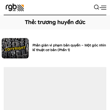
Thẻ:
trương huyền đức
Phản gián vi phạm bản quyền – Một góc nhìn
kĩ thuật cơ bản (Phần 1)