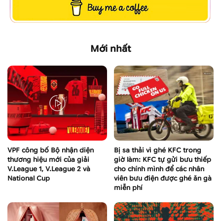
Mới nhất
VPF công bố Bộ nhận diện
Bị sa thải vì ghé KFC trong
thương hiệu mới của giải
giờ làm: KFC tự gửi bưu thiếp
V.League 1, V.League 2 và
cho chính mình để các nhân
National Cup
viên bưu điện được ghé ăn gà
miễn phí