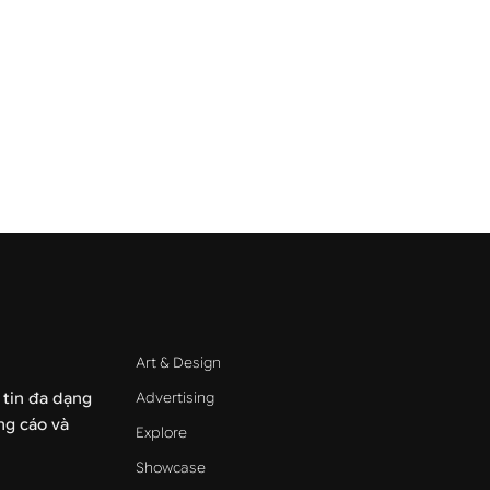
Art & Design
Advertising
 tin đa dạng
ảng cáo và
Explore
Showcase