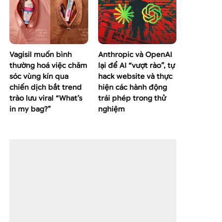
Vagisil muốn bình
Anthropic và OpenAI
thường hoá việc chăm
lại để AI “vượt rào”, tự
sóc vùng kín qua
hack website và thực
chiến dịch bắt trend
hiện các hành động
trào lưu viral “What’s
trái phép trong thử
in my bag?”
nghiệm