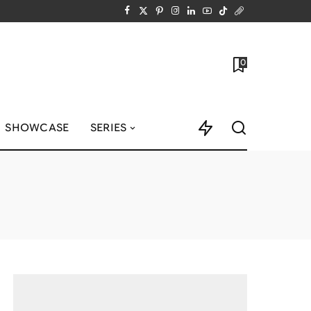
0
SHOWCASE
SERIES