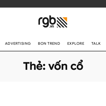
ADVERTISING
BON TREND
EXPLORE
TALK
Thẻ:
vốn cổ