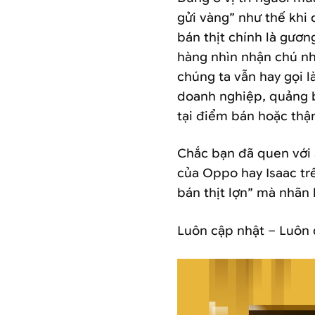
gửi vàng” như thế khi
bán thịt chính là gươ
hàng nhìn nhận chú như
chúng ta vẫn hay gọi l
doanh nghiệp, quảng b
tại điểm bán hoặc thậ
Chắc bạn đã quen với 
của Oppo hay Isaac tr
bán thịt lợn” mà nhãn
Luôn cập nhật – Luôn