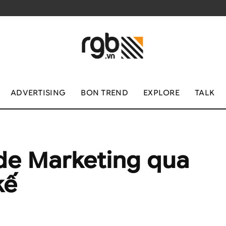
ADVERTISING
BON TREND
EXPLORE
TALK
de Marketing qua
kế