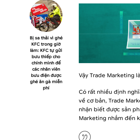
Bị sa thải vì ghé
KFC trong giờ
làm: KFC tự gửi
bưu thiếp cho
chính mình để
các nhân viên
Vậy Trade Marketing là
bưu điện được
ghé ăn gà miễn
phí
Có rất nhiều định ngh
về cơ bản, Trade Mark
nhận biết được sản ph
Marketing nhắm đến k