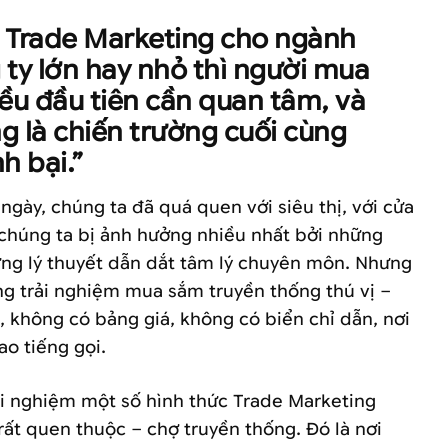
 Trade Marketing cho ngành
 ty lớn hay nhỏ thì người mua
ều đầu tiên cần quan tâm, và
g là chiến trường cuối cùng
h bại.”
gày, chúng ta đã quá quen với siêu thị, với cửa
 chúng ta bị ảnh hưởng nhiều nhất bởi những
hững lý thuyết dẫn dắt tâm lý chuyên môn. Nhưng
ng trải nghiệm mua sắm truyền thống thú vị –
 không có bảng giá, không có biển chỉ dẫn, nơi
ao tiếng gọi.
ải nghiệm một số hình thức Trade Marketing
ất quen thuộc – chợ truyền thống. Đó là nơi