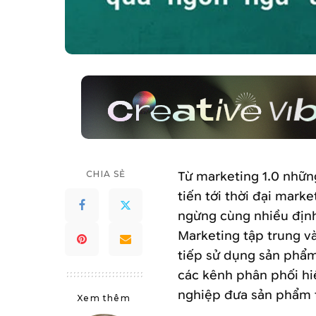
CHIA SẺ
Từ marketing 1.0 nhữ
tiến tới thời đại mark
ngừng cùng nhiều định
Marketing tập trung và
tiếp sử dụng sản phẩm
các kênh phân phối hi
nghiệp đưa sản phẩm t
Xem thêm