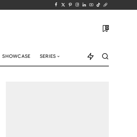
0
SHOWCASE
SERIES