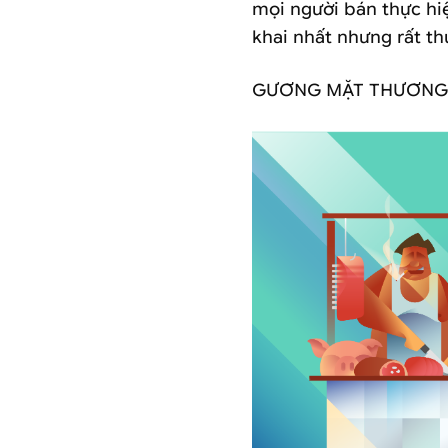
mọi người bán thực hi
khai nhất nhưng rất th
GƯƠNG MẶT THƯƠNG H