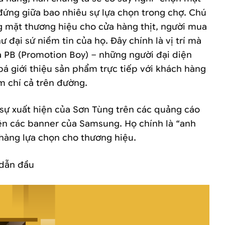
 đứng giữa bao nhiêu sự lựa chọn trong chợ. Chú
ng mặt thương hiệu cho cửa hàng thịt, người mua
 đại sứ niềm tin của họ. Đây chính là vị trí mà
à PB (Promotion Boy) – những người đại diện
á giới thiệu sản phẩm trực tiếp với khách hàng
m chí cả trên đường.
sự xuất hiện của Sơn Tùng trên các quảng cáo
ên các banner của Samsung. Họ chính là “anh
 hàng lựa chọn cho thương hiệu.
 dẫn đầu