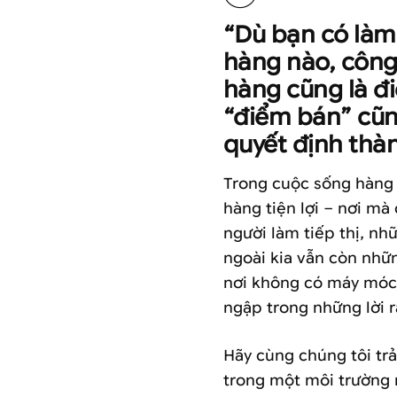
“Dù bạn có làm
hàng nào, công
hàng cũng là đi
“điểm bán” cũn
quyết định thàn
Trong cuộc sống hàng n
hàng tiện lợi – nơi mà
người làm tiếp thị, n
ngoài kia vẫn còn nhữ
nơi không có máy móc,
ngập trong những lời r
Hãy cùng chúng tôi tr
trong một môi trường r