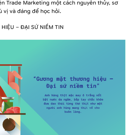
ện Trade Marketing một cách nguyên thủy, sơ
ú vị và đáng để học hỏi.
IỆU – ĐẠI SỨ NIỀM TIN