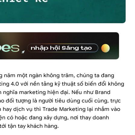
ng năm một ngàn không trăm, chúng ta đang
eting 4.0 với nền tảng kỹ thuật số biến đổi không
 nghĩa marketing hiện đại. Nếu như Brand
o đối tượng là người tiêu dùng cuối cùng, trực
 hay dịch vụ thì Trade Marketing lại nhắm vào
ện có hoặc đang xây dựng, nơi thay doanh
ới tận tay khách hàng.