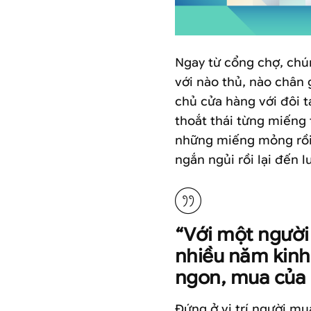
Ngay từ cổng chợ, chún
với nào thủ, nào chân 
chủ cửa hàng với đôi 
thoắt thái từng miếng 
những miếng mỏng rồi 
ngắn ngủi rồi lại đến 
“Với một người 
nhiều năm kinh 
ngon, mua của c
Đứng ở vị trí người mu