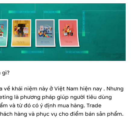
 gì?
ĩa về khái niệm này ở Việt Nam hiện nay . Nhưng
eting là phương pháp giúp người tiêu dùng
ẩm và từ đó có ý định mua hàng. Trade
hách hàng và phục vụ cho điểm bán sản phẩm.