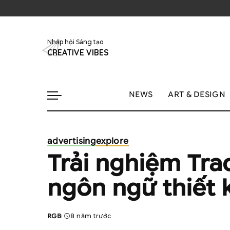
Nhập hội Sáng tạo
CREATIVE VIBES
NEWS
ART & DESIGN
advertising
explore
Trải nghiệm Tra
ngôn ngữ thiết 
RGB
8 năm trước
Posted