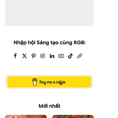
Nhập hội Sáng tạo cùng RGB:
Mới nhất