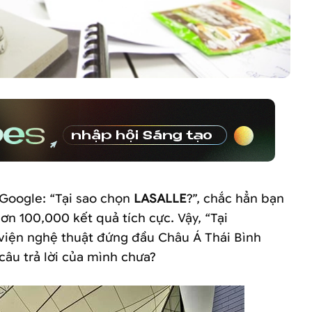
 Google: “Tại sao chọn
LASALLE
?”, chắc hẳn bạn
n 100,000 kết quả tích cực. Vậy, “Tại
 viện nghệ thuật đứng đầu Châu Á Thái Bình
câu trả lời của mình chưa?