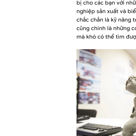
bị cho các bạn với nh
nghiệp sản xuất và bi
chắc chắn là kỹ năng tu
cũng chính là những cơ
mà khó có thể tìm đượ