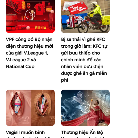
VPF công bố Bộ nhận
Bị sa thải vì ghé KFC
diện thương hiệu mới
trong giờ làm: KFC tự
của giải V.League 1,
gửi bưu thiếp cho
V.League 2 và
chính mình để các
National Cup
nhân viên bưu điện
được ghé ăn gà miễn
phí
Vagisil muốn bình
Thương hiệu Ấn Độ