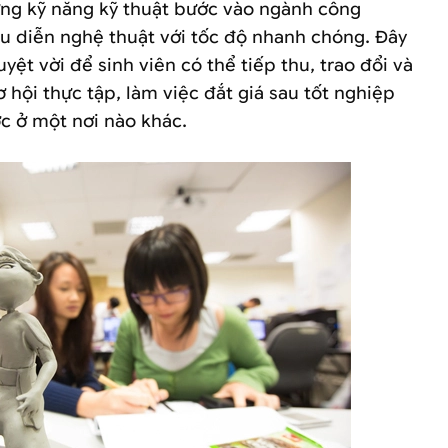
ững kỹ năng kỹ thuật bước vào ngành công
ểu diễn nghệ thuật với tốc độ nhanh chóng. Đây
yệt vời để sinh viên có thể tiếp thu, trao đổi và
 hội thực tập, làm việc đắt giá sau tốt nghiệp
c ở một nơi nào khác.