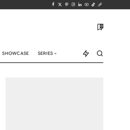
0
SHOWCASE
SERIES