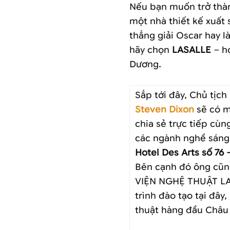
Nếu bạn muốn trở thàn
một nhà thiết kế xuất 
thắng giải Oscar hay l
hãy chọn
LASALLE
– họ
Dương.
Sắp tới đây, Chủ tịc
Steven Dixon
sẽ có m
chia sẻ trực tiếp cùn
các ngành nghề sáng
Hotel Des Arts số 76 
Bên cạnh đó ông cũn
VIỆN NGHỆ THUẬT LA
trình đào tạo tại đây
thuật hàng đầu Châu