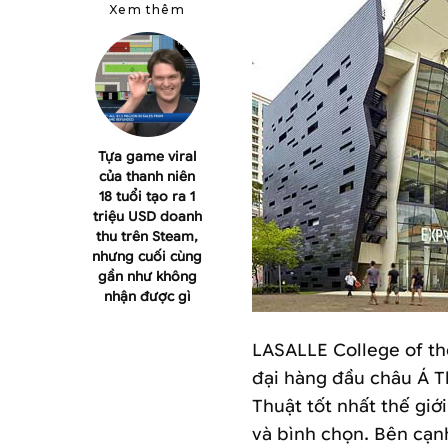
Xem thêm
Tựa game viral
của thanh niên
18 tuổi tạo ra 1
triệu USD doanh
thu trên Steam,
nhưng cuối cùng
gần như không
nhận được gì
LASALLE College of th
đại hàng đầu châu Á T
Thuật tốt nhất thế giớ
và bình chọn. Bên cạn