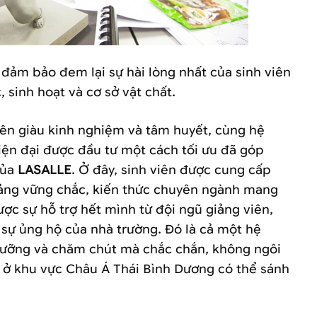
đảm bảo đem lại sự hài lòng nhất của sinh viên
, sinh hoạt và cơ sở vật chất.
iên giàu kinh nghiệm và tâm huyết, cùng hệ
iện đại được đầu tư một cách tối ưu đã góp
của
LASALLE
. Ở đây, sinh viên được cung cấp
tảng vững chắc, kiến thức chuyên ngành mang
ược sự hỗ trợ hết mình từ đội ngũ giảng viên,
 sự ủng hộ của nhà trường. Đó là cả một hệ
lưỡng và chăm chút mà chắc chắn, không ngôi
 ở khu vực Châu Á Thái Bình Dương có thể sánh