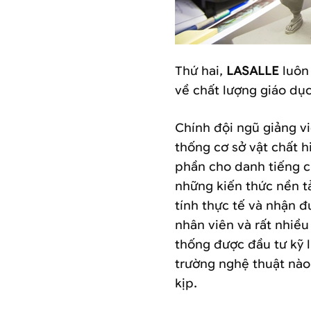
Thứ hai,
LASALLE
luôn 
về chất lượng giáo dục
Chính đội ngũ giảng v
thống cơ sở vật chất h
phần cho danh tiếng 
những kiến thức nền 
tính thực tế và nhận đ
nhân viên và rất nhiều
thống được đầu tư kỹ 
trường nghệ thuật nào
kịp.