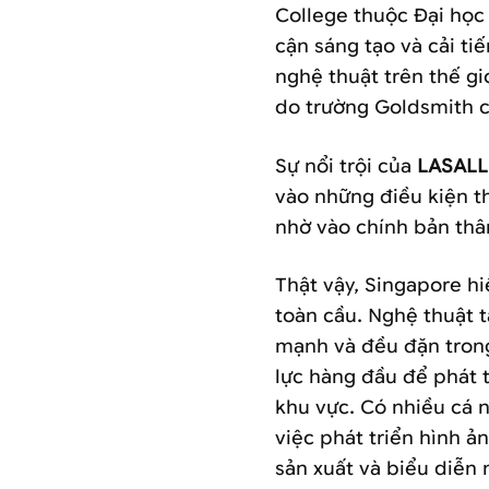
College thuộc Đại học 
cận sáng tạo và cải ti
nghệ thuật trên thế gi
do trường Goldsmith cấ
Sự nổi trội của
LASALL
vào những điều kiện t
nhờ vào chính bản th
Thật vậy, Singapore h
toàn cầu. Nghệ thuật t
mạnh và đều đặn trong
lực hàng đầu để phát 
khu vực. Có nhiều cá 
việc phát triển hình ả
sản xuất và biểu diễn 