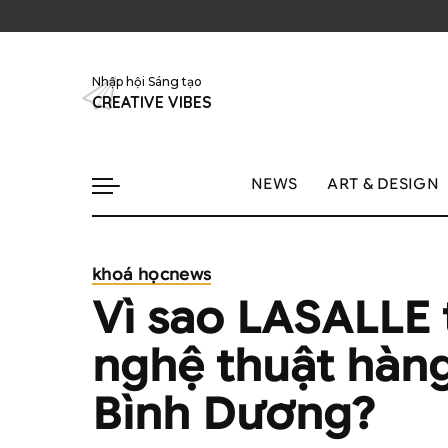
Nhập hội Sáng tạo
CREATIVE VIBES
NEWS
ART & DESIGN
khoá học
news
Vì sao LASALLE 
nghệ thuật hàn
Bình Dương?