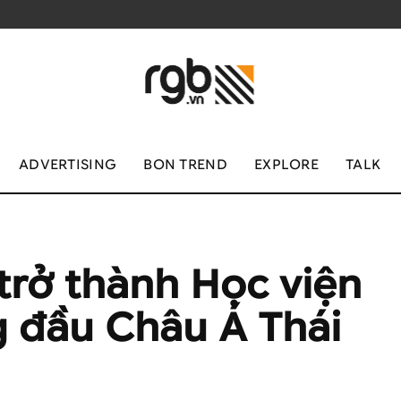
ADVERTISING
BON TREND
EXPLORE
TALK
trở thành Học viện
g đầu Châu Á Thái