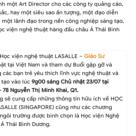
h một Art Director cho các công ty quảng cáo,
sắc, hay một siêu sao ấn tượng, một đạo diễn
à một lãnh đạo trong nền công nghiệp sáng tạo,
c viện nghệ thuật hàng đầu châu Á Thái Bình
h Học viện nghệ thuật LASALLE –
Giáo Sư
ặt tại Việt Nam và tham dự Buổi gặp gỡ và
g các bạn trẻ yêu thích lĩnh vực nghệ thuật và
 tạo vào lúc
9g00 sáng Chủ nhật 23/07 tại
– 78 Nguyễn Thị Minh Khai, Q1.
g sẽ cung cấp những thông tin hữu ích về HỌC
SALLE (SINGAPORE) cũng như các chương
, ngôi trường được bình chọn là Học viện Nghệ
 Á Thái Bình Dương.