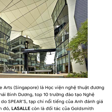
e Arts (Singapore) là Học viện nghệ thuật đương
hái Bình Dương, top 10 trường đào tạo Nghệ
i do SPEAR’S, tạp chí nổi tiếng của Anh đánh giá
h đó,
LASALLE
còn là đối tác của Goldsmith