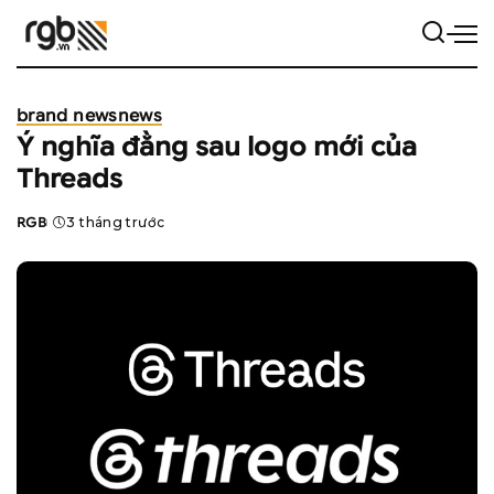
brand news
news
Ý nghĩa đằng sau logo mới của
Threads
RGB
3 tháng trước
Posted
by