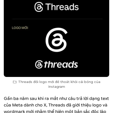
Threads đổi logo mới để thoát khỏi cái bóng của
Instagram
Gần ba năm sau khi ra mắt như câu trả lời dạng text
của Meta dành cho X, Threads đã giới thiệu logo và
wordmark mới nhằm thể hiện một bản sắc độc lập