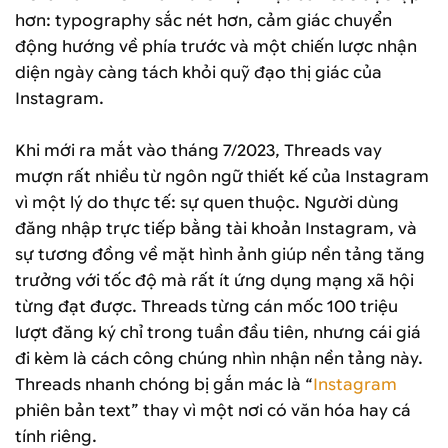
hơn: typography sắc nét hơn, cảm giác chuyển
động hướng về phía trước và một chiến lược nhận
diện ngày càng tách khỏi quỹ đạo thị giác của
Instagram.
Khi mới ra mắt vào tháng 7/2023, Threads vay
mượn rất nhiều từ ngôn ngữ thiết kế của Instagram
vì một lý do thực tế: sự quen thuộc. Người dùng
đăng nhập trực tiếp bằng tài khoản Instagram, và
sự tương đồng về mặt hình ảnh giúp nền tảng tăng
trưởng với tốc độ mà rất ít ứng dụng mạng xã hội
từng đạt được. Threads từng cán mốc 100 triệu
lượt đăng ký chỉ trong tuần đầu tiên, nhưng cái giá
đi kèm là cách công chúng nhìn nhận nền tảng này.
Threads nhanh chóng bị gắn mác là “
Instagram
phiên bản text” thay vì một nơi có văn hóa hay cá
tính riêng.