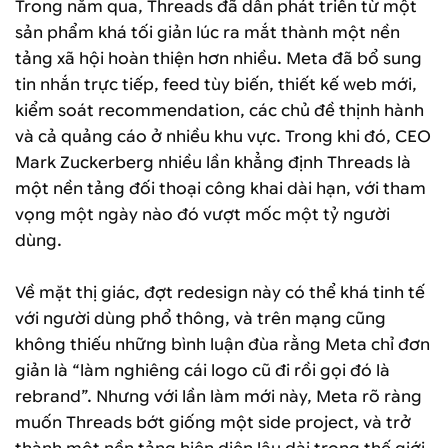
Trong năm qua, Threads đã dần phát triển từ một
sản phẩm khá tối giản lúc ra mắt thành một nền
tảng xã hội hoàn thiện hơn nhiều. Meta đã bổ sung
tin nhắn trực tiếp, feed tùy biến, thiết kế web mới,
kiểm soát recommendation, các chủ đề thịnh hành
và cả quảng cáo ở nhiều khu vực. Trong khi đó, CEO
Mark Zuckerberg nhiều lần khẳng định Threads là
một nền tảng đối thoại công khai dài hạn, với tham
vọng một ngày nào đó vượt mốc một tỷ người
dùng.
Về mặt thị giác, đợt redesign này có thể khá tinh tế
với người dùng phổ thông, và trên mạng cũng
không thiếu những bình luận đùa rằng Meta chỉ đơn
giản là “làm nghiêng cái logo cũ đi rồi gọi đó là
rebrand”. Nhưng với lần làm mới này, Meta rõ ràng
muốn Threads bớt giống một side project, và trở