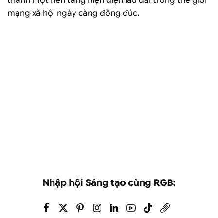
thành một nền tảng hiện diện lâu dài trong thế giới
mạng xã hội ngày càng đông đúc.
Nhập hội Sáng tạo cùng RGB: