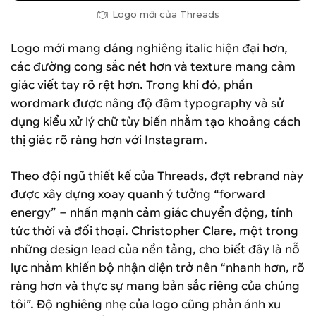
Logo mới của Threads
Logo mới mang dáng nghiêng italic hiện đại hơn,
các đường cong sắc nét hơn và texture mang cảm
giác viết tay rõ rệt hơn. Trong khi đó, phần
wordmark được nâng độ đậm typography và sử
dụng kiểu xử lý chữ tùy biến nhằm tạo khoảng cách
thị giác rõ ràng hơn với Instagram.
Theo đội ngũ thiết kế của Threads, đợt rebrand này
được xây dựng xoay quanh ý tưởng “forward
energy” – nhấn mạnh cảm giác chuyển động, tính
tức thời và đối thoại. Christopher Clare, một trong
những design lead của nền tảng, cho biết đây là nỗ
lực nhằm khiến bộ nhận diện trở nên “nhanh hơn, rõ
ràng hơn và thực sự mang bản sắc riêng của chúng
tôi”. Độ nghiêng nhẹ của logo cũng phản ánh xu