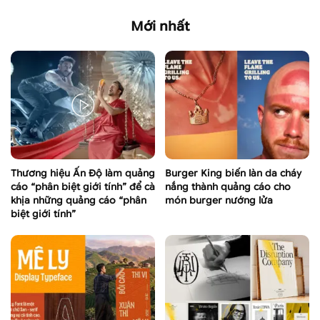
Mới nhất
Thương hiệu Ấn Độ làm quảng
Burger King biến làn da cháy
cáo “phân biệt giới tính” để cà
nắng thành quảng cáo cho
khịa những quảng cáo “phân
món burger nướng lửa
biệt giới tính”