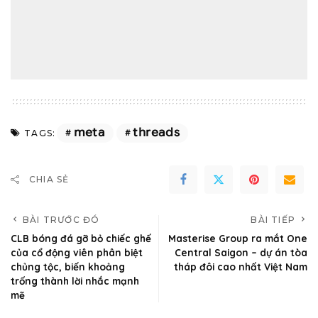
meta
threads
TAGS:
CHIA SẺ
BÀI TRƯỚC ĐÓ
BÀI TIẾP
CLB bóng đá gỡ bỏ chiếc ghế
Masterise Group ra mắt One
của cổ động viên phân biệt
Central Saigon – dự án tòa
chủng tộc, biến khoảng
tháp đôi cao nhất Việt Nam
trống thành lời nhắc mạnh
mẽ