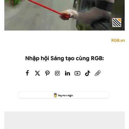
RGB.vn
Nhập hội Sáng tạo cùng RGB: