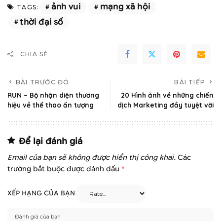
ảnh vui
mạng xã hội
TAGS:
thời đại số
CHIA SẺ
BÀI TRƯỚC ĐÓ
BÀI TIẾP
RUN – Bộ nhận diện thương
20 Hình ảnh về những chiến
hiệu về thể thao ấn tượng
dịch Marketing đầy tuyệt vời
Để lại đánh giá
Email của bạn sẽ không được hiển thị công khai.
Các
trường bắt buộc được đánh dấu
*
XẾP HẠNG CỦA BẠN