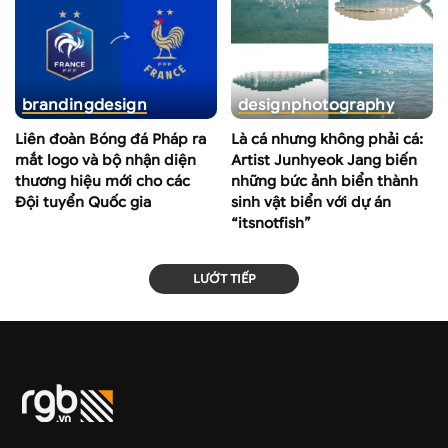
branding
design
design
photography
Liên đoàn Bóng đá Pháp ra
Là cá nhưng không phải cá:
mắt logo và bộ nhận diện
Artist Junhyeok Jang biến
thương hiệu mới cho các
những bức ảnh biển thành
Đội tuyển Quốc gia
sinh vật biển với dự án
“itsnotfish”
LƯỚT TIẾP