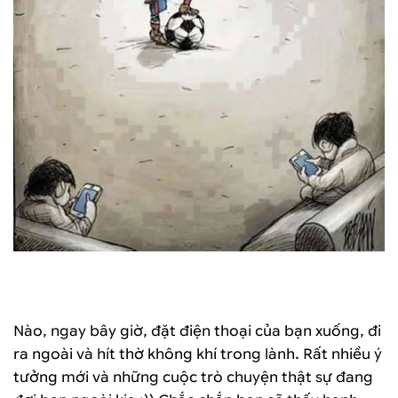
Nào, ngay bây giờ, đặt điện thoại của bạn xuống, đi
ra ngoài và hít thờ không khí trong lành. Rất nhiều ý
tưởng mới và những cuộc trò chuyện thật sự đang