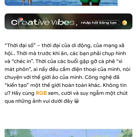
“Thời đại số” – thời đại của di động, của mạng xã
hội.. Thời mà trước khi ăn, các bạn phải chụp hình
và “chéc in”. Thời của các buổi gặp gỡ cà phê “xì
mát phôn”, ai nấy đều cầm điện thoại của mình, nói
chuyện với thế giới ảo của mình. Công nghệ đã
“kiến tạo” một thế giới hoàn toàn khác. Không tin
ư? Hãy cùng
RGB
xem, cười và suy ngẫm một chút
qua những ảnh vui dưới đây 😀