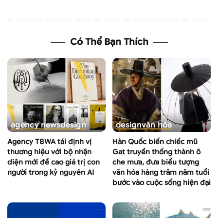
Có Thể Bạn Thích
agency news
design
design
văn hóa
Agency TBWA tái định vị
Hàn Quốc biến chiếc mũ
thương hiệu với bộ nhận
Gat truyền thống thành ô
diện mới đề cao giá trị con
che mưa, đưa biểu tượng
người trong kỷ nguyên AI
văn hóa hàng trăm năm tuổi
bước vào cuộc sống hiện đại