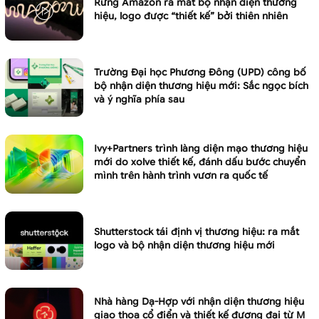
Rừng Amazon ra mắt bộ nhận diện thương
hiệu, logo được “thiết kế” bởi thiên nhiên
Trường Đại học Phương Đông (UPD) công bố
bộ nhận diện thương hiệu mới: Sắc ngọc bích
và ý nghĩa phía sau
Ivy+Partners trình làng diện mạo thương hiệu
mới do xolve thiết kế, đánh dấu bước chuyển
mình trên hành trình vươn ra quốc tế
Shutterstock tái định vị thương hiệu: ra mắt
logo và bộ nhận diện thương hiệu mới
Nhà hàng Dạ-Hợp với nhận diện thương hiệu
giao thoa cổ điển và thiết kế đương đại từ M