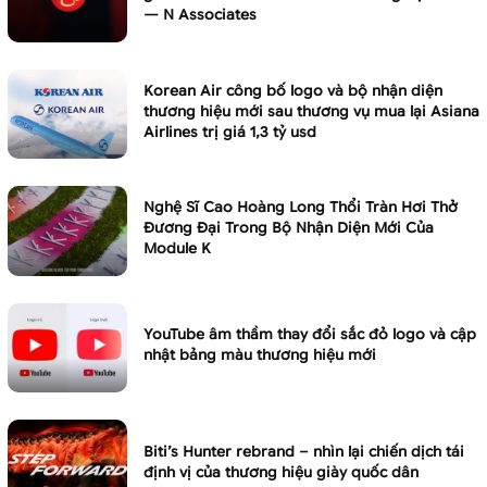
— N Associates
Korean Air công bố logo và bộ nhận diện
thương hiệu mới sau thương vụ mua lại Asiana
Airlines trị giá 1,3 tỷ usd
Nghệ Sĩ Cao Hoàng Long Thổi Tràn Hơi Thở
Đương Đại Trong Bộ Nhận Diện Mới Của
Module K
YouTube âm thầm thay đổi sắc đỏ logo và cập
nhật bảng màu thương hiệu mới
Biti’s Hunter rebrand – nhìn lại chiến dịch tái
định vị của thương hiệu giày quốc dân