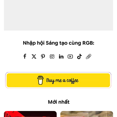
Nhập hội Sáng tạo cùng RGB:
Mới nhất