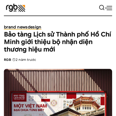
brand news
design
Bảo tàng Lịch sử Thành phố Hồ Chí
Minh giới thiệu bộ nhận diện
thương hiệu mới
RGB
2 năm trước
Posted
by