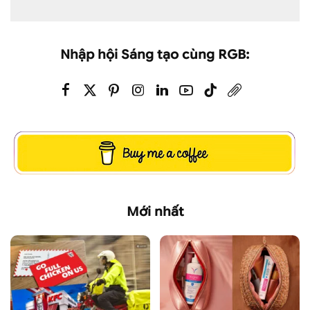
Nhập hội Sáng tạo cùng RGB:
Mới nhất