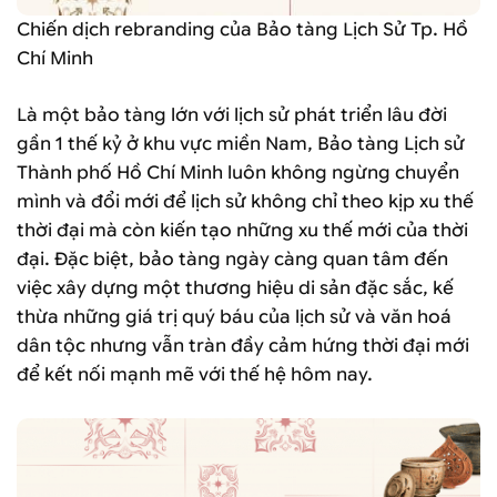
Chiến dịch rebranding của Bảo tàng Lịch Sử Tp. Hồ
Chí Minh
Là một bảo tàng lớn với lịch sử phát triển lâu đời
gần 1 thế kỷ ở khu vực miền Nam, Bảo tàng Lịch sử
Thành phố Hồ Chí Minh luôn không ngừng chuyển
mình và đổi mới để lịch sử không chỉ theo kịp xu thế
thời đại mà còn kiến tạo những xu thế mới của thời
đại. Đặc biệt, bảo tàng ngày càng quan tâm đến
việc xây dựng một thương hiệu di sản đặc sắc, kế
thừa những giá trị quý báu của lịch sử và văn hoá
dân tộc nhưng vẫn tràn đầy cảm hứng thời đại mới
để kết nối mạnh mẽ với thế hệ hôm nay.