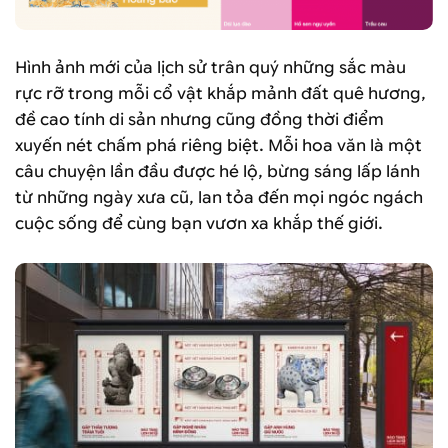
Hình ảnh mới của lịch sử trân quý những sắc màu
rực rỡ trong mỗi cổ vật khắp mảnh đất quê hương,
đề cao tính di sản nhưng cũng đồng thời điểm
xuyến nét chấm phá riêng biệt. Mỗi hoa văn là một
câu chuyện lần đầu được hé lộ, bừng sáng lấp lánh
từ những ngày xưa cũ, lan tỏa đến mọi ngóc ngách
cuộc sống để cùng bạn vươn xa khắp thế giới.