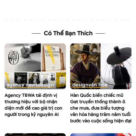
Có Thể Bạn Thích
agency news
design
design
văn hóa
Agency TBWA tái định vị
Hàn Quốc biến chiếc mũ
thương hiệu với bộ nhận
Gat truyền thống thành ô
diện mới đề cao giá trị con
che mưa, đưa biểu tượng
người trong kỷ nguyên AI
văn hóa hàng trăm năm tuổi
bước vào cuộc sống hiện đại