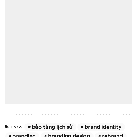
bảo tàng lịch sử
brand identity
TAGS:
branding
branding design
rebrand