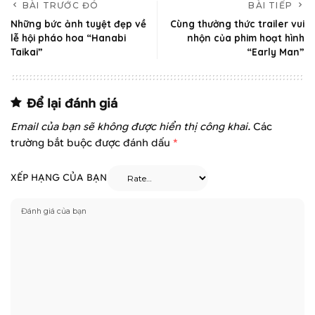
BÀI TRƯỚC ĐÓ
BÀI TIẾP
Những bức ảnh tuyệt đẹp về
Cùng thưởng thức trailer vui
lễ hội pháo hoa “Hanabi
nhộn của phim hoạt hình
Taikai”
“Early Man”
Để lại đánh giá
Email của bạn sẽ không được hiển thị công khai.
Các
trường bắt buộc được đánh dấu
*
XẾP HẠNG CỦA BẠN