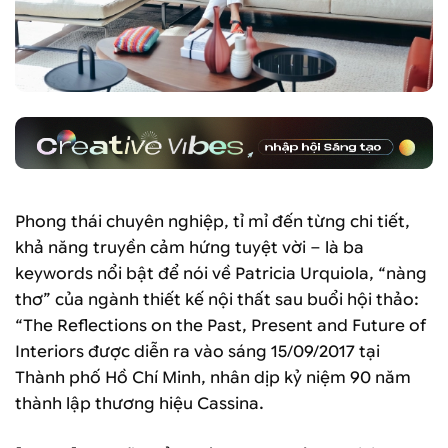
Phong thái chuyên nghiệp, tỉ mỉ đến từng chi tiết,
khả năng truyền cảm hứng tuyệt vời – là ba
keywords nổi bật để nói về Patricia Urquiola, “nàng
thơ” của ngành thiết kế nội thất sau buổi hội thảo:
“The Reflections on the Past, Present and Future of
Interiors được diễn ra vào sáng 15/09/2017 tại
Thành phố Hồ Chí Minh, nhân dịp kỷ niệm 90 năm
thành lập thương hiệu Cassina.