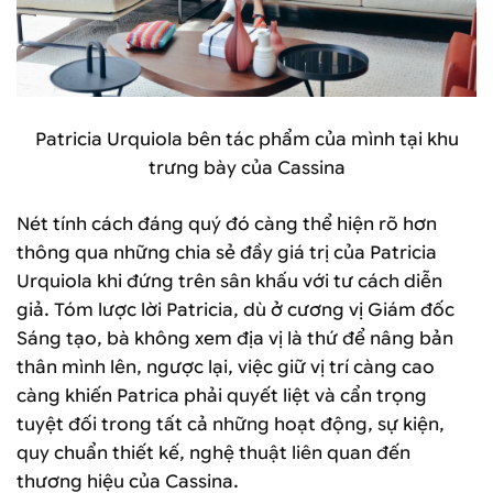
Patricia Urquiola bên tác phẩm của mình tại khu
trưng bày của Cassina
Nét tính cách đáng quý đó càng thể hiện rõ hơn
thông qua những chia sẻ đầy giá trị của Patricia
Urquiola khi đứng trên sân khấu với tư cách diễn
giả. Tóm lược lời Patricia, dù ở cương vị Giám đốc
Sáng tạo, bà không xem địa vị là thứ để nâng bản
thân mình lên, ngược lại, việc giữ vị trí càng cao
càng khiến Patrica phải quyết liệt và cẩn trọng
tuyệt đối trong tất cả những hoạt động, sự kiện,
quy chuẩn thiết kế, nghệ thuật liên quan đến
thương hiệu của Cassina.