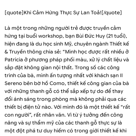
[quote]Khi Cảm Hứng Thực Sự Lan Toả![/quote]
Là một trong những người trẻ được truyền cảm
hứng tại buổi workshop, bạn Bùi Đức Huy (21 tuổi),
hiện đang là du học sinh Mỹ, chuyên ngành Thiết kế
& Truyền thông chia sẻ: “Mình học được rất nhiều ở
Patricia ở phương pháp phối màu, xử lý chất liệu và
sắp đặt không gian nội thất. Trong số các công
trình của bà, mình ấn tượng nhất với khách sạn Il
Sereno bên bờ hồ Como, thiết kế công gian của bà
với những thanh gỗ có thể sắp xếp tự do để thay
đổi ánh sáng trong phòng mà không phải qua các
thiết bị điện tử nào. Với mình đó là một thiết kế “rất
con người”, rất nhân văn. Vì từ ý tưởng đến công
năng và sự thẩm mỹ của các thanh gỗ thực sự là
một đột phá tư duy hiếm có trong giới thiết kế khi