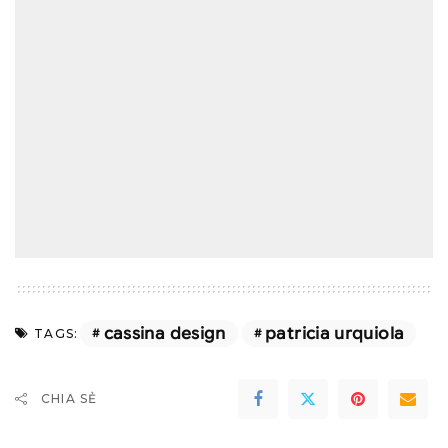
cassina design
patricia urquiola
TAGS:
CHIA SẺ