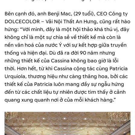
Bên cạnh đó, anh Benji Mac, (29 tuổi), CEO Công ty
DOLCECOLOR – Vải Nội Thất An Hưng, cũng rất hào
hứng: “Với mình, đây là một hội thảo khá thú vị, đây
không chỉ là một sự chia sẻ về thiết kế mà còn là
nền văn hoá của nước Ý với sự kết hợp giữa truyền
thống và hiện đại. Dù đã ra đời 90 năm nhưng
những thiết kế của Cassina không bao giờ là lỗi
thời. Hơn hết, từ khi Cassina cộng tác cùng Patricia
Urquiola, thương hiệu như càng thăng hoa, bởi các
thiết kế của Patricia luôn mang đầy sự ngẫu hứng
đến từ các chất liệu tự nhiên được tìm thấy ở cảnh
quang xung quanh nơi ở của mỗi khách hàng.”