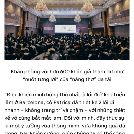
Khán phòng với hơn 600 khán giả tham dự như
“nuốt từng lời” của “nàng thơ” đa tài
“Điều khiến mình hứng thú nhất là lối đi ở khu triển
lãm ở Barcelona, cô Patrica đã thiết kế 2 lối đi
nhanh – không trang trí và chậm – với những thiết
kế vô cùng bắt mắt làm. Đối với mình, đây thực sự
là một ý tưởng vừa thông minh, vừa không quá dài
dòng, hay khiên cưỡng, giúp chúng ta có thể sống