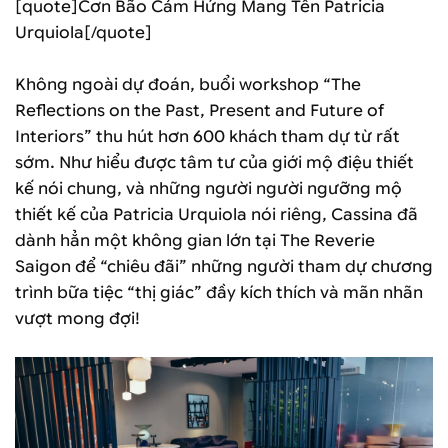
[quote]Cơn Bão Cảm Hứng Mang Tên Patricia
Urquiola[/quote]
Không ngoài dự đoán, buổi workshop “The
Reflections on the Past, Present and Future of
Interiors” thu hút hơn 600 khách tham dự từ rất
sớm. Như hiểu được tâm tư của giới mộ điệu thiết
kế nói chung, và những người người ngưỡng mộ
thiết kế của Patricia Urquiola nói riêng, Cassina đã
dành hẳn một không gian lớn tại The Reverie
Saigon để “chiêu đãi” những người tham dự chương
trình bữa tiệc “thị giác” đầy kích thích và mãn nhãn
vượt mong đợi!