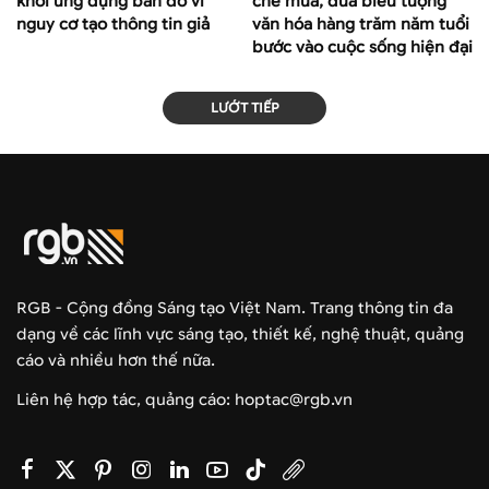
khỏi ứng dụng bản đồ vì
che mưa, đưa biểu tượng
nguy cơ tạo thông tin giả
văn hóa hàng trăm năm tuổi
bước vào cuộc sống hiện đại
LƯỚT TIẾP
RGB - Cộng đồng Sáng tạo Việt Nam. Trang thông tin đa
dạng về các lĩnh vực sáng tạo, thiết kế, nghệ thuật, quảng
cáo và nhiều hơn thế nữa.
Liên hệ hợp tác, quảng cáo: hoptac@rgb.vn