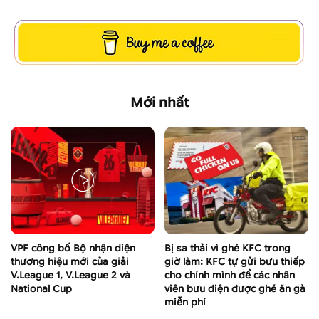
Mới nhất
VPF công bố Bộ nhận diện
Bị sa thải vì ghé KFC trong
thương hiệu mới của giải
giờ làm: KFC tự gửi bưu thiếp
V.League 1, V.League 2 và
cho chính mình để các nhân
National Cup
viên bưu điện được ghé ăn gà
miễn phí