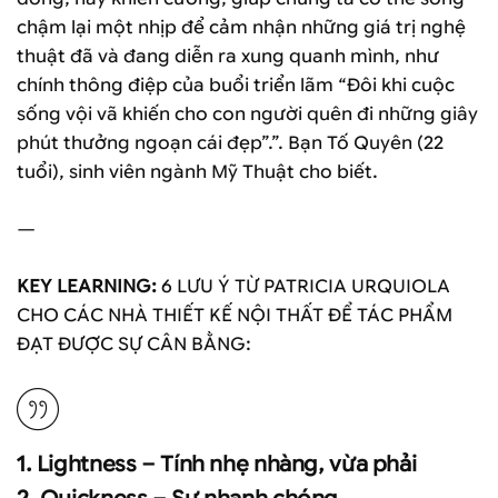
chậm lại một nhịp để cảm nhận những giá trị nghệ
thuật đã và đang diễn ra xung quanh mình, như
chính thông điệp của buổi triển lãm “Đôi khi cuộc
sống vội vã khiến cho con người quên đi những giây
phút thưởng ngoạn cái đẹp”.”. Bạn Tố Quyên (22
tuổi), sinh viên ngành Mỹ Thuật cho biết.
—
KEY LEARNING:
6 LƯU Ý TỪ PATRICIA URQUIOLA
CHO CÁC NHÀ THIẾT KẾ NỘI THẤT ĐỂ TÁC PHẨM
ĐẠT ĐƯỢC SỰ CÂN BẰNG:
1. Lightness – Tính nhẹ nhàng, vừa phải