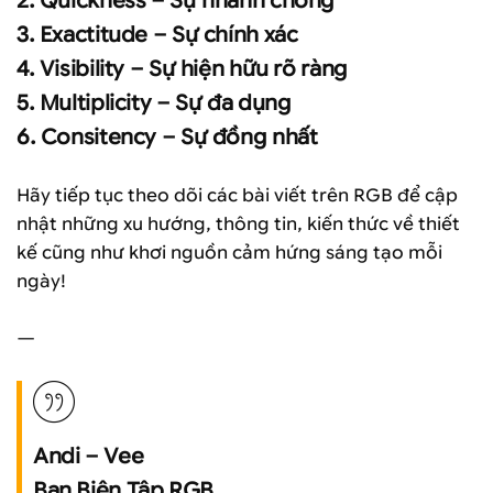
2. Quickness – Sự nhanh chóng
3. Exactitude – Sự chính xác
4. Visibility – Sự hiện hữu rõ ràng
5. Multiplicity – Sự đa dụng
6. Consitency – Sự đồng nhất
Hãy tiếp tục theo dõi các bài viết trên RGB để cập
nhật những xu hướng, thông tin, kiến thức về thiết
kế cũng như khơi nguồn cảm hứng sáng tạo mỗi
ngày!
—
Andi – Vee
Ban Biên Tập RGB