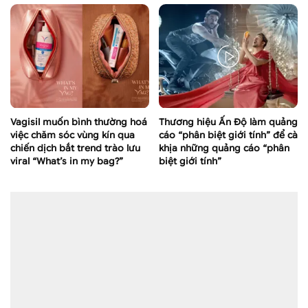
Vagisil muốn bình thường hoá
Thương hiệu Ấn Độ làm quảng
việc chăm sóc vùng kín qua
cáo “phân biệt giới tính” để cà
chiến dịch bắt trend trào lưu
khịa những quảng cáo “phân
viral “What’s in my bag?”
biệt giới tính”