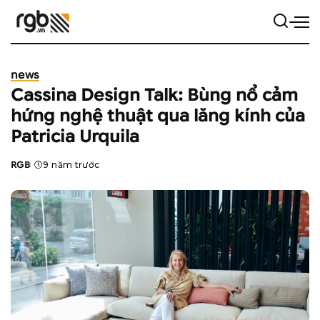
news
Cassina Design Talk: Bùng nổ cảm
hứng nghệ thuật qua lăng kính của
Patricia Urquila
RGB
9 năm trước
Posted
by