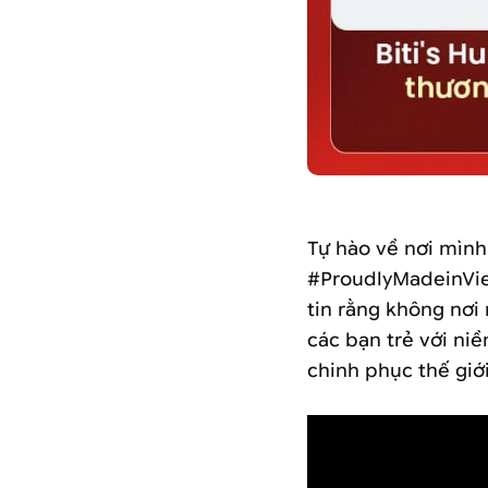
Tự hào về nơi mình
#ProudlyMadeinViet
tin rằng không nơi
các bạn trẻ với ni
chinh phục thế giới