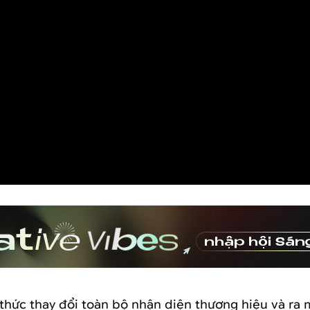
thức thay đổi toàn bộ nhận diện thương hiệu và ra