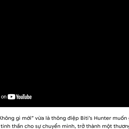
Không gì mới” vừa là thông điệp Biti’s Hunter muố
à tinh thần cho sự chuyển mình, trở thành một thương