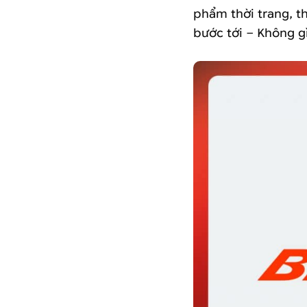
phẩm thời trang, t
bước tới – Không gì