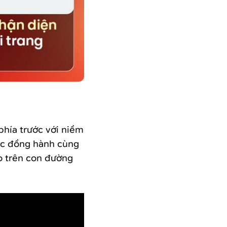
phía trước với niềm
tục đồng hành cùng
ào trên con đường