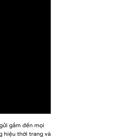
n gửi gắm đến mọi
 hiệu thời trang và