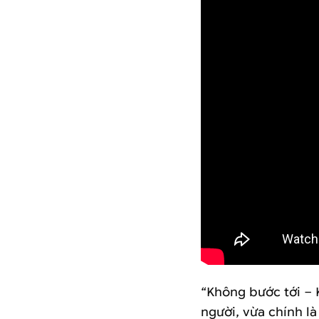
“Không bước tới – 
người, vừa chính l