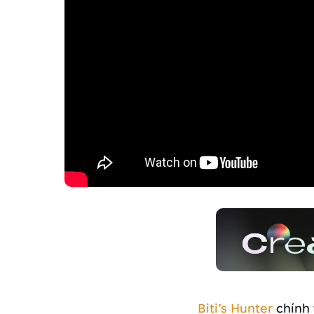
Biti’s Hunter
chính 