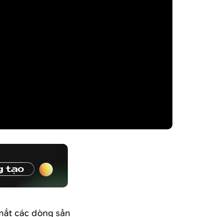
 mắt các dòng sản