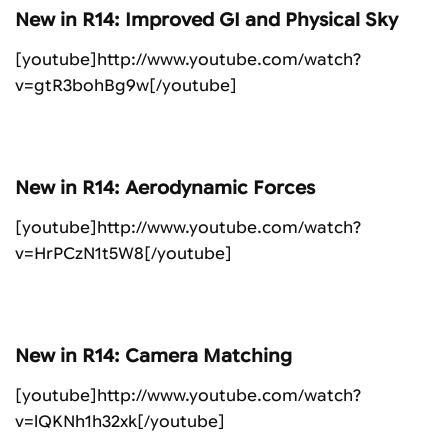
New in R14: Improved GI and Physical Sky
[youtube]http://www.youtube.com/watch?
v=gtR3bohBg9w[/youtube]
New in R14: Aerodynamic Forces
[youtube]http://www.youtube.com/watch?
v=HrPCzN1t5W8[/youtube]
New in R14: Camera Matching
[youtube]http://www.youtube.com/watch?
v=lQKNh1h32xk[/youtube]