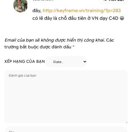
đây,
http://keyframe.vn/training/?p=283
có lẽ đây là chỗ đầu tiên ở VN dạy C4D 😀
Email của bạn sẽ không được hiển thị công khai.
Các
trường bắt buộc được đánh dấu
*
XẾP HẠNG CỦA BẠN