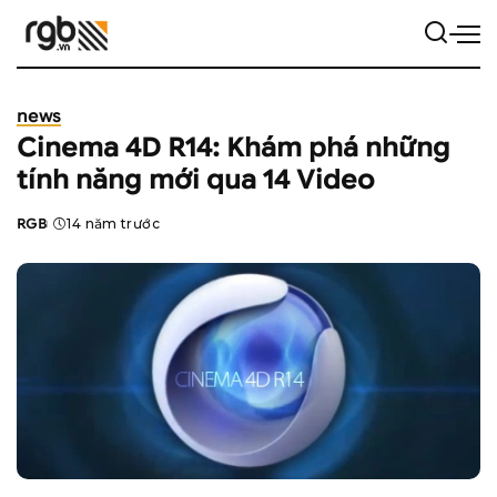
news
Cinema 4D R14: Khám phá những
tính năng mới qua 14 Video
RGB
14 năm trước
Posted
by