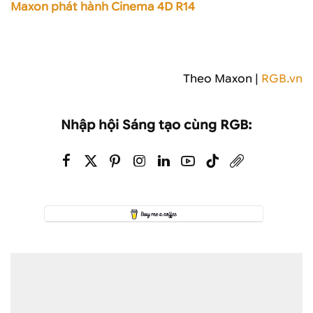
Maxon phát hành Cinema 4D R14
Theo Maxon |
RGB.vn
Nhập hội Sáng tạo cùng RGB: