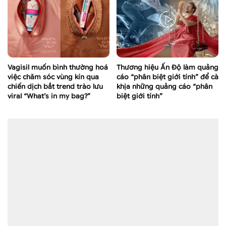
Vagisil muốn bình thường hoá
Thương hiệu Ấn Độ làm quảng
việc chăm sóc vùng kín qua
cáo “phân biệt giới tính” để cà
chiến dịch bắt trend trào lưu
khịa những quảng cáo “phân
viral “What’s in my bag?”
biệt giới tính”