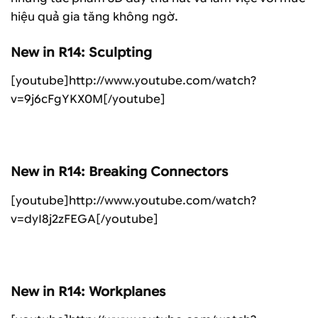
hiệu quả gia tăng không ngờ.
New in R14: Sculpting
[youtube]http://www.youtube.com/watch?
v=9j6cFgYKX0M[/youtube]
New in R14: Breaking Connectors
[youtube]http://www.youtube.com/watch?
v=dyI8j2zFEGA[/youtube]
New in R14: Workplanes