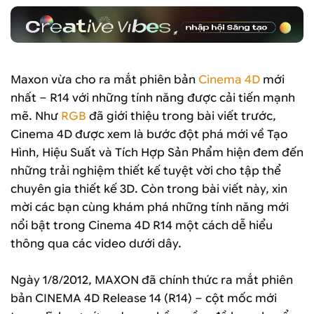
Maxon vừa cho ra mắt phiên bản
Cinema 4D
mới
nhất – R14 với những tính năng được cải tiến mạnh
mẽ. Như
RGB
đã giới thiệu trong bài viết trước,
Cinema 4D được xem là bước đột phá mới về Tạo
Hình, Hiệu Suất và Tích Hợp Sản Phẩm hiện đem đến
những trải nghiệm thiết kế tuyệt vời cho tập thể
chuyên gia thiết kế 3D. Còn trong bài viết này, xin
mời các bạn cùng khám phá những tính năng mới
nổi bật trong Cinema 4D R14 một cách dễ hiểu
thông qua các video dưới dây.
Ngày 1/8/2012, MAXON đã chính thức ra mắt phiên
bản CINEMA 4D Release 14 (R14) – cột mốc mới