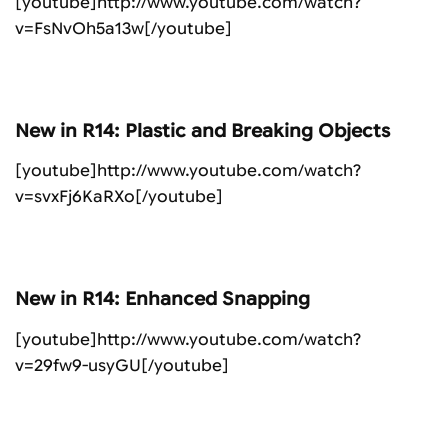
[youtube]http://www.youtube.com/watch?
v=FsNvOh5a13w[/youtube]
New in R14: Plastic and Breaking Objects
[youtube]http://www.youtube.com/watch?
v=svxFj6KaRXo[/youtube]
New in R14: Enhanced Snapping
[youtube]http://www.youtube.com/watch?
v=29fw9-usyGU[/youtube]