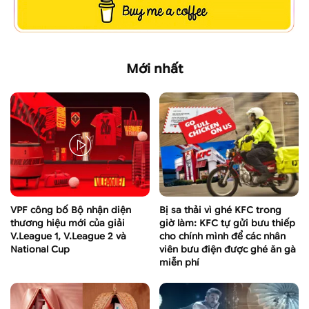
Mới nhất
VPF công bố Bộ nhận diện
Bị sa thải vì ghé KFC trong
thương hiệu mới của giải
giờ làm: KFC tự gửi bưu thiếp
V.League 1, V.League 2 và
cho chính mình để các nhân
National Cup
viên bưu điện được ghé ăn gà
miễn phí