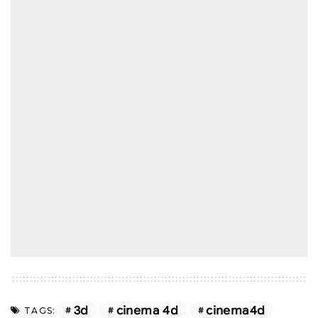
3d
cinema 4d
cinema4d
TAGS: