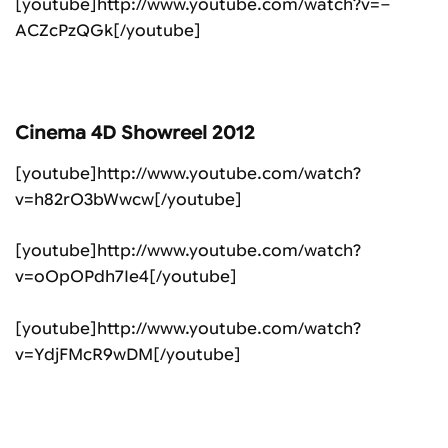
[youtube]http://www.youtube.com/watch?v=–
ACZcPzQGk[/youtube]
Cinema 4D Showreel 2012
[youtube]http://www.youtube.com/watch?
v=h82rO3bWwcw[/youtube]
[youtube]http://www.youtube.com/watch?
v=oOpOPdh7Ie4[/youtube]
[youtube]http://www.youtube.com/watch?
v=YdjFMcR9wDM[/youtube]