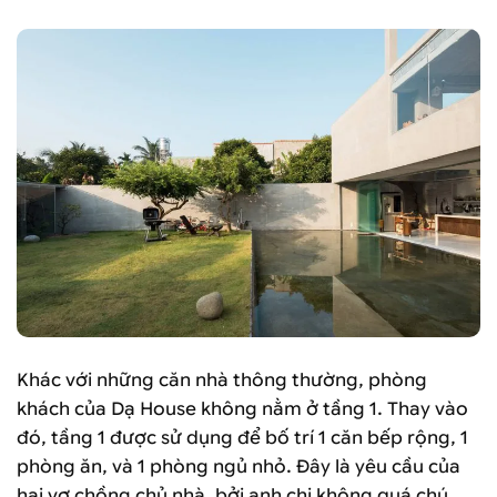
Khác với những căn nhà thông thường, phòng
khách của Dạ House không nằm ở tầng 1. Thay vào
đó, tầng 1 được sử dụng để bố trí 1 căn bếp rộng, 1
phòng ăn, và 1 phòng ngủ nhỏ. Đây là yêu cầu của
hai vợ chồng chủ nhà, bởi anh chị không quá chú