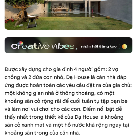
Được xây dựng cho gia đình 4 người gồm: 2 vợ
chồng và 2 đứa con nhỏ, Dạ House là căn nhà đáp
ứng được hoàn toàn các yêu cầu đặt ra của gia chủ:
một không gian nhà ở thông thoáng, có một
khoảng sân cỏ rộng rãi để cuối tuần tụ tập bạn bè
và làm nơi vui chơi cho các con. Điểm nổi bật dễ
thấy nhất trong thiết kế của Dạ House là khoảng
sân cỏ xanh mát và một hồ nước khá rộng ngay tại
khoảng sân trong của căn nhà.