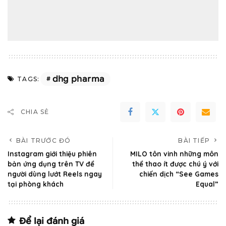
dhg pharma
TAGS:
CHIA SẺ
BÀI TRƯỚC ĐÓ
BÀI TIẾP
Instagram giới thiệu phiên
MILO tôn vinh những môn
bản ứng dụng trên TV để
thể thao ít được chú ý với
người dùng lướt Reels ngay
chiến dịch “See Games
tại phòng khách
Equal”
Để lại đánh giá