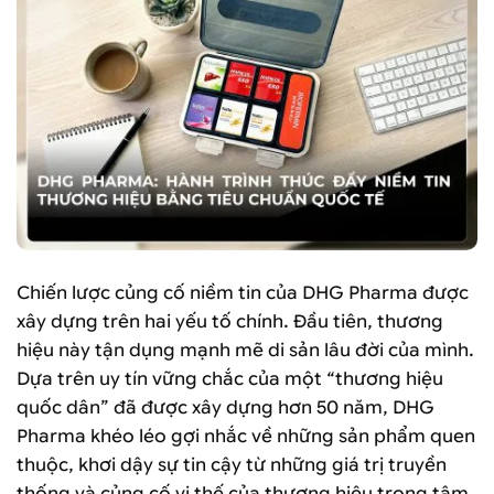
Chiến lược củng cố niềm tin của DHG Pharma được
xây dựng trên hai yếu tố chính. Đầu tiên, thương
hiệu này tận dụng mạnh mẽ di sản lâu đời của mình.
Dựa trên uy tín vững chắc của một “thương hiệu
quốc dân” đã được xây dựng hơn 50 năm, DHG
Pharma khéo léo gợi nhắc về những sản phẩm quen
thuộc, khơi dậy sự tin cậy từ những giá trị truyền
thống và củng cố vị thế của thương hiệu trong tâm