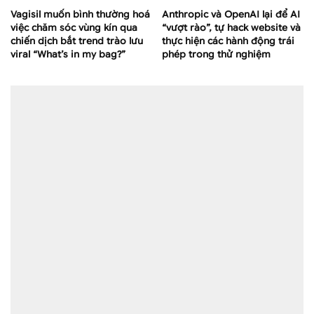
Vagisil muốn bình thường hoá
Anthropic và OpenAI lại để AI
việc chăm sóc vùng kín qua
“vượt rào”, tự hack website và
chiến dịch bắt trend trào lưu
thực hiện các hành động trái
viral “What’s in my bag?”
phép trong thử nghiệm