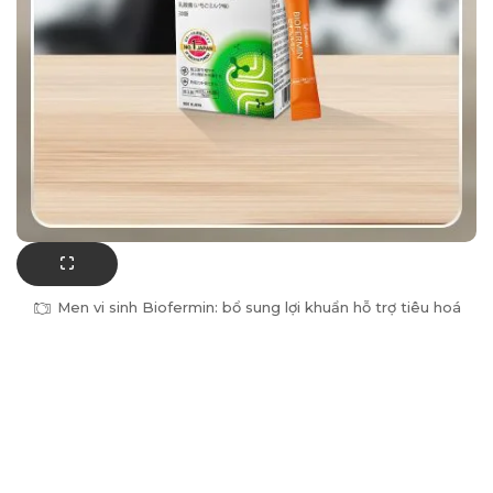
Men vi sinh Biofermin: bổ sung lợi khuẩn hỗ trợ tiêu hoá