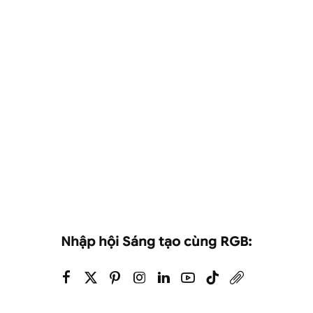
Advertising & Brands Vietnam | DHG Pharma | Tin thương hiệu
Việt Nam | Chiến dịch quảng cáo marketing
Nhập hội Sáng tạo cùng RGB: