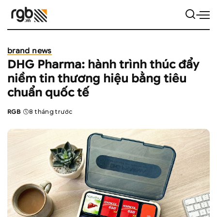
brand news
DHG Pharma: hành trình thúc đẩy
niềm tin thương hiệu bằng tiêu
chuẩn quốc tế
RGB
8 tháng trước
Posted
by