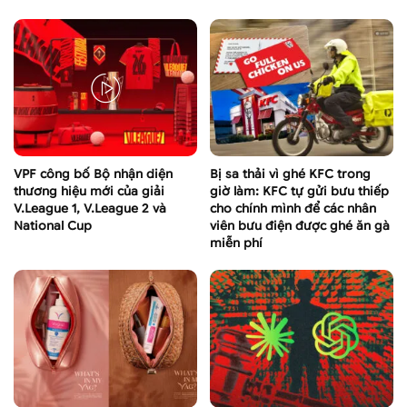
VPF công bố Bộ nhận diện
Bị sa thải vì ghé KFC trong
thương hiệu mới của giải
giờ làm: KFC tự gửi bưu thiếp
V.League 1, V.League 2 và
cho chính mình để các nhân
National Cup
viên bưu điện được ghé ăn gà
miễn phí