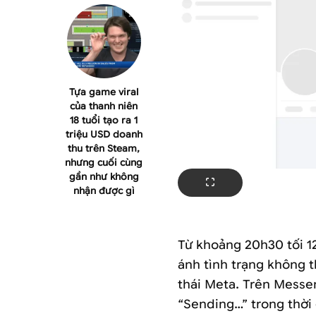
Tựa game viral
của thanh niên
18 tuổi tạo ra 1
triệu USD doanh
thu trên Steam,
nhưng cuối cùng
gần như không
nhận được gì
Từ khoảng 20h30 tối 1
ánh tình trạng không 
thái Meta. Trên Messeng
“Sending…” trong thời 