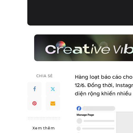
CHIA SẺ
Hàng loạt báo cáo cho
12/6. Đồng thời, Insta
diện rộng khiến nhiều
Xem thêm