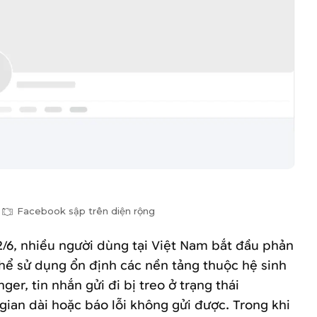
Facebook sập trên diện rộng
2/6, nhiều người dùng tại Việt Nam bắt đầu phản
thể sử dụng ổn định các nền tảng thuộc hệ sinh
er, tin nhắn gửi đi bị treo ở trạng thái
gian dài hoặc báo lỗi không gửi được. Trong khi