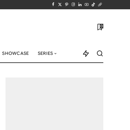
0
SHOWCASE
SERIES