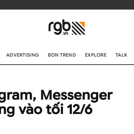
ADVERTISING
BON TREND
EXPLORE
TALK
agram, Messenger
ng vào tối 12/6