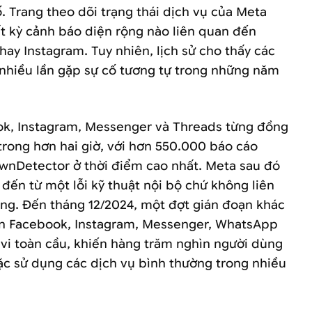
 Trang theo dõi trạng thái dịch vụ của Meta
t kỳ cảnh báo diện rộng nào liên quan đến
ay Instagram. Tuy nhiên, lịch sử cho thấy các
nhiều lần gặp sự cố tương tự trong những năm
ok, Instagram, Messenger và Threads từng đồng
trong hơn hai giờ, với hơn 550.000 báo cáo
wnDetector ở thời điểm cao nhất. Meta sau đó
đến từ một lỗi kỹ thuật nội bộ chứ không liên
g. Đến tháng 12/2024, một đợt gián đoạn khác
ến Facebook, Instagram, Messenger, WhatsApp
vi toàn cầu, khiến hàng trăm nghìn người dùng
ặc sử dụng các dịch vụ bình thường trong nhiều