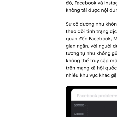
đó, Facebook và Inst
không tải được nội dun
Sự cố dường như không
theo dõi tình trạng dị
quan đến Facebook, M
gian ngắn, với người d
tương tự như không gử
không thể truy cập mộ
trên mạng xã hội quốc
nhiều khu vực khác gặp