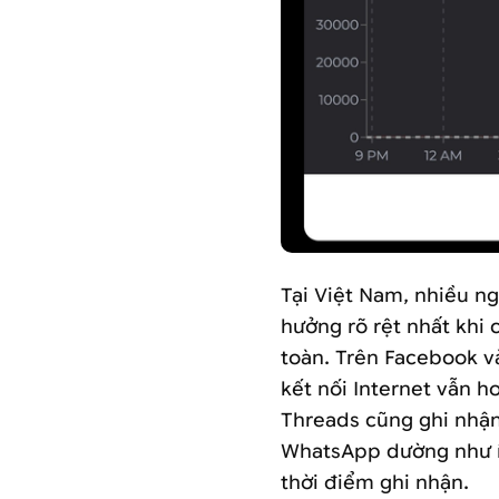
Tại Việt Nam, nhiều n
hưởng rõ rệt nhất khi
toàn. Trên Facebook v
kết nối Internet vẫn 
Threads cũng ghi nhận
WhatsApp dường như í
thời điểm ghi nhận.