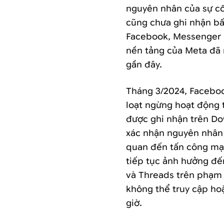
nguyên nhân của sự cố.
cũng chưa ghi nhận bấ
Facebook, Messenger h
nền tảng của Meta đã 
gần đây.
Tháng 3/2024, Facebo
loạt ngừng hoạt động 
được ghi nhận trên Do
xác nhận nguyên nhân 
quan đến tấn công mạn
tiếp tục ảnh hưởng đ
và Threads trên phạm 
không thể truy cập ho
giờ.