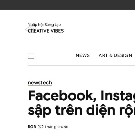
Nhập hội Sáng tạo
CREATIVE VIBES
NEWS
ART & DESIGN
news
tech
Facebook, Inst
sập trên diện rộ
RGB
2 tháng trước
Posted