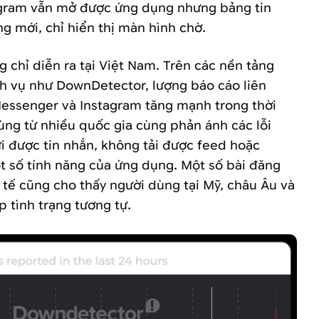
agram vẫn mở được ứng dụng nhưng bảng tin
g mới, chỉ hiển thị màn hình chờ.
 chỉ diễn ra tại Việt Nam. Trên các nền tảng
ch vụ như DownDetector, lượng báo cáo liên
essenger và Instagram tăng mạnh trong thời
ùng từ nhiều quốc gia cùng phản ánh các lỗi
i được tin nhắn, không tải được feed hoặc
t số tính năng của ứng dụng. Một số bài đăng
 tế cũng cho thấy người dùng tại Mỹ, châu Âu và
 tình trạng tương tự.