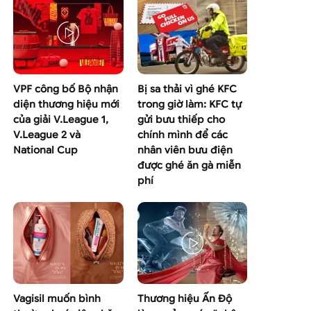
VPF công bố Bộ nhận
Bị sa thải vì ghé KFC
diện thương hiệu mới
trong giờ làm: KFC tự
của giải V.League 1,
gửi bưu thiếp cho
V.League 2 và
chính mình để các
National Cup
nhân viên bưu điện
được ghé ăn gà miễn
phí
Vagisil muốn bình
Thương hiệu Ấn Độ