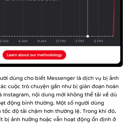
gười dùng cho biết Messenger là dịch vụ bị ảnh
 các cuộc trò chuyện gần như bị gián đoạn hoàn
à Instagram, nội dung mới không thể tải về dù
hoạt động bình thường. Một số người dùng
 tốc độ tải chậm hơn thường lệ. Trong khi đó,
t bị ảnh hưởng hoặc vẫn hoạt động ổn định ở