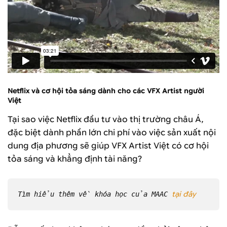
Netflix và cơ hội tỏa sáng dành cho các VFX Artist người
Việt
Tại sao việc Netflix đầu tư vào thị trường châu Á,
đặc biệt dành phần lớn chi phí vào việc sản xuất nội
dung địa phương sẽ giúp VFX Artist Việt có cơ hội
tỏa sáng và khẳng định tài năng?
tại đây
Tìm hiểu thêm về khóa học của MAAC 