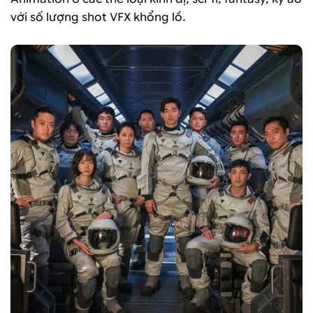
với số lượng shot VFX khổng lồ.