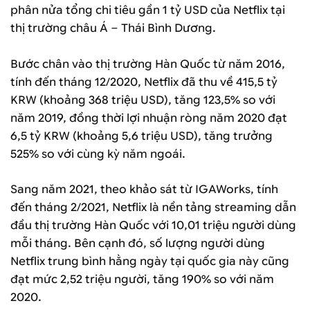
phân nửa tổng chi tiêu gần 1 tỷ USD của Netflix tại
thị trường châu Á – Thái Bình Dương.
Bước chân vào thị trường Hàn Quốc từ năm 2016,
tính đến tháng 12/2020, Netflix đã thu về 415,5 tỷ
KRW (khoảng 368 triệu USD), tăng 123,5% so với
năm 2019, đồng thời lợi nhuận ròng năm 2020 đạt
6,5 tỷ KRW (khoảng 5,6 triệu USD), tăng trưởng
525% so với cùng kỳ năm ngoái.
Sang năm 2021, theo khảo sát từ IGAWorks, tính
đến tháng 2/2021, Netflix là nền tảng streaming dẫn
đầu thị trường Hàn Quốc với 10,01 triệu người dùng
mỗi tháng. Bên cạnh đó, số lượng người dùng
Netflix trung bình hằng ngày tại quốc gia này cũng
đạt mức 2,52 triệu người, tăng 190% so với năm
2020.