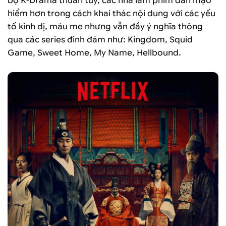
bộ K-Drama thuần túy, các nhà làm phim dần mạo
hiểm hơn trong cách khai thác nội dung với các yếu
tố kinh dị, máu me nhưng vẫn đầy ý nghĩa thông
qua các series đình đám như: Kingdom, Squid
Game, Sweet Home, My Name, Hellbound.