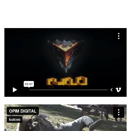
SPARX* – Studio nổi tiếng sở hữu dàn nhân sự tài năng
chuyên góp mặt trong khâu hậu kỳ cho các bom tấn
Hollywood