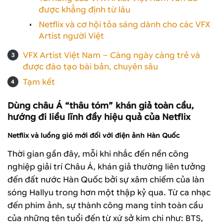
được khẳng định từ lâu
Netflix và cơ hội tỏa sáng dành cho các VFX
Artist người Việt
VFX Artist Việt Nam – Càng ngày càng trẻ và
được đào tạo bài bản, chuyên sâu
Tạm kết
Dùng châu Á “thâu tóm” khán giả toàn cầu,
hướng đi liều lĩnh đầy hiệu quả của Netflix
Netflix và luồng gió mới đối với điện ảnh Hàn Quốc
Thời gian gần đây, mỗi khi nhắc đến nền công
nghiệp giải trí Châu Á, khán giả thường liên tưởng
đến đất nước Hàn Quốc bởi sự xâm chiếm của làn
sóng Hallyu trong hơn một thập kỷ qua. Từ ca nhạc
đến phim ảnh, sự thành công mang tính toàn cầu
của những tên tuổi đến từ xứ sở kim chi như: BTS,