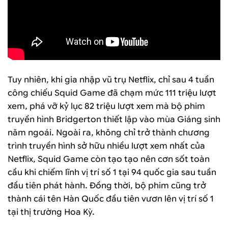
Tuy nhiên, khi gia nhập vũ trụ Netflix, chỉ sau 4 tuần
công chiếu Squid Game đã chạm mức 111 triệu lượt
xem, phá vỡ kỷ lục 82 triệu lượt xem mà bộ phim
truyền hình Bridgerton thiết lập vào mùa Giáng sinh
năm ngoái. Ngoài ra, không chỉ trở thành chương
trình truyền hình sở hữu nhiều lượt xem nhất của
Netflix, Squid Game còn tạo tạo nên cơn sốt toàn
cầu khi chiếm lĩnh vị trí số 1 tại 94 quốc gia sau tuần
đầu tiên phát hành. Đồng thời, bộ phim cũng trở
thành cái tên Hàn Quốc đầu tiên vươn lên vị trí số 1
tại thị trường Hoa Kỳ.