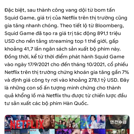
Đặc biệt, sau thành công vang dội từ bom tấn
Squid Game, giá trị của Netflix trên thị trường cũng
gia tăng nhanh chóng. Theo tiết lộ từ Bloomberg,
Squid Game đã tạo ra giá trị tác động 891,1 triệu
USD cho nền tảng streaming top 1 thế giới, gấp
khoảng 41,7 lần ngân sách sản xuất bộ phim này.
Đồng thời, kể từ thời điểm phát hành Squid Game
vào ngày 17/9/2021 cho đến tháng 10/2021, cổ phiếu
Netflix trên thị trường chứng khoán gia tăng gần 7%
và định giá công ty rơi vào khoảng 278,1 tỷ USD. Đây
là những con số ấn tượng minh chứng cho thành
quả khổng lồ mà Netflix thu được từ chiến lược đầu
tư sản xuất các bộ phim Hàn Quốc.