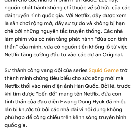
nguồn phát hành không chỉ thuộc về sở hữu của các
đài truyền hình quốc gia. Với Netflix, đây được xem
là sân chơi rộng mở, đầy sự tự do và không bị hạn
chế bởi những nguyên tắc truyền thống. Các nhà
làm phim vừa có nền tảng phát hành “đứa con tinh
thần” của mình, vừa có nguồn tiền khổng lồ từ việc
Netflix tăng cường đầu tư vào các dự án Original.
Sự thành công vang dội của series
Squid Game
trở
thành minh chứng tiêu biểu cho sức sống mới mà
Netflix thổi vào nền điện ảnh Hàn Quốc. Bởi lẽ, trước
khi tìm được “bến đỗ” mang tên Netflix, đứa con
tinh thần của đạo diễn Hwang Dong Hyuk đã nhiều
lần bị khước từ bởi các nhà đài vì nội dung không
phù hợp để công chiếu trên kênh sóng truyền hình
quốc gia.