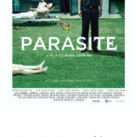
Parasite (2019) – Kiệt tác mở ra trang sử mới cho điện ảnh Hàn
Quốc ở đấu trường quốc tế