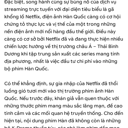
Đặc biệt, song hành cùng sự bùng nổ của dịch vụ
streaming trực tuyến với đại diện tiêu biểu là gã
khổng lồ Netflix, điện ảnh Hàn Quốc càng có cơ hội
chứng tỏ thực lực và vị thế của một trong những
nền điện ảnh mới nổi hàng đầu thế giới. Điều này
càng có cơ sở bởi Netflix đã và đang thực hiện nhiều
chiến lược hướng về thị trường châu Á – Thái Bình
Dương khi tập trung sản xuất các series mang tính
địa phương, nhất là việc đầu tư chi phí vào những
bộ phim Hàn Quốc.
Có thể khẳng định, sự gia nhập của Netflix đã thổi
luồng gió tươi mới vào thị trường phim ảnh Hàn
Quốc. Nếu trước đây, khán giả vẫn quen thuộc với
những thước phim mang màu sắc lãng mạn, đề cao
tình cảm và các mối quan hệ truyền thống. Cho đến
hiện tại, nội dung phim Hàn đã không còn là những