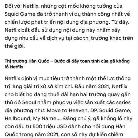
Đối với Netflix, những cột mốc không tưởng của
Squid Game đã trở thành ví dụ thành công nhất về
chiến lược phát triển nội dung địa phương. Từ đây,
Netflix bắt đầu sử dụng nội dung này nhằm xây
dựng nhu cầu về dịch vụ tại các thị trường khác trên
thế giới.
Thị trường Hàn Quốc – Bước đi đầy toan tính của gã khổng
lồ Netflix
Netflix định vị mục tiêu trở thành một thế lực thống
trị làng giải trí xứ sở kim chi. Đầu năm 2021, Netflix
cho biết họ đang thuê dài hạn hai trường quay gần
thủ đô Seoul nhằm phục vụ việc sản xuất các series
địa phương như: Move to Heaven, DP, Squid Game,
Hellbound, My Name,… Đáng chú ý, gã khổng lồ này
còn đầu tư 500 triệu USD dành cho nội dung Hàn
Quốc trong năm 2021, con số này dự kiến chiếm