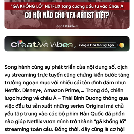
Song hành cùng sự phát triển của nội dung số, dịch
vụ streaming trực tuyến cũng chứng kiến bước tăng
trưởng ngoạn mục với nhiều cái tên đình đám như:
Netflix, Disney+, Amazon Prime,… Trong đó, chiến
lược hướng về châu Á – Thái Bình Dương thông qua
việc đầu tư sản xuất những series Original mà chủ
yếu tập trung vào các bộ phim Hàn Quốc đã phần
nào giúp Netflix vươn mình trở thành “gã khổng lồ”
streaming toàn cầu. Đồng thời, đây cũng là cơ hội