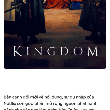
Trước Squid Game, Sweet Home, My Name hay Hellbound,
Kingdom là bộ phim của Hàn gây được tiếng vang trên
Netflix
Bên cạnh đổi mới về nội dung, sự du nhập của
Netflix còn góp phần mở rộng nguồn phát hành
dành cho các nhà làm phim Hàn Quốc. Lúc này,