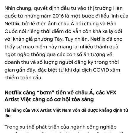
Nhìn chung, quyết định đầu tư vào thị trường Hàn
quốc từ những năm 2016 là một bước đi liều lĩnh của
Netflix, bởi lẽ điện ảnh châu Á nói chung và Hàn
Quốc nói riêng thời điểm đó vẫn còn khá xa lạ đối
với khán giả phương Tây. Tuy nhiên, Netflix đã cho
thấy sự mạo hiểm này mang lại nhiều thành quả
ngọt ngào thông qua các con số ấn tượng về
doanh thu và số lượng người đăng ký trong thời
gian gần đây, đặc biệt từ khi đại dịch COVID xâm
chiếm toàn cầu.
Netflix càng “bơm” tiền về châu Á, các VFX
Artist Việt càng có cơ hội tỏa sáng
Tài năng của VFX Artist Việt Nam vốn đã được khẳng định từ
lâu
Trong xu thế phát triển của ngành công nghiệp