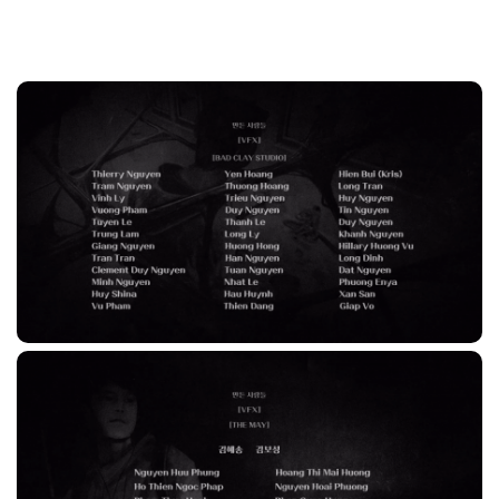
Không thể phủ nhận sức nóng của Sweet Home đã đem đến
sự nổi tiếng cho các Studio Việt Nam