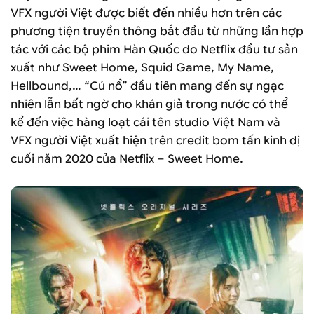
VFX người Việt được biết đến nhiều hơn trên các
phương tiện truyền thông bắt đầu từ những lần hợp
tác với các bộ phim Hàn Quốc do Netflix đầu tư sản
xuất như Sweet Home, Squid Game, My Name,
Hellbound,… “Cú nổ” đầu tiên mang đến sự ngạc
nhiên lẫn bất ngờ cho khán giả trong nước có thể
kể đến việc hàng loạt cái tên studio Việt Nam và
VFX người Việt xuất hiện trên credit bom tấn kinh dị
cuối năm 2020 của Netflix – Sweet Home.