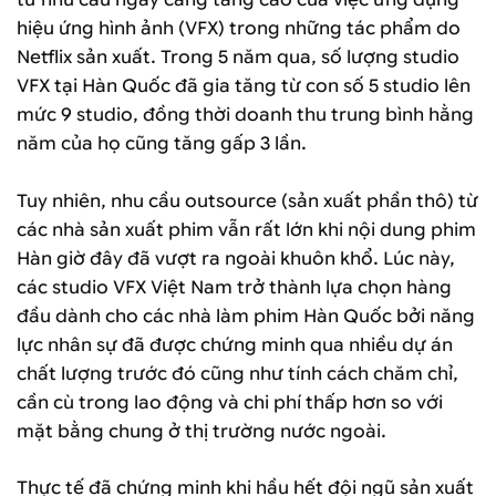
hiệu ứng hình ảnh (VFX) trong những tác phẩm do
Netflix sản xuất. Trong 5 năm qua, số lượng studio
VFX tại Hàn Quốc đã gia tăng từ con số 5 studio lên
mức 9 studio, đồng thời doanh thu trung bình hằng
năm của họ cũng tăng gấp 3 lần.
Tuy nhiên, nhu cầu outsource (sản xuất phần thô) từ
các nhà sản xuất phim vẫn rất lớn khi nội dung phim
Hàn giờ đây đã vượt ra ngoài khuôn khổ. Lúc này,
các studio VFX Việt Nam trở thành lựa chọn hàng
đầu dành cho các nhà làm phim Hàn Quốc bởi năng
lực nhân sự đã được chứng minh qua nhiều dự án
chất lượng trước đó cũng như tính cách chăm chỉ,
cần cù trong lao động và chi phí thấp hơn so với
mặt bằng chung ở thị trường nước ngoài.
Thực tế đã chứng minh khi hầu hết đội ngũ sản xuất