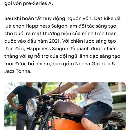
gọi vốn pre-Series A.
Sau khi hoàn tất huy động nguồn vốn, Dat Bike đã
lựa chọn Happiness Saigon làm đối tác sáng tạo
cho buổi ra mắt thương hiệu của mình trên toàn
quốc vào đầu năm 2021. Với chiến lược sáng tạo
độc đáo, Happiness Saigon đã giành được chiến
thắng với sự hỗ trợ của đội ngũ lãnh đạo sáng tạo
mới được bổ nhiệm, bao gồm Neena Gatdula &
Jazz Tonna.