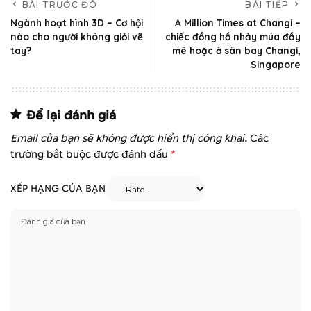
BÀI TRƯỚC ĐÓ
BÀI TIẾP
Ngành hoạt hình 3D – Cơ hội
A Million Times at Changi –
nào cho người không giỏi vẽ
chiếc đồng hồ nhảy múa đầy
tay?
mê hoặc ở sân bay Changi,
Singapore
Để lại đánh giá
Email của bạn sẽ không được hiển thị công khai.
Các
trường bắt buộc được đánh dấu
*
XẾP HẠNG CỦA BẠN