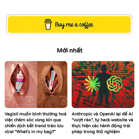
Mới nhất
Vagisil muốn bình thường hoá
Anthropic và OpenAI lại để AI
việc chăm sóc vùng kín qua
“vượt rào”, tự hack website và
chiến dịch bắt trend trào lưu
thực hiện các hành động trái
viral “What’s in my bag?”
phép trong thử nghiệm