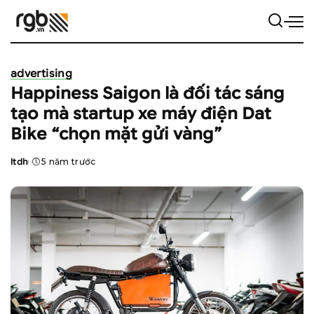
advertising
Happiness Saigon là đối tác sáng
tạo mà startup xe máy điện Dat
Bike “chọn mặt gửi vàng”
ltdh
5 năm trước
Posted
by