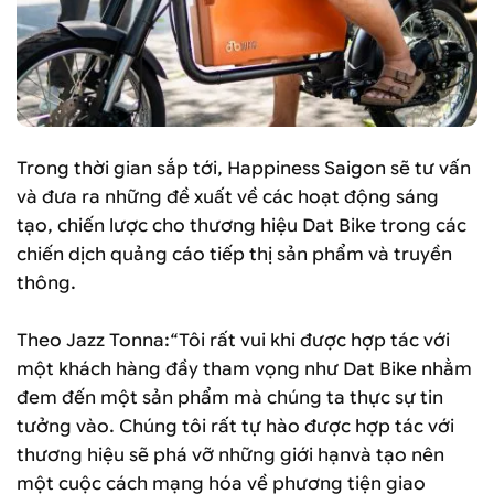
Trong thời gian sắp tới, Happiness Saigon sẽ tư vấn
và đưa ra những đề xuất về các hoạt động sáng
tạo, chiến lược cho thương hiệu Dat Bike trong các
chiến dịch quảng cáo tiếp thị sản phẩm và truyền
thông.
Theo Jazz Tonna:“Tôi rất vui khi được hợp tác với
một khách hàng đầy tham vọng như Dat Bike nhằm
đem đến một sản phẩm mà chúng ta thực sự tin
tưởng vào. Chúng tôi rất tự hào được hợp tác với
thương hiệu sẽ phá vỡ những giới hạnvà tạo nên
một cuộc cách mạng hóa về phương tiện giao