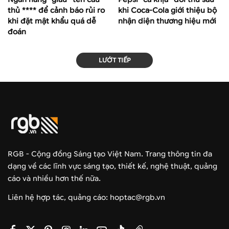
thủ **** để cảnh báo rủi ro
khi Coca-Cola giới thiệu bộ
khi đặt mật khẩu quá dễ
nhận diện thương hiệu mới
đoán
LƯỚT TIẾP
RGB - Cộng đồng Sáng tạo Việt Nam. Trang thông tin đa
dạng về các lĩnh vực sáng tạo, thiết kế, nghệ thuật, quảng
cáo và nhiều hơn thế nữa.
Liên hệ hợp tác, quảng cáo: hoptac@rgb.vn