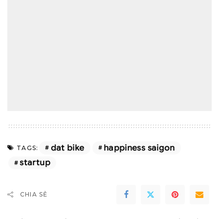
dat bike
happiness saigon
TAGS:
startup
CHIA SẺ