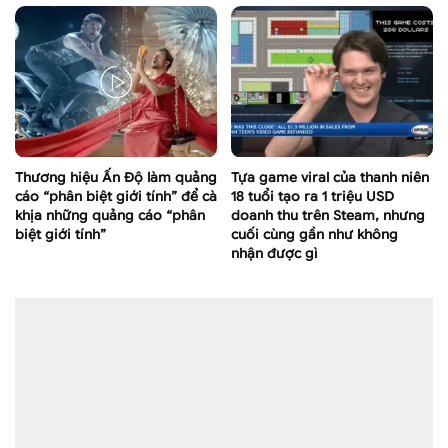
Thương hiệu Ấn Độ làm quảng
Tựa game viral của thanh niên
cáo “phân biệt giới tính” để cà
18 tuổi tạo ra 1 triệu USD
khịa những quảng cáo “phân
doanh thu trên Steam, nhưng
biệt giới tính”
cuối cùng gần như không
nhận được gì