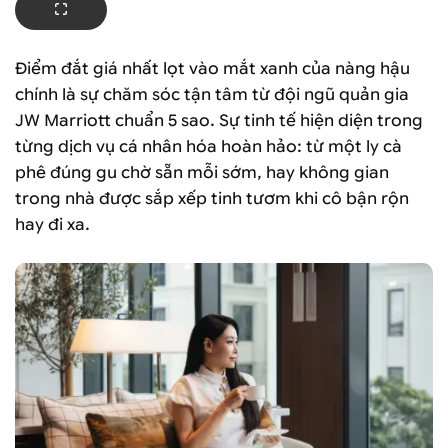
Điểm đắt giá nhất lọt vào mắt xanh của nàng hậu
chính là sự chăm sóc tận tâm từ đội ngũ quản gia
JW Marriott chuẩn 5 sao. Sự tinh tế hiện diện trong
từng dịch vụ cá nhân hóa hoàn hảo: từ một ly cà
phê đúng gu chờ sẵn mỗi sớm, hay không gian
trong nhà được sắp xếp tinh tươm khi cô bận rộn
hay đi xa.