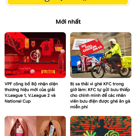
Mới nhất
VPF công bố Bộ nhận diện
Bị sa thải vì ghé KFC trong
thương hiệu mới của giải
giờ làm: KFC tự gửi bưu thiếp
V.League 1, V.League 2 và
cho chính mình để các nhân
National Cup
viên bưu điện được ghé ăn gà
miễn phí