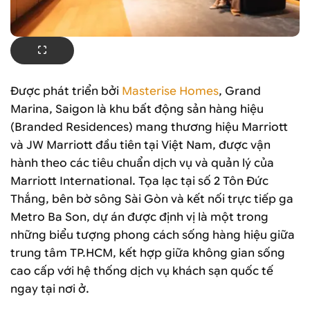
Được phát triển bởi
Masterise Homes
, Grand
Marina, Saigon là khu bất động sản hàng hiệu
(Branded Residences) mang thương hiệu Marriott
và JW Marriott đầu tiên tại Việt Nam, được vận
hành theo các tiêu chuẩn dịch vụ và quản lý của
Marriott International. Tọa lạc tại số 2 Tôn Đức
Thắng, bên bờ sông Sài Gòn và kết nối trực tiếp ga
Metro Ba Son, dự án được định vị là một trong
những biểu tượng phong cách sống hàng hiệu giữa
trung tâm TP.HCM, kết hợp giữa không gian sống
cao cấp với hệ thống dịch vụ khách sạn quốc tế
ngay tại nơi ở.