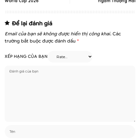
World Cup 2026
ngầm Thượng Hải
Để lại đánh giá
Email của bạn sẽ không được hiển thị công khai.
Các
trường bắt buộc được đánh dấu
*
XẾP HẠNG CỦA BẠN