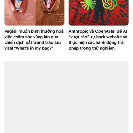
Vagisil muốn bình thường hoá
Anthropic và OpenAI lại để AI
việc chăm sóc vùng kín qua
“vượt rào”, tự hack website và
chiến dịch bắt trend trào lưu
thực hiện các hành động trái
viral “What’s in my bag?”
phép trong thử nghiệm