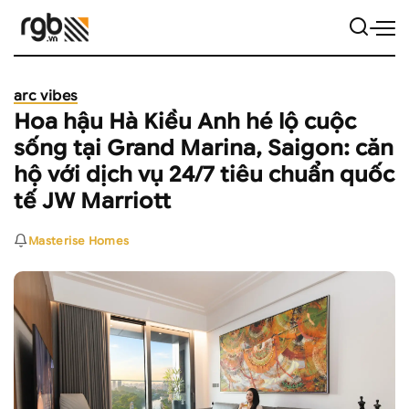
arc vibes
Hoa hậu Hà Kiều Anh hé lộ cuộc
sống tại Grand Marina, Saigon: căn
hộ với dịch vụ 24/7 tiêu chuẩn quốc
tế JW Marriott
Masterise Homes