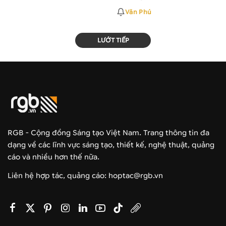
Văn Phú
LƯỚT TIẾP
RGB - Cộng đồng Sáng tạo Việt Nam. Trang thông tin đa
dạng về các lĩnh vực sáng tạo, thiết kế, nghệ thuật, quảng
cáo và nhiều hơn thế nữa.
Liên hệ hợp tác, quảng cáo: hoptac@rgb.vn