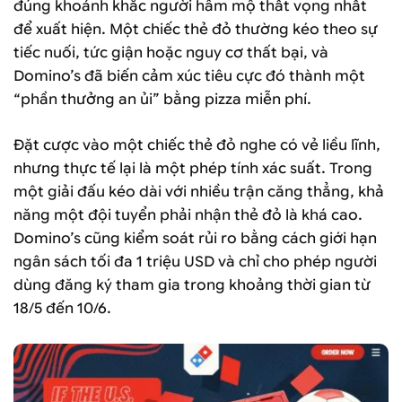
đúng khoảnh khắc người hâm mộ thất vọng nhất
để xuất hiện. Một chiếc thẻ đỏ thường kéo theo sự
tiếc nuối, tức giận hoặc nguy cơ thất bại, và
Domino’s đã biến cảm xúc tiêu cực đó thành một
“phần thưởng an ủi” bằng pizza miễn phí.
Đặt cược vào một chiếc thẻ đỏ nghe có vẻ liều lĩnh,
nhưng thực tế lại là một phép tính xác suất. Trong
một giải đấu kéo dài với nhiều trận căng thẳng, khả
năng một đội tuyển phải nhận thẻ đỏ là khá cao.
Domino’s cũng kiểm soát rủi ro bằng cách giới hạn
ngân sách tối đa 1 triệu USD và chỉ cho phép người
dùng đăng ký tham gia trong khoảng thời gian từ
18/5 đến 10/6.