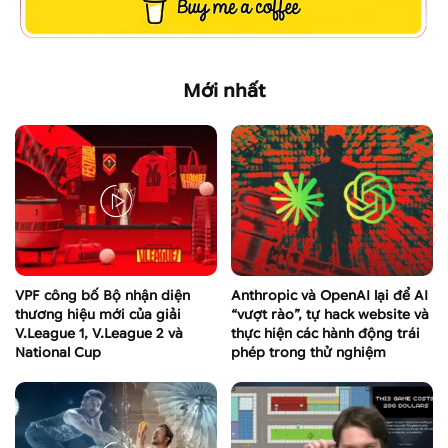
Mới nhất
VPF công bố Bộ nhận diện
Anthropic và OpenAI lại để AI
thương hiệu mới của giải
“vượt rào”, tự hack website và
V.League 1, V.League 2 và
thực hiện các hành động trái
National Cup
phép trong thử nghiệm