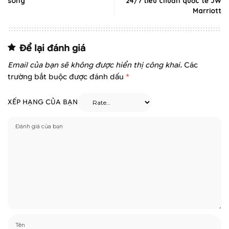
sóng
24/7 tiêu chuẩn quốc tế JW
Marriott
Để lại đánh giá
Email của bạn sẽ không được hiển thị công khai.
Các
trường bắt buộc được đánh dấu
*
XẾP HẠNG CỦA BẠN