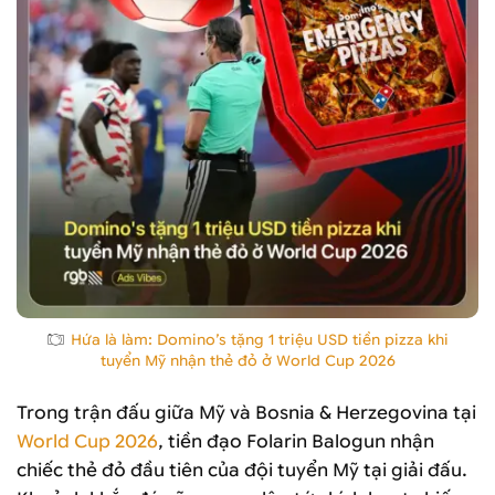
Hứa là làm: Domino’s tặng 1 triệu USD tiền pizza khi
tuyển Mỹ nhận thẻ đỏ ở World Cup 2026
Trong trận đấu giữa Mỹ và Bosnia & Herzegovina tại
World Cup 2026
, tiền đạo Folarin Balogun nhận
chiếc thẻ đỏ đầu tiên của đội tuyển Mỹ tại giải đấu.