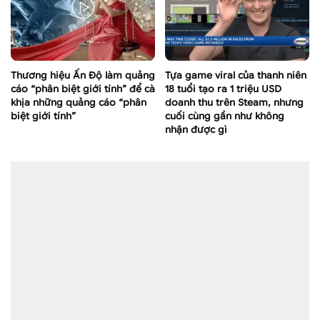
Thương hiệu Ấn Độ làm quảng
Tựa game viral của thanh niên
cáo “phân biệt giới tính” để cà
18 tuổi tạo ra 1 triệu USD
khịa những quảng cáo “phân
doanh thu trên Steam, nhưng
biệt giới tính”
cuối cùng gần như không
nhận được gì