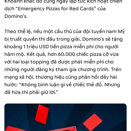
Khoảnh khắc đó cũng ngay lập tức kích hoạt chiến
dịch “Emergency Pizzas for Red Cards” của
Domino’s.
Theo thể lệ, nếu một cầu thủ của đội tuyển nam Mỹ
bị truất quyền thi đấu trong giải, Domino’s sẽ tặng
khoảng 1 triệu USD tiền pizza miễn phí cho người
hâm mộ. Kết quả, hơn 60.000 chiếc pizza cỡ vừa
với hai loại topping đã được phát miễn phí cho
những người đăng ký tham gia chương trình. Trên
mạng xã hội, thương hiệu cũng phản hồi đầy hài
hước: “Không bình luận gì về chiếc thẻ đỏ. Nhưng
đã hứa thì phải giữ lời.”