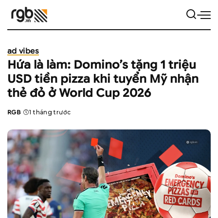
ad vibes
Hứa là làm: Domino’s tặng 1 triệu
USD tiền pizza khi tuyển Mỹ nhận
thẻ đỏ ở World Cup 2026
RGB
1 tháng trước
Posted
by