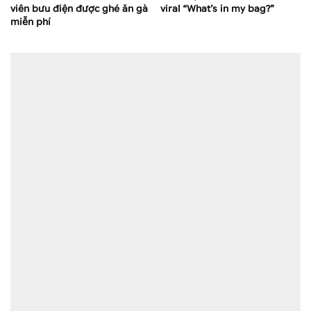
viên bưu điện được ghé ăn gà
viral “What’s in my bag?”
miễn phí