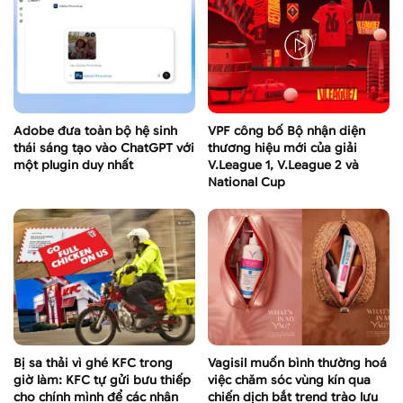
Adobe đưa toàn bộ hệ sinh
VPF công bố Bộ nhận diện
thái sáng tạo vào ChatGPT với
thương hiệu mới của giải
một plugin duy nhất
V.League 1, V.League 2 và
National Cup
Bị sa thải vì ghé KFC trong
Vagisil muốn bình thường hoá
giờ làm: KFC tự gửi bưu thiếp
việc chăm sóc vùng kín qua
cho chính mình để các nhân
chiến dịch bắt trend trào lưu