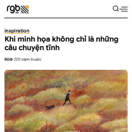
inspiration
Khi minh họa không chỉ là những
câu chuyện tĩnh
RGB
11 năm trước
Posted
by