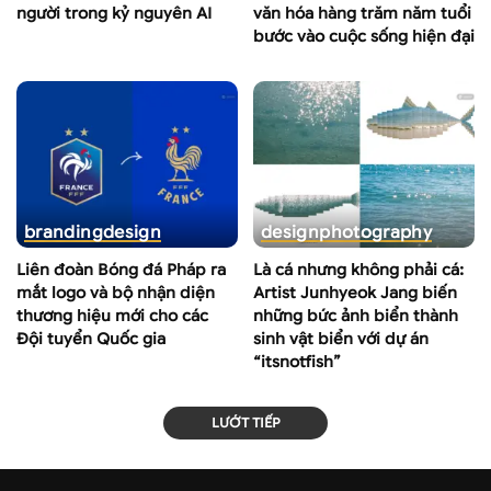
người trong kỷ nguyên AI
văn hóa hàng trăm năm tuổi
bước vào cuộc sống hiện đại
branding
design
design
photography
Liên đoàn Bóng đá Pháp ra
Là cá nhưng không phải cá:
mắt logo và bộ nhận diện
Artist Junhyeok Jang biến
thương hiệu mới cho các
những bức ảnh biển thành
Đội tuyển Quốc gia
sinh vật biển với dự án
“itsnotfish”
LƯỚT TIẾP