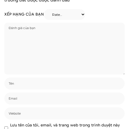
XẾP HẠNG CỦA BẠN
Lưu tên của tôi, email, và trang web trong trình duyệt này