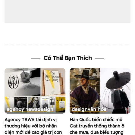
Có Thể Bạn Thích
agency news
design
design
văn hóa
Agency TBWA tái định vị
Hàn Quốc biến chiếc mũ
thương hiệu với bộ nhận
Gat truyền thống thành ô
diện mới đề cao giá trị con
che mưa, đưa biểu tượng