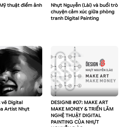
– Mỹ thuật điểm ảnh
Nhựt Nguyễn (Lài) và buổi trò
chuyện cảm xúc giữa phòng
tranh Digital Painting
vẽ Digital
DESIGN8 #07: MAKE ART
a Artist Nhựt
MAKE MONEY & TRIỂN LÃM
NGHỆ THUẬT DIGITAL
PAINTING CỦA NHỰT