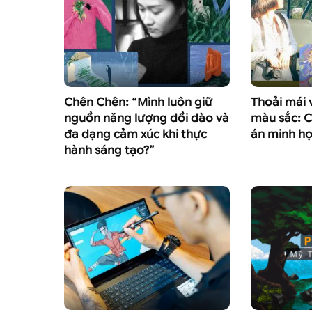
Chên Chên: “Mình luôn giữ
Thoải mái 
nguồn năng lượng dồi dào và
màu sắc: C
đa dạng cảm xúc khi thực
án minh họ
hành sáng tạo?”