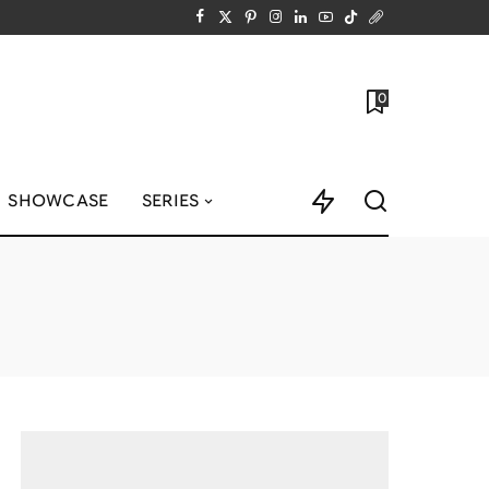
0
SHOWCASE
SERIES